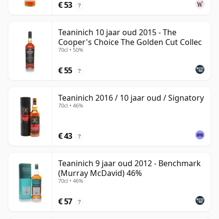
€ 53
?
Teaninich 10 jaar oud 2015 - The
Cooper's Choice The Golden Cut Collec
70cl • 50%
€ 55
?
Teaninich 2016 / 10 jaar oud / Signatory
70cl • 46%
€ 43
?
Teaninich 9 jaar oud 2012 - Benchmark
(Murray McDavid) 46%
70cl • 46%
€ 57
?