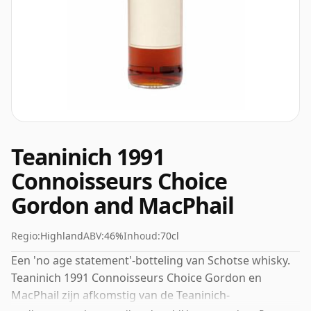
Teaninich 1991
Connoisseurs Choice
Gordon and MacPhail
Regio:
Highland
ABV:
46%
Inhoud:
70cl
Een 'no age statement'-botteling van Schotse whisky.
Teaninich 1991 Connoisseurs Choice Gordon en
MacPhail zijn afkomstig van de Teaninich-