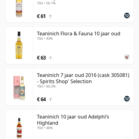
70cl • 56.1%
€ 61
?
Teaninich Flora & Fauna 10 jaar oud
70cl • 43%
€ 63
?
Teaninich 7 jaar oud 2016 (cask 305081)
- Spirits Shop' Selection
70cl • 60.2%
€ 64
?
Teaninich 10 jaar oud Adelphi’s
Highland
70cl • 46%