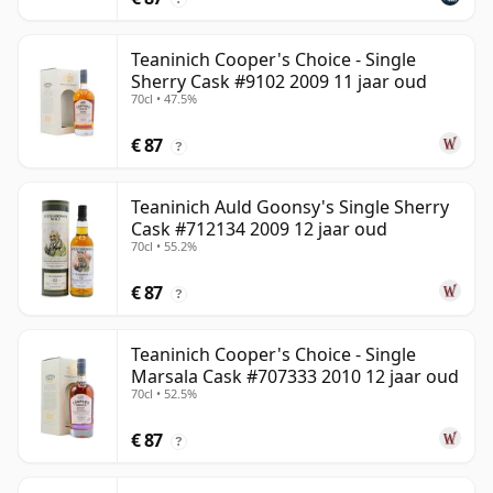
Teaninich Cooper's Choice - Single
Sherry Cask #9102 2009 11 jaar oud
70cl • 47.5%
€ 87
?
Teaninich Auld Goonsy's Single Sherry
Cask #712134 2009 12 jaar oud
70cl • 55.2%
€ 87
?
Teaninich Cooper's Choice - Single
Marsala Cask #707333 2010 12 jaar oud
70cl • 52.5%
€ 87
?