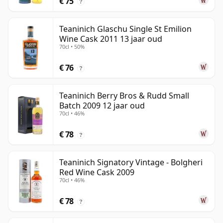
€ 75
?
Teaninich Glaschu Single St Emilion
Wine Cask 2011 13 jaar oud
70cl • 50%
€ 76
?
Teaninich Berry Bros & Rudd Small
Batch 2009 12 jaar oud
70cl • 46%
€ 78
?
Teaninich Signatory Vintage - Bolgheri
Red Wine Cask 2009
70cl • 46%
€ 78
?