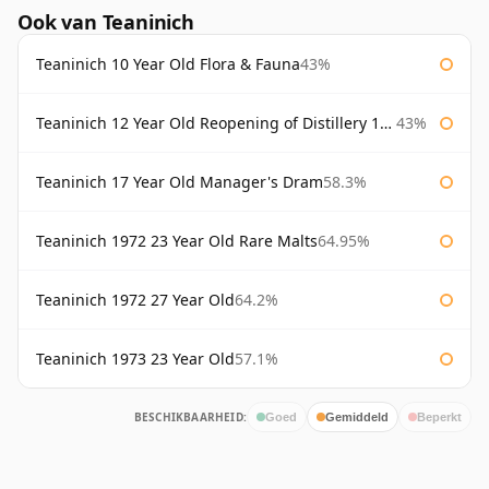
Ook van Teaninich
Teaninich 10 Year Old Flora & Fauna
43%
Teaninich 12 Year Old Reopening of Distillery 1991
43%
Teaninich 17 Year Old Manager's Dram
58.3%
Teaninich 1972 23 Year Old Rare Malts
64.95%
Teaninich 1972 27 Year Old
64.2%
Teaninich 1973 23 Year Old
57.1%
BESCHIKBAARHEID:
Goed
Gemiddeld
Beperkt