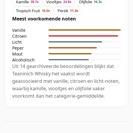
Kamille
Viooltjes
Olijfolie
39.7x
24.8x
16.3x
Tropisch Fruit
Perzik
16.0x
11.3x
Meest voorkomende noten
Vanille
Citroen
Licht
Peper
Mout
Alcoholisch
Uit 14 gearchiveerde beoordelingen blijkt dat
Teaninich Whisky het vaakst wordt
geassocieerd met vanille, citroen en licht-noten,
waarbij kamille, viooltjes en olijfolie vaker
voorkomt dan het categorie-gemiddelde.