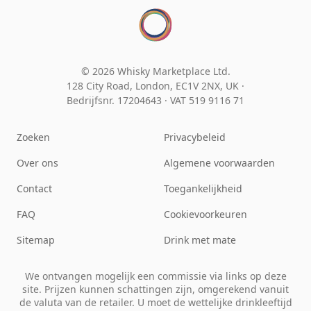
© 2026 Whisky Marketplace Ltd.
128 City Road, London, EC1V 2NX, UK ·
Bedrijfsnr. 17204643
·
VAT 519 9116 71
Zoeken
Privacybeleid
Over ons
Algemene voorwaarden
Contact
Toegankelijkheid
FAQ
Cookievoorkeuren
Sitemap
Drink met mate
We ontvangen mogelijk een commissie via links op deze
site. Prijzen kunnen schattingen zijn, omgerekend vanuit
de valuta van de retailer. U moet de wettelijke drinkleeftijd