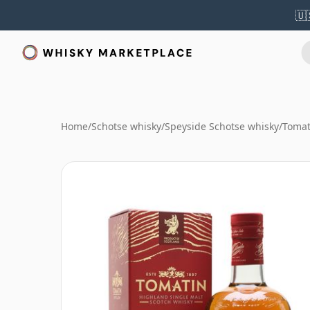
🇺
Home
/
Schotse whisky
/
Speyside Schotse whisky
/
Tomat