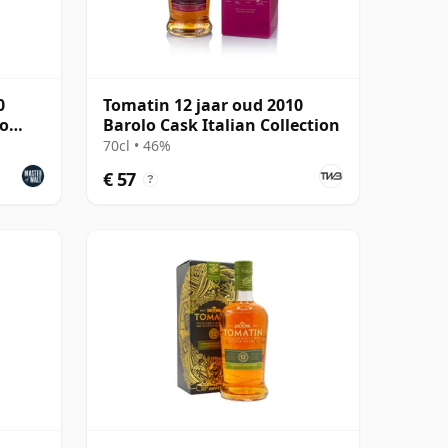
0
Tomatin 12 jaar oud 2010
lo
Barolo Cask Italian Collection
70cl • 46%
€ 57
?