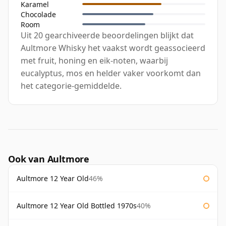
Karamel
Chocolade
Room
Uit 20 gearchiveerde beoordelingen blijkt dat
Aultmore Whisky het vaakst wordt geassocieerd
met fruit, honing en eik-noten, waarbij
eucalyptus, mos en helder vaker voorkomt dan
het categorie-gemiddelde.
Ook van Aultmore
Aultmore 12 Year Old
46%
Aultmore 12 Year Old Bottled 1970s
40%