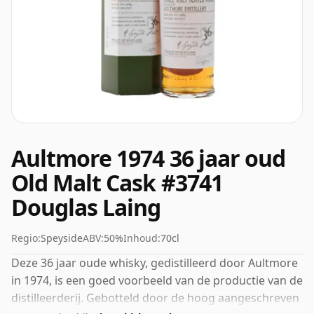
Aultmore 1974 36 jaar oud
Old Malt Cask #3741
Douglas Laing
Regio:
Speyside
ABV:
50%
Inhoud:
70cl
Deze 36 jaar oude whisky, gedistilleerd door Aultmore
in 1974, is een goed voorbeeld van de productie van de
distilleerderij. Gebotteld door de hoog aangeschreven