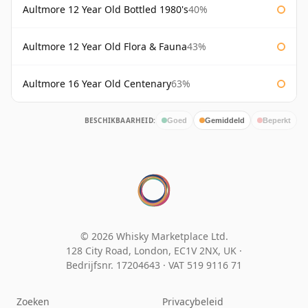
Aultmore 12 Year Old Bottled 1980's
40%
Aultmore 12 Year Old Flora & Fauna
43%
Aultmore 16 Year Old Centenary
63%
BESCHIKBAARHEID:
Goed
Gemiddeld
Beperkt
© 2026 Whisky Marketplace Ltd.
128 City Road, London, EC1V 2NX, UK ·
Bedrijfsnr. 17204643
·
VAT 519 9116 71
Zoeken
Privacybeleid