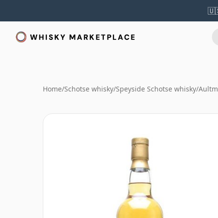
🇺
Home
/
Schotse whisky
/
Speyside Schotse whisky
/
Aultm