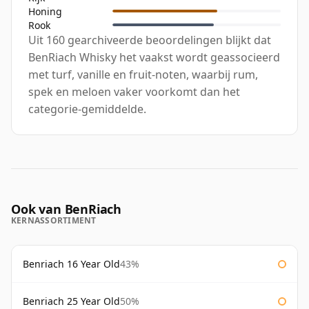
Honing
Rook
Uit 160 gearchiveerde beoordelingen blijkt dat
BenRiach Whisky het vaakst wordt geassocieerd
met turf, vanille en fruit-noten, waarbij rum,
spek en meloen vaker voorkomt dan het
categorie-gemiddelde.
Ook van BenRiach
KERNASSORTIMENT
Benriach 16 Year Old
43%
Benriach 25 Year Old
50%