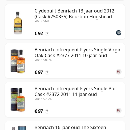
Clydebuilt Benriach 13 jaar oud 2012
(Cask #750335) Bourbon Hogshead
70cl • 56%
€ 92
?
Benriach Infrequent Flyers Single Virgin
Oak Cask #2377 2011 10 jaar oud
70cl • 58.8%
€ 97
?
Benriach Infrequent Flyers Single Port
Cask #2372 2011 11 jaar oud
70cl • 57.2%
€ 97
?
Benriach 16 jaar oud The Sixteen