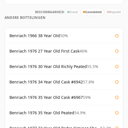
BESCHIKBAARHEID:
Goed
Gemiddeld
Beperkt
ANDERE BOTTELINGEN
Benriach 1966 38 Year Old
50%
Benriach 1976 27 Year Old First Cask
46%
Benriach 1976 30 Year Old Richly Peated
55.5%
Benriach 1976 34 Year Old Cask #6942
57.8%
Benriach 1976 35 Year Old Cask #6967
59%
Benriach 1976 35 Year Old Peated
54.9%