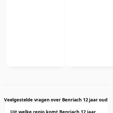
Veelgestelde vragen over Benriach 12 jaar oud
Uit welke regio komt Benriach 12 jaar