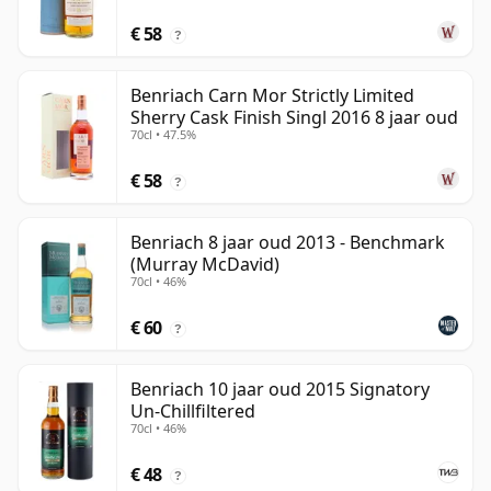
€ 58
?
Benriach Carn Mor Strictly Limited
Sherry Cask Finish Singl 2016 8 jaar oud
70cl • 47.5%
€ 58
?
Benriach 8 jaar oud 2013 - Benchmark
(Murray McDavid)
70cl • 46%
€ 60
?
Benriach 10 jaar oud 2015 Signatory
Un-Chillfiltered
70cl • 46%
€ 48
?