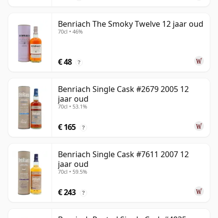
Benriach The Smoky Twelve 12 jaar oud
70cl • 46%
€ 48
?
Benriach Single Cask #2679 2005 12
jaar oud
70cl • 53.1%
€ 165
?
Benriach Single Cask #7611 2007 12
jaar oud
70cl • 59.5%
€ 243
?