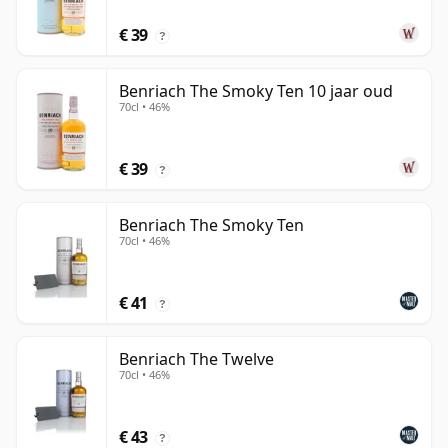
€ 39
?
Benriach The Smoky Ten 10 jaar oud
70cl • 46%
€ 39
?
Benriach The Smoky Ten
70cl • 46%
€ 41
?
Benriach The Twelve
70cl • 46%
€ 43
?