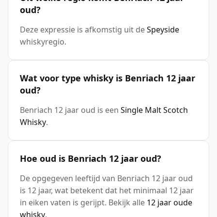
oud?
Deze expressie is afkomstig uit de
Speyside
whiskyregio.
Wat voor type whisky is Benriach 12 jaar
oud?
Benriach 12 jaar oud is een
Single Malt Scotch
Whisky
.
Hoe oud is Benriach 12 jaar oud?
De opgegeven leeftijd van Benriach 12 jaar oud
is 12 jaar, wat betekent dat het minimaal 12 jaar
in eiken vaten is gerijpt. Bekijk alle
12 jaar oude
whisky
.