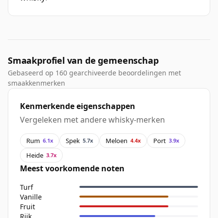
Smaakprofiel van de gemeenschap
Gebaseerd op 160 gearchiveerde beoordelingen met
smaakkenmerken
Kenmerkende eigenschappen
Vergeleken met andere whisky-merken
Rum
Spek
Meloen
Port
6.1x
5.7x
4.4x
3.9x
Heide
3.7x
Meest voorkomende noten
Turf
Vanille
Fruit
Rijk