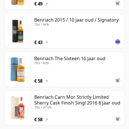
€ 49
?
Benriach 2015 / 10 jaar oud / Signatory
70cl • 46%
€ 43
?
Benriach The Sixteen 16 jaar oud
70cl • 43%
€ 58
?
Benriach Carn Mor Strictly Limited
Sherry Cask Finish Singl 2016 8 jaar oud
70cl • 47.5%
€ 58
?