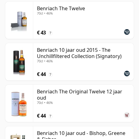
Benriach The Twelve
70cl • 46%
€ 43
?
Benriach 10 jaar oud 2015 - The
Unchillfiltered Collection (Signatory)
70cl • 46%
€ 44
?
Benriach The Original Twelve 12 jaar
oud
70cl • 46%
€ 44
?
Benriach 10 jaar oud - Bishop, Greene