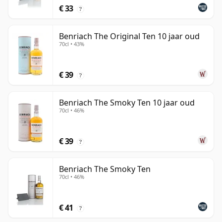
€ 33
?
Benriach The Original Ten 10 jaar oud
70cl • 43%
€ 39
?
Benriach The Smoky Ten 10 jaar oud
70cl • 46%
€ 39
?
Benriach The Smoky Ten
70cl • 46%
€ 41
?