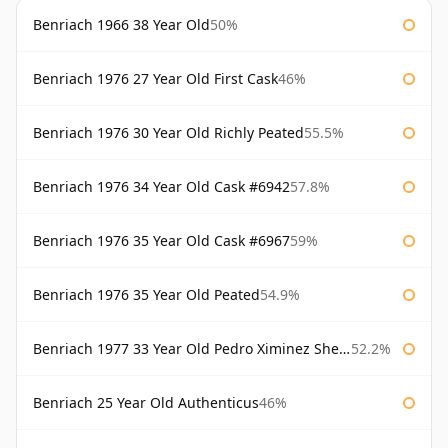
Benriach 1966 38 Year Old
50%
Benriach 1976 27 Year Old First Cask
46%
Benriach 1976 30 Year Old Richly Peated
55.5%
Benriach 1976 34 Year Old Cask #6942
57.8%
Benriach 1976 35 Year Old Cask #6967
59%
Benriach 1976 35 Year Old Peated
54.9%
Benriach 1977 33 Year Old Pedro Ximinez Sherry Finish
52.2%
Benriach 25 Year Old Authenticus
46%