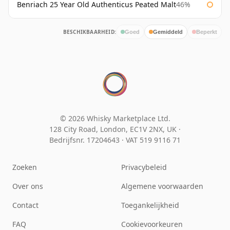
Benriach 25 Year Old Authenticus Peated Malt
46%
BESCHIKBAARHEID:
Goed
Gemiddeld
Beperkt
© 2026 Whisky Marketplace Ltd.
128 City Road, London, EC1V 2NX, UK ·
Bedrijfsnr. 17204643
·
VAT 519 9116 71
Zoeken
Privacybeleid
Over ons
Algemene voorwaarden
Contact
Toegankelijkheid
FAQ
Cookievoorkeuren