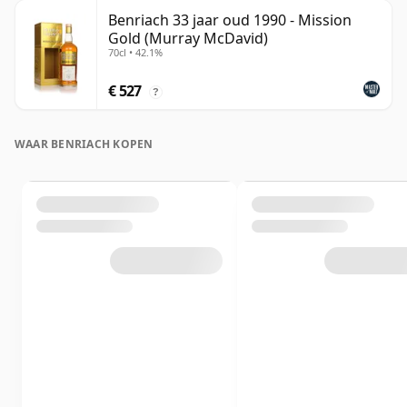
Benriach 33 jaar oud 1990 - Mission
Gold (Murray McDavid)
70cl • 42.1%
€ 527
?
WAAR BENRIACH KOPEN