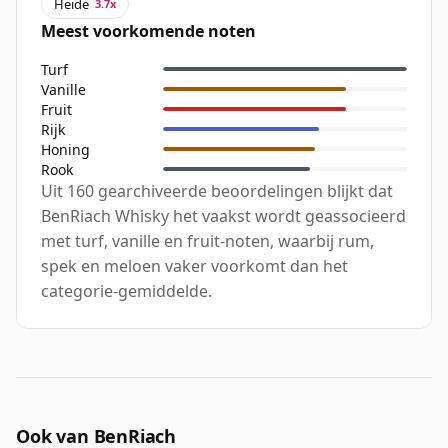
Heide
3.7x
Meest voorkomende noten
Turf
Vanille
Fruit
Rijk
Honing
Rook
Uit 160 gearchiveerde beoordelingen blijkt dat
BenRiach Whisky het vaakst wordt geassocieerd
met turf, vanille en fruit-noten, waarbij rum,
spek en meloen vaker voorkomt dan het
categorie-gemiddelde.
Ook van BenRiach