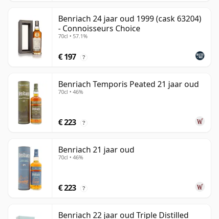
Benriach 24 jaar oud 1999 (cask 63204)
- Connoisseurs Choice
70cl • 57.1%
€ 197
?
Benriach Temporis Peated 21 jaar oud
70cl • 46%
€ 223
?
Benriach 21 jaar oud
70cl • 46%
€ 223
?
Benriach 22 jaar oud Triple Distilled