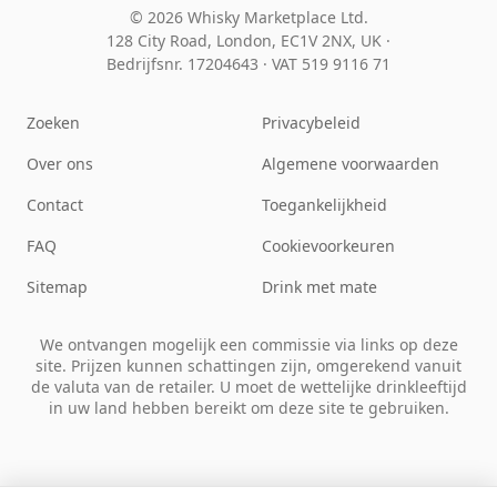
© 2026 Whisky Marketplace Ltd.
128 City Road, London, EC1V 2NX, UK ·
Bedrijfsnr. 17204643
·
VAT 519 9116 71
Zoeken
Privacybeleid
Over ons
Algemene voorwaarden
Contact
Toegankelijkheid
FAQ
Cookievoorkeuren
Sitemap
Drink met mate
We ontvangen mogelijk een commissie via links op deze
site. Prijzen kunnen schattingen zijn, omgerekend vanuit
de valuta van de retailer. U moet de wettelijke drinkleeftijd
in uw land hebben bereikt om deze site te gebruiken.