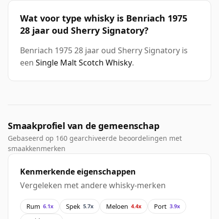
Wat voor type whisky is Benriach 1975
28 jaar oud Sherry Signatory?
Benriach 1975 28 jaar oud Sherry Signatory is
een
Single Malt Scotch Whisky
.
Smaakprofiel van de gemeenschap
Gebaseerd op 160 gearchiveerde beoordelingen met
smaakkenmerken
Kenmerkende eigenschappen
Vergeleken met andere whisky-merken
Rum
Spek
Meloen
Port
6.1x
5.7x
4.4x
3.9x