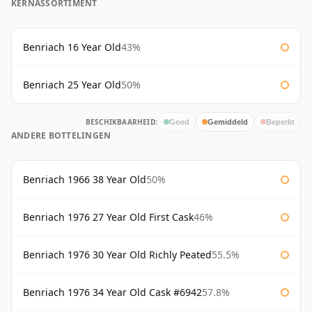
KERNASSORTIMENT
Benriach 16 Year Old
43%
Benriach 25 Year Old
50%
BESCHIKBAARHEID:
Goed
Gemiddeld
Beperkt
ANDERE BOTTELINGEN
Benriach 1966 38 Year Old
50%
Benriach 1976 27 Year Old First Cask
46%
Benriach 1976 30 Year Old Richly Peated
55.5%
Benriach 1976 34 Year Old Cask #6942
57.8%