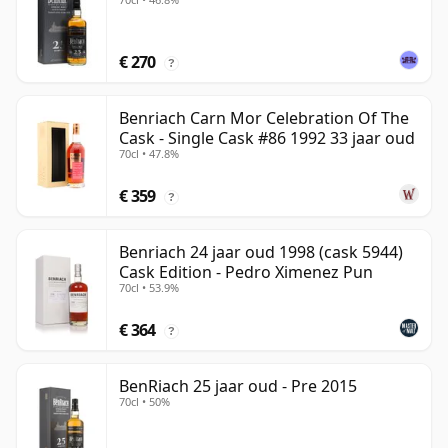
€ 270
?
Benriach Carn Mor Celebration Of The
Cask - Single Cask #86 1992 33 jaar oud
70cl • 47.8%
€ 359
?
Benriach 24 jaar oud 1998 (cask 5944)
Cask Edition - Pedro Ximenez Pun
70cl • 53.9%
€ 364
?
BenRiach 25 jaar oud - Pre 2015
70cl • 50%