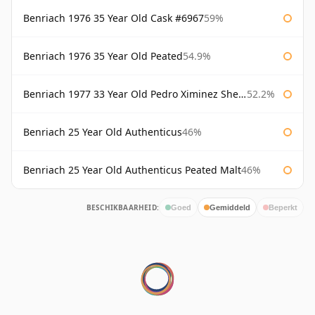
Benriach 1976 35 Year Old Cask #6967
59%
Benriach 1976 35 Year Old Peated
54.9%
Benriach 1977 33 Year Old Pedro Ximinez Sherry Finish
52.2%
Benriach 25 Year Old Authenticus
46%
Benriach 25 Year Old Authenticus Peated Malt
46%
BESCHIKBAARHEID:
Goed
Gemiddeld
Beperkt