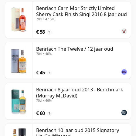
Benriach Carn Mor Strictly Limited
Sherry Cask Finish Singl 2016 8 jaar oud
70cl • 47.5%
€ 58
?
Benriach The Twelve / 12 jaar oud
70cl • 46%
€ 45
?
Benriach 8 jaar oud 2013 - Benchmark
(Murray McDavid)
70cl • 46%
€ 60
?
Benriach 10 jaar oud 2015 Signatory