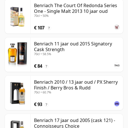
Benriach The Court Of Redonda Series
One - Single Malt 2013 10 jaar oud
70cl • 50%
€ 107
?
Benriach 11 jaar oud 2015 Signatory
Cask Strength
70cl • 58.5%
€ 84
?
Benriach 2010 / 13 jaar oud / PX Sherry
Finish / Berry Bros & Rudd
70cl • 60.7%
€ 93
?
Benriach 17 jaar oud 2005 (cask 121) -
Connoisseurs Choice