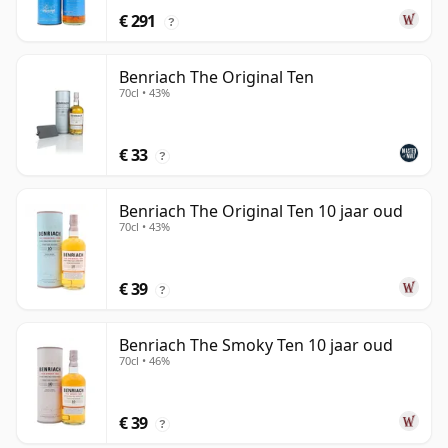
€ 291
?
Benriach The Original Ten
70cl • 43%
€ 33
?
Benriach The Original Ten 10 jaar oud
70cl • 43%
€ 39
?
Benriach The Smoky Ten 10 jaar oud
70cl • 46%
€ 39
?