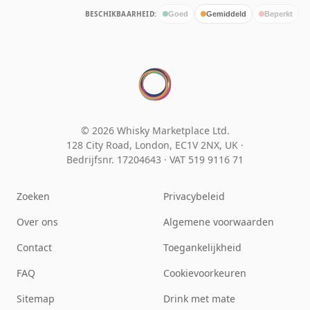
BESCHIKBAARHEID:
Goed
Gemiddeld
Beperkt
© 2026 Whisky Marketplace Ltd.
128 City Road, London, EC1V 2NX, UK ·
Bedrijfsnr. 17204643
·
VAT 519 9116 71
Zoeken
Privacybeleid
Over ons
Algemene voorwaarden
Contact
Toegankelijkheid
FAQ
Cookievoorkeuren
Sitemap
Drink met mate