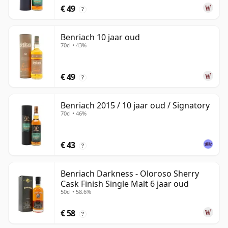
€ 49
?
Benriach 10 jaar oud
70cl • 43%
€ 49
?
Benriach 2015 / 10 jaar oud / Signatory
70cl • 46%
€ 43
?
Benriach Darkness - Oloroso Sherry
Cask Finish Single Malt 6 jaar oud
50cl • 58.6%
€ 58
?