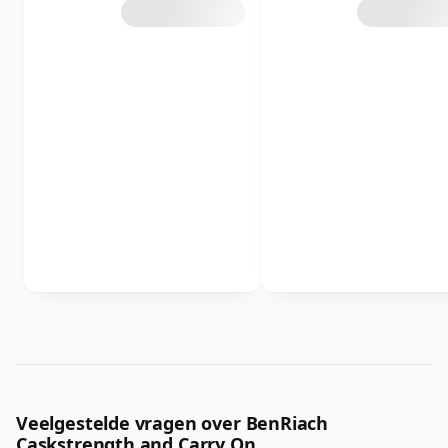
Veelgestelde vragen over BenRiach
Caskstrength and Carry On