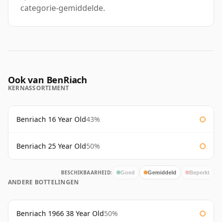
categorie-gemiddelde.
Ook van BenRiach
KERNASSORTIMENT
Benriach 16 Year Old
43%
Benriach 25 Year Old
50%
BESCHIKBAARHEID:
Goed
Gemiddeld
Beperkt
ANDERE BOTTELINGEN
Benriach 1966 38 Year Old
50%