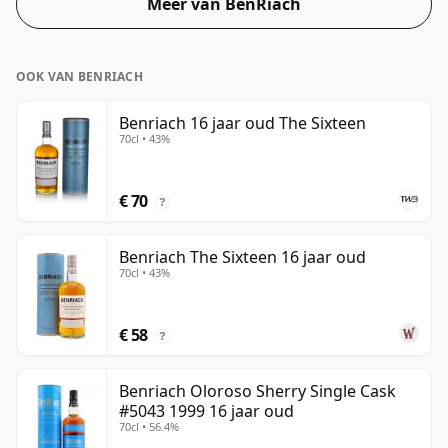
Meer van BenRiach
OOK VAN BENRIACH
Benriach 16 jaar oud The Sixteen
70cl • 43%
€ 70
?
Benriach The Sixteen 16 jaar oud
70cl • 43%
€ 58
?
Benriach Oloroso Sherry Single Cask
#5043 1999 16 jaar oud
70cl • 56.4%