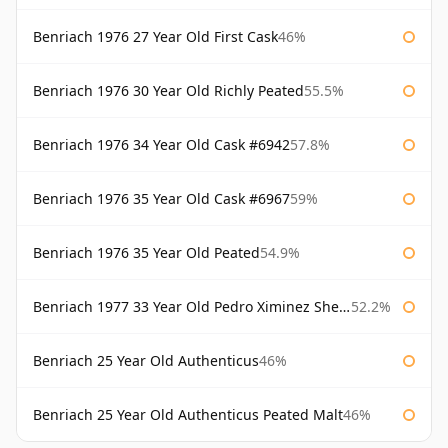
Benriach 1976 27 Year Old First Cask
46%
Benriach 1976 30 Year Old Richly Peated
55.5%
Benriach 1976 34 Year Old Cask #6942
57.8%
Benriach 1976 35 Year Old Cask #6967
59%
Benriach 1976 35 Year Old Peated
54.9%
Benriach 1977 33 Year Old Pedro Ximinez Sherry Finish
52.2%
Benriach 25 Year Old Authenticus
46%
Benriach 25 Year Old Authenticus Peated Malt
46%