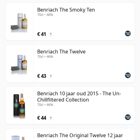
Benriach The Smoky Ten
70cl • 46%
€ 41
?
Benriach The Twelve
70cl • 46%
€ 43
?
Benriach 10 jaar oud 2015 - The Un-
Chillfiltered Collection
70cl • 46%
€ 44
?
Benriach The Original Twelve 12 jaar