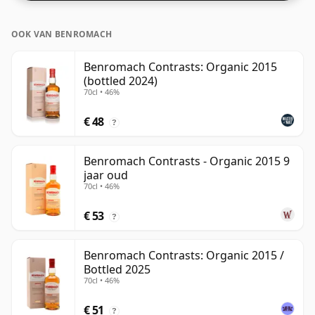
OOK VAN BENROMACH
Benromach Contrasts: Organic 2015
(bottled 2024)
70cl • 46%
€ 48
?
Benromach Contrasts - Organic 2015 9
jaar oud
70cl • 46%
€ 53
?
Benromach Contrasts: Organic 2015 /
Bottled 2025
70cl • 46%
€ 51
?