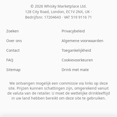
© 2026 Whisky Marketplace Ltd.
128 City Road, London, EC1V 2NX, UK ·
Bedrijfsnr. 17204643
·
VAT 519 9116 71
Zoeken
Privacybeleid
Over ons
Algemene voorwaarden
Contact
Toegankelijkheid
FAQ
Cookievoorkeuren
Sitemap
Drink met mate
We ontvangen mogelijk een commissie via links op deze
site. Prijzen kunnen schattingen zijn, omgerekend vanuit
de valuta van de retailer. U moet de wettelijke drinkleeftijd
in uw land hebben bereikt om deze site te gebruiken.