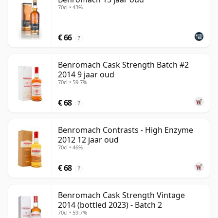
70cl • 43%
€ 66
?
Benromach Cask Strength Batch #2
2014 9 jaar oud
70cl • 59.7%
€ 68
?
Benromach Contrasts - High Enzyme
2012 12 jaar oud
70cl • 46%
€ 68
?
Benromach Cask Strength Vintage
2014 (bottled 2023) - Batch 2
70cl • 59.7%