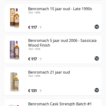
Benromach 15 jaar oud - Late 1990s
70cl • 40%
€ 117
?
Benromach 5 jaar oud 2006 - Sassicaia
Wood Finish
70cl • 45%
€ 117
?
Benromach 21 jaar oud
70cl • 43%
€ 131
?
Benromach Cask Strength Batch #1