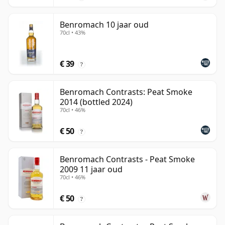
Benromach 10 jaar oud
70cl • 43%
€ 39
?
Benromach Contrasts: Peat Smoke
2014 (bottled 2024)
70cl • 46%
€ 50
?
Benromach Contrasts - Peat Smoke
2009 11 jaar oud
70cl • 46%
€ 50
?