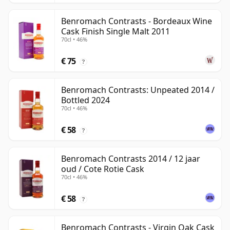
Benromach Contrasts - Bordeaux Wine
Cask Finish Single Malt 2011
70cl • 46%
€ 75
?
Benromach Contrasts: Unpeated 2014 /
Bottled 2024
70cl • 46%
€ 58
?
Benromach Contrasts 2014 / 12 jaar
oud / Cote Rotie Cask
70cl • 46%
€ 58
?
Benromach Contrasts - Virgin Oak Cask