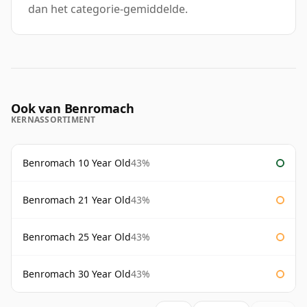
dan het categorie-gemiddelde.
Ook van Benromach
KERNASSORTIMENT
Benromach 10 Year Old
43%
Benromach 21 Year Old
43%
Benromach 25 Year Old
43%
Benromach 30 Year Old
43%