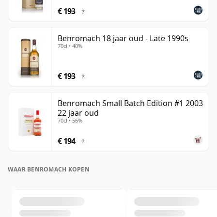
€ 193
?
Benromach 18 jaar oud - Late 1990s
70cl • 40%
€ 193
?
Benromach Small Batch Edition #1 2003
22 jaar oud
70cl • 56%
€ 194
?
WAAR BENROMACH KOPEN