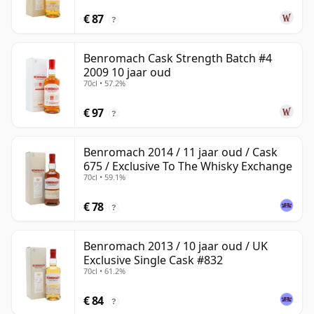
€ 87
?
Benromach Cask Strength Batch #4
2009 10 jaar oud
70cl • 57.2%
€ 97
?
Benromach 2014 / 11 jaar oud / Cask
675 / Exclusive To The Whisky Exchange
70cl • 59.1%
€ 78
?
Benromach 2013 / 10 jaar oud / UK
Exclusive Single Cask #832
70cl • 61.2%
€ 84
?