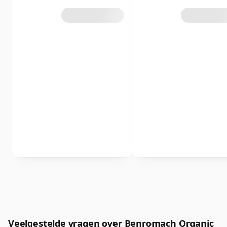
Veelgestelde vragen over Benromach Organic