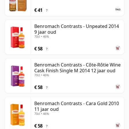
€ 41
?
Benromach Contrasts - Unpeated 2014
9 jaar oud
70cl • 46%
€ 58
?
Benromach Contrasts - Côte-Rôtie Wine
Cask Finish Single M 2014 12 jaar oud
70cl • 46%
€ 58
?
Benromach Contrasts - Cara Gold 2010
11 jaar oud
70cl • 46%
€ 58
?