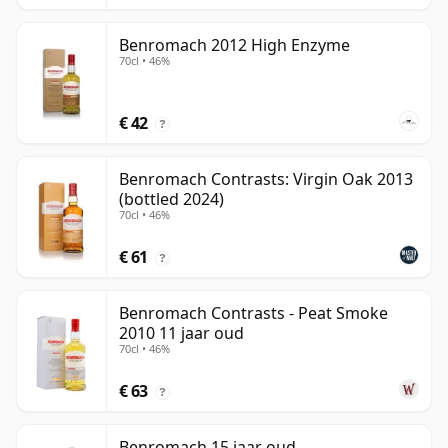
Benromach 2012 High Enzyme
70cl • 46%
€ 42
?
Benromach Contrasts: Virgin Oak 2013
(bottled 2024)
70cl • 46%
€ 61
?
Benromach Contrasts - Peat Smoke
2010 11 jaar oud
70cl • 46%
€ 63
?
Benromach 15 jaar oud