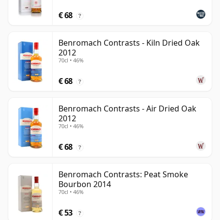
€ 68
?
Benromach Contrasts - Kiln Dried Oak
2012
70cl • 46%
€ 68
?
Benromach Contrasts - Air Dried Oak
2012
70cl • 46%
€ 68
?
Benromach Contrasts: Peat Smoke
Bourbon 2014
70cl • 46%
€ 53
?