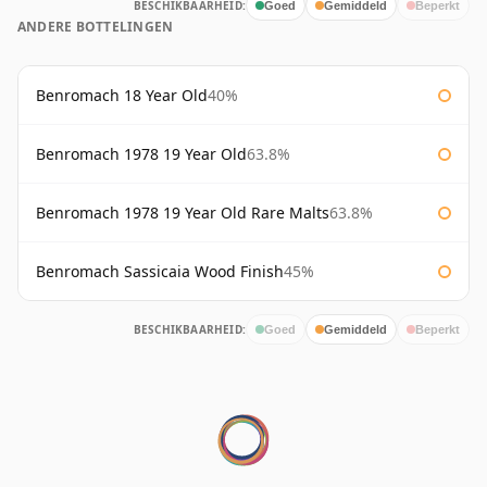
BESCHIKBAARHEID:
Goed
Gemiddeld
Beperkt
ANDERE BOTTELINGEN
Benromach 18 Year Old
40%
Benromach 1978 19 Year Old
63.8%
Benromach 1978 19 Year Old Rare Malts
63.8%
Benromach Sassicaia Wood Finish
45%
BESCHIKBAARHEID:
Goed
Gemiddeld
Beperkt