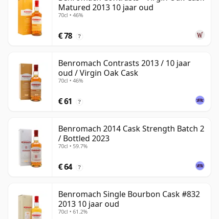
Matured 2013 10 jaar oud
70cl • 46%
€ 78
?
Benromach Contrasts 2013 / 10 jaar
oud / Virgin Oak Cask
70cl • 46%
€ 61
?
Benromach 2014 Cask Strength Batch 2
/ Bottled 2023
70cl • 59.7%
€ 64
?
Benromach Single Bourbon Cask #832
2013 10 jaar oud
70cl • 61.2%