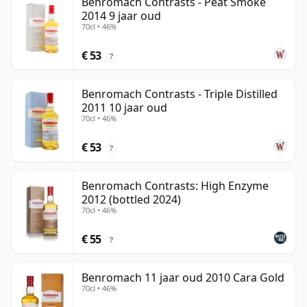
Benromach Contrasts - Peat Smoke
2014 9 jaar oud
70cl • 46%
€ 53
?
Benromach Contrasts - Triple Distilled
2011 10 jaar oud
70cl • 46%
€ 53
?
Benromach Contrasts: High Enzyme
2012 (bottled 2024)
70cl • 46%
€ 55
?
Benromach 11 jaar oud 2010 Cara Gold
70cl • 46%