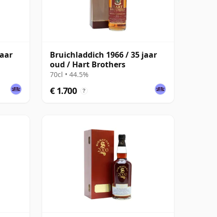
jaar
Bruichladdich 1966 / 35 jaar
oud / Hart Brothers
70cl • 44.5%
€ 1.700
?