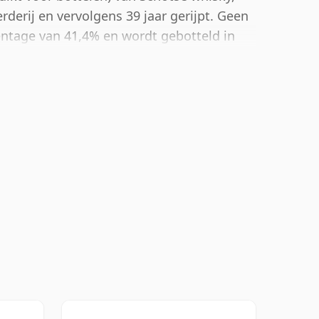
erderij en vervolgens 39 jaar gerijpt. Geen
centage van 41,4% en wordt gebotteld in