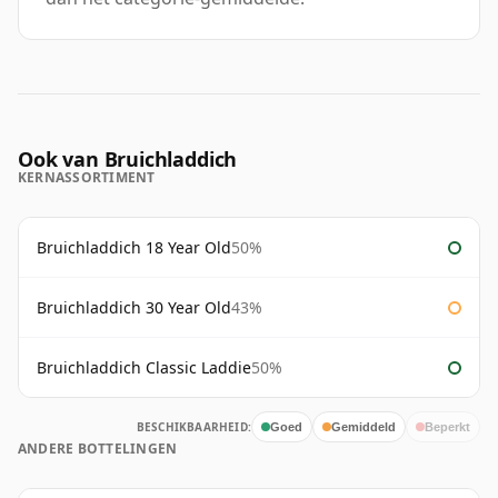
Ook van Bruichladdich
KERNASSORTIMENT
Bruichladdich 18 Year Old
50%
Bruichladdich 30 Year Old
43%
Bruichladdich Classic Laddie
50%
BESCHIKBAARHEID:
Goed
Gemiddeld
Beperkt
ANDERE BOTTELINGEN