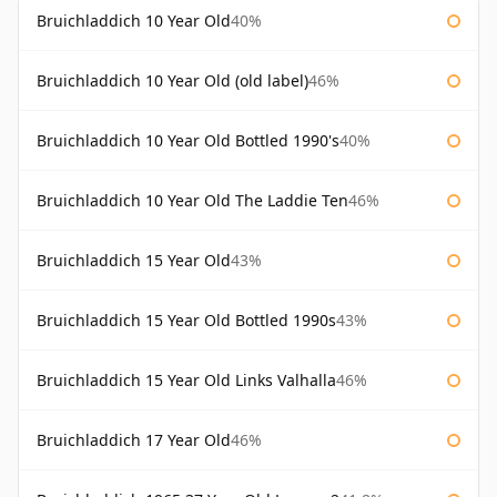
Bruichladdich 10 Year Old
40%
Bruichladdich 10 Year Old (old label)
46%
Bruichladdich 10 Year Old Bottled 1990's
40%
Bruichladdich 10 Year Old The Laddie Ten
46%
Bruichladdich 15 Year Old
43%
Bruichladdich 15 Year Old Bottled 1990s
43%
Bruichladdich 15 Year Old Links Valhalla
46%
Bruichladdich 17 Year Old
46%