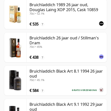
Bruichladdich 1989 26 jaar oud,
Douglas Laing XOP 2015, Cask 10859
70cl • 52.1%
€ 535
?
Bruichladdich 26 jaar oud / Stillman's
Dram
70cl • 45%
€ 438
?
Bruichladdich Black Art 8.1 1994 26 jaar
oud
70cl • 45.1%
€ 584
GRATIS VERZENDING
?
Bruichladdich Black Art 9.1 1992 29 jaar
oud