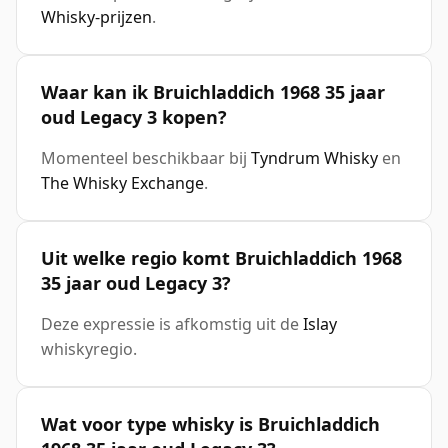
Whisky-prijzen
.
Waar kan ik Bruichladdich 1968 35 jaar
oud Legacy 3 kopen?
Momenteel beschikbaar bij
Tyndrum Whisky
en
The Whisky Exchange
.
Uit welke regio komt Bruichladdich 1968
35 jaar oud Legacy 3?
Deze expressie is afkomstig uit de
Islay
whiskyregio.
Wat voor type whisky is Bruichladdich