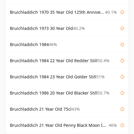
Bruichladdich 1970 35 Year Old 125th Anniversary
40.1%
Bruichladdich 1973 30 Year Old
40.2%
Bruichladdich 1984
46%
Bruichladdich 1984 22 Year Old Redder Still
50.4%
Bruichladdich 1984 23 Year Old Golder Still
51%
Bruichladdich 1986 20 Year Old Blacker Still
50.7%
Bruichladdich 21 Year Old 75cl
43%
Bruichladdich 21 Year Old Penny Black Moon Import
46%