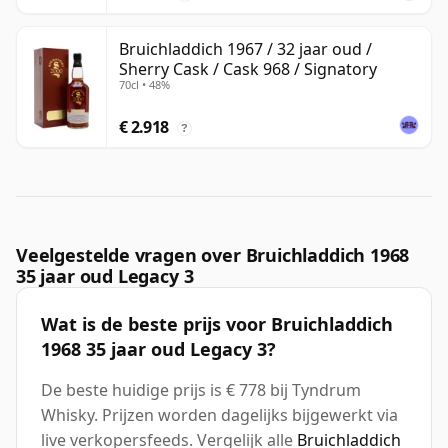
Bruichladdich 1967 / 32 jaar oud /
Sherry Cask / Cask 968 / Signatory
70cl • 48%
€ 2.918
?
Veelgestelde vragen over Bruichladdich 1968
35 jaar oud Legacy 3
Wat is de beste prijs voor Bruichladdich
1968 35 jaar oud Legacy 3?
De beste huidige prijs is € 778 bij Tyndrum
Whisky. Prijzen worden dagelijks bijgewerkt via
live verkopersfeeds. Vergelijk alle
Bruichladdich