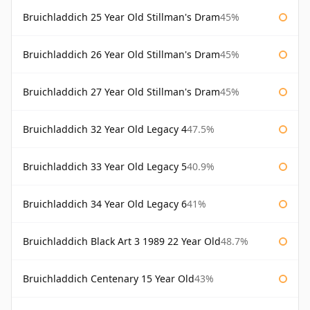
Bruichladdich 25 Year Old Stillman's Dram
45%
Bruichladdich 26 Year Old Stillman's Dram
45%
Bruichladdich 27 Year Old Stillman's Dram
45%
Bruichladdich 32 Year Old Legacy 4
47.5%
Bruichladdich 33 Year Old Legacy 5
40.9%
Bruichladdich 34 Year Old Legacy 6
41%
Bruichladdich Black Art 3 1989 22 Year Old
48.7%
Bruichladdich Centenary 15 Year Old
43%