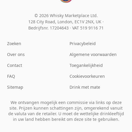
© 2026 Whisky Marketplace Ltd.
128 City Road, London, EC1V 2NX, UK ·
Bedrijfsnr. 17204643
·
VAT 519 9116 71
Zoeken
Privacybeleid
Over ons
Algemene voorwaarden
Contact
Toegankelijkheid
FAQ
Cookievoorkeuren
Sitemap
Drink met mate
We ontvangen mogelijk een commissie via links op deze
site. Prijzen kunnen schattingen zijn, omgerekend vanuit
de valuta van de retailer. U moet de wettelijke drinkleeftijd
in uw land hebben bereikt om deze site te gebruiken.