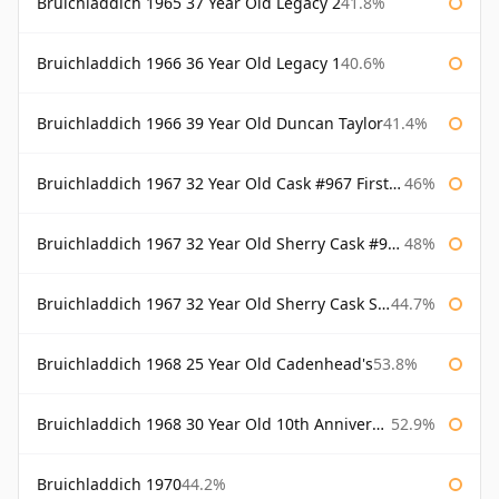
Bruichladdich 1965 37 Year Old Legacy 2
41.8%
Bruichladdich 1966 36 Year Old Legacy 1
40.6%
Bruichladdich 1966 39 Year Old Duncan Taylor
41.4%
Bruichladdich 1967 32 Year Old Cask #967 First Cask
46%
Bruichladdich 1967 32 Year Old Sherry Cask #968 Signatory Wooden Box
48%
Bruichladdich 1967 32 Year Old Sherry Cask Signatory
44.7%
Bruichladdich 1968 25 Year Old Cadenhead's
53.8%
Bruichladdich 1968 30 Year Old 10th Anniversary Signatory
52.9%
Bruichladdich 1970
44.2%