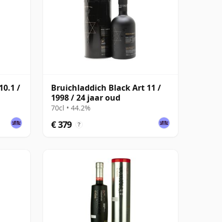
10.1 /
Bruichladdich Black Art 11 /
1998 / 24 jaar oud
70cl • 44.2%
€ 379
?