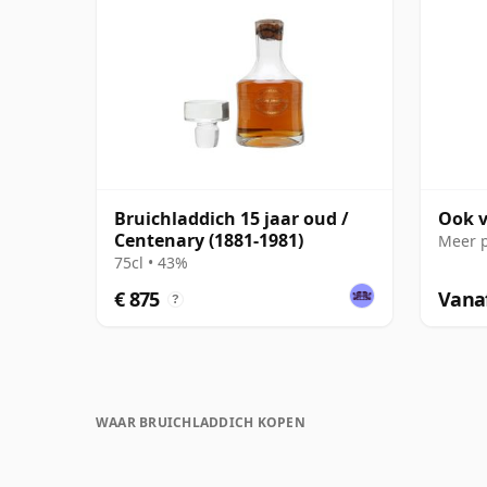
Bruichladdich 15 jaar oud /
Ook v
Centenary (1881-1981)
Meer 
75cl • 43%
€ 875
Vanaf
?
WAAR BRUICHLADDICH KOPEN