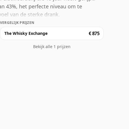
an 43%, het perfecte niveau om te
oel van de sterke drank.
VERGELIJK PRIJZEN
€ 875
The Whisky Exchange
Bekijk alle 1 prijzen