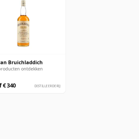
an Bruichladdich
producten ontdekken
 € 340
DISTILLEERDERIJ