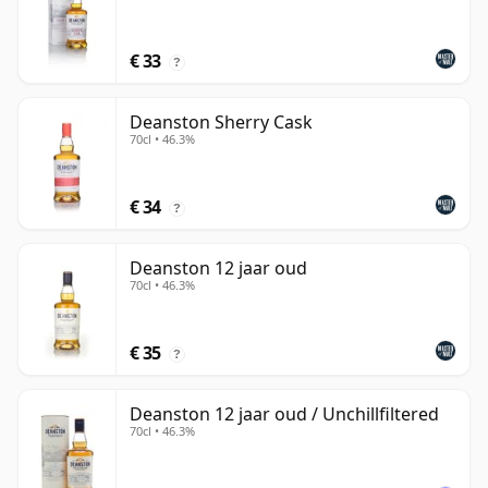
€ 33
?
Deanston Sherry Cask
70cl • 46.3%
€ 34
?
Deanston 12 jaar oud
70cl • 46.3%
€ 35
?
Deanston 12 jaar oud / Unchillfiltered
70cl • 46.3%