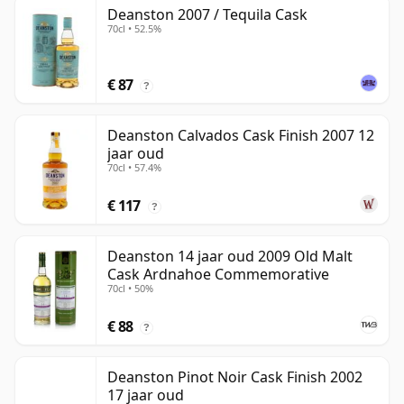
Deanston 2007 / Tequila Cask
70cl • 52.5%
€ 87
?
Deanston Calvados Cask Finish 2007 12
jaar oud
70cl • 57.4%
€ 117
?
Deanston 14 jaar oud 2009 Old Malt
Cask Ardnahoe Commemorative
70cl • 50%
€ 88
?
Deanston Pinot Noir Cask Finish 2002
17 jaar oud