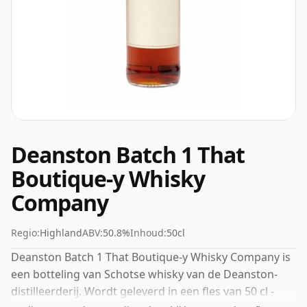
Deanston Batch 1 That
Boutique-y Whisky
Company
Regio:
Highland
ABV:
50.8%
Inhoud:
50cl
Deanston Batch 1 That Boutique-y Whisky Company is
een botteling van Schotse whisky van de Deanston-
distilleerderij. Wordt geleverd in een fles van 50 cl -