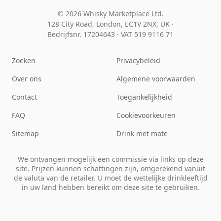
© 2026 Whisky Marketplace Ltd.
128 City Road, London, EC1V 2NX, UK ·
Bedrijfsnr. 17204643
·
VAT 519 9116 71
Zoeken
Privacybeleid
Over ons
Algemene voorwaarden
Contact
Toegankelijkheid
FAQ
Cookievoorkeuren
Sitemap
Drink met mate
We ontvangen mogelijk een commissie via links op deze
site. Prijzen kunnen schattingen zijn, omgerekend vanuit
de valuta van de retailer. U moet de wettelijke drinkleeftijd
in uw land hebben bereikt om deze site te gebruiken.