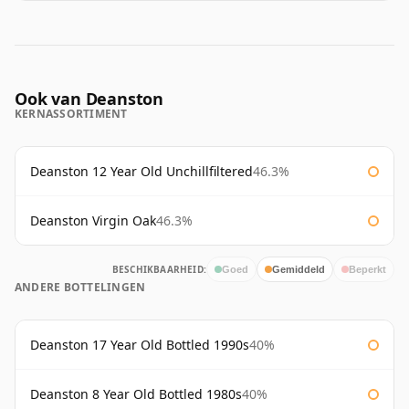
Ook van Deanston
KERNASSORTIMENT
Deanston 12 Year Old Unchillfiltered
46.3%
Deanston Virgin Oak
46.3%
BESCHIKBAARHEID:
Goed
Gemiddeld
Beperkt
ANDERE BOTTELINGEN
Deanston 17 Year Old Bottled 1990s
40%
Deanston 8 Year Old Bottled 1980s
40%