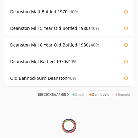
Deanston Malt Bottled 1970s
40%
Deanston Mill 5 Year Old Bottled 1980s
40%
Deanston Mill 8 Year Old Bottled 1980s
40%
Deanston Mill Bottled 1970s
40%
Old Bannockburn Deanston
40%
BESCHIKBAARHEID:
Goed
Gemiddeld
Beperkt