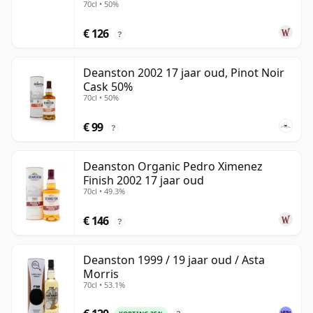
70cl • 50%
€ 126
?
Deanston 2002 17 jaar oud, Pinot Noir
Cask 50%
70cl • 50%
€ 99
?
Deanston Organic Pedro Ximenez
Finish 2002 17 jaar oud
70cl • 49.3%
€ 146
?
Deanston 1999 / 19 jaar oud / Asta
Morris
70cl • 53.1%