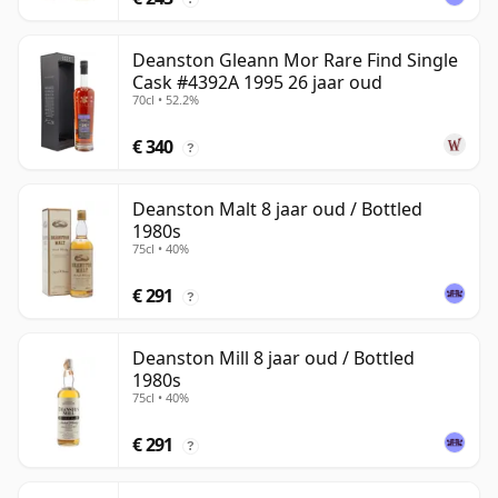
Deanston Gleann Mor Rare Find Single
Cask #4392A 1995 26 jaar oud
70cl • 52.2%
€ 340
?
Deanston Malt 8 jaar oud / Bottled
1980s
75cl • 40%
€ 291
?
Deanston Mill 8 jaar oud / Bottled
1980s
75cl • 40%
€ 291
?