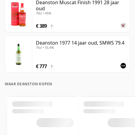
Deanston Muscat Finish 1991 28 jaar
oud
70cl • 45%
€ 389
?
Deanston 1977 14 jaar oud, SMWS 79.4
75cl • 55.4%
€ 777
?
WAAR DEANSTON KOPEN