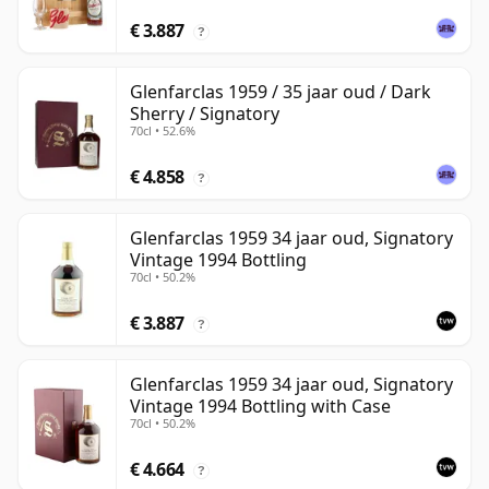
€ 3.887
?
Glenfarclas 1959 / 35 jaar oud / Dark
Sherry / Signatory
70cl • 52.6%
€ 4.858
?
Glenfarclas 1959 34 jaar oud, Signatory
Vintage 1994 Bottling
70cl • 50.2%
€ 3.887
?
Glenfarclas 1959 34 jaar oud, Signatory
Vintage 1994 Bottling with Case
70cl • 50.2%
€ 4.664
?