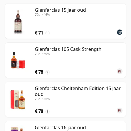
Glenfarclas 15 jaar oud
70cl • 46%
€ 71
?
Glenfarclas 105 Cask Strength
70cl • 60%
€ 78
?
Glenfarclas Cheltenham Edition 15 jaar
oud
70cl • 46%
€ 78
?
Glenfarclas 16 jaar oud