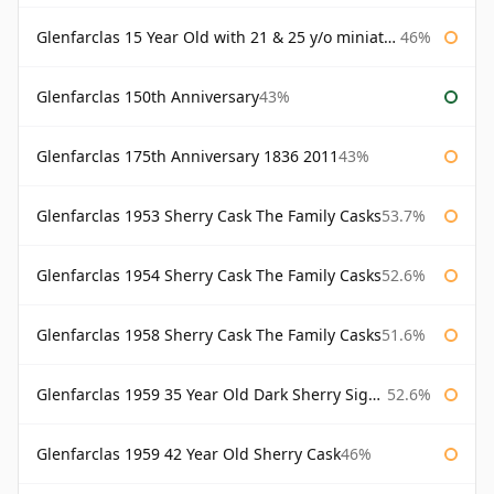
Glenfarclas 15 Year Old with 21 & 25 y/o miniatures
46%
Glenfarclas 150th Anniversary
43%
Glenfarclas 175th Anniversary 1836 2011
43%
Glenfarclas 1953 Sherry Cask The Family Casks
53.7%
Glenfarclas 1954 Sherry Cask The Family Casks
52.6%
Glenfarclas 1958 Sherry Cask The Family Casks
51.6%
Glenfarclas 1959 35 Year Old Dark Sherry Signatory
52.6%
Glenfarclas 1959 42 Year Old Sherry Cask
46%