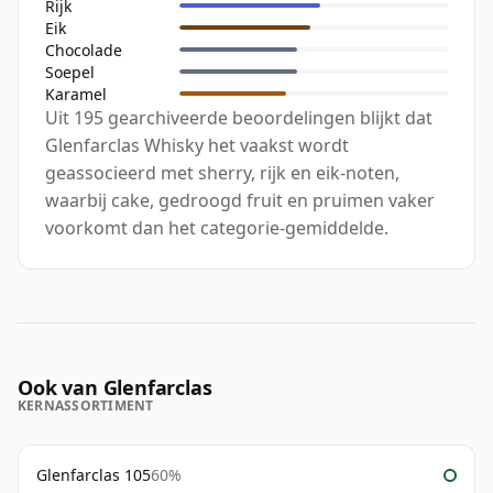
Rijk
Eik
Chocolade
Soepel
Karamel
Uit 195 gearchiveerde beoordelingen blijkt dat
Glenfarclas Whisky het vaakst wordt
geassocieerd met sherry, rijk en eik-noten,
waarbij cake, gedroogd fruit en pruimen vaker
voorkomt dan het categorie-gemiddelde.
Ook van Glenfarclas
KERNASSORTIMENT
Glenfarclas 105
60%