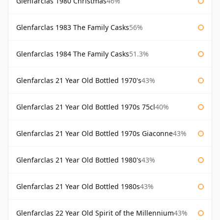
Glenfarclas 1980 Christmas
46%
Glenfarclas 1983 The Family Casks
56%
Glenfarclas 1984 The Family Casks
51.3%
Glenfarclas 21 Year Old Bottled 1970's
43%
Glenfarclas 21 Year Old Bottled 1970s 75cl
40%
Glenfarclas 21 Year Old Bottled 1970s Giaconne
43%
Glenfarclas 21 Year Old Bottled 1980's
43%
Glenfarclas 21 Year Old Bottled 1980s
43%
Glenfarclas 22 Year Old Spirit of the Millennium
43%