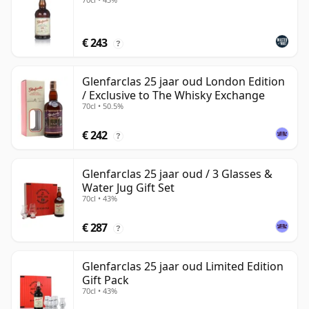
€ 243
?
Glenfarclas 25 jaar oud London Edition
/ Exclusive to The Whisky Exchange
70cl • 50.5%
€ 242
?
Glenfarclas 25 jaar oud / 3 Glasses &
Water Jug Gift Set
70cl • 43%
€ 287
?
Glenfarclas 25 jaar oud Limited Edition
Gift Pack
70cl • 43%