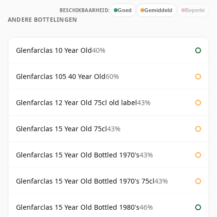
BESCHIKBAARHEID:
Goed
Gemiddeld
Beperkt
ANDERE BOTTELINGEN
Glenfarclas 10 Year Old
40%
Glenfarclas 105 40 Year Old
60%
Glenfarclas 12 Year Old 75cl old label
43%
Glenfarclas 15 Year Old 75cl
43%
Glenfarclas 15 Year Old Bottled 1970's
43%
Glenfarclas 15 Year Old Bottled 1970's 75cl
43%
Glenfarclas 15 Year Old Bottled 1980's
46%