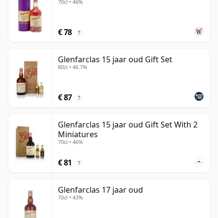
70cl • 46%
€ 78
?
Glenfarclas 15 jaar oud Gift Set
80cl • 46.7%
€ 87
?
Glenfarclas 15 jaar oud Gift Set With 2
Miniatures
70cl • 46%
€ 81
?
Glenfarclas 17 jaar oud
70cl • 43%