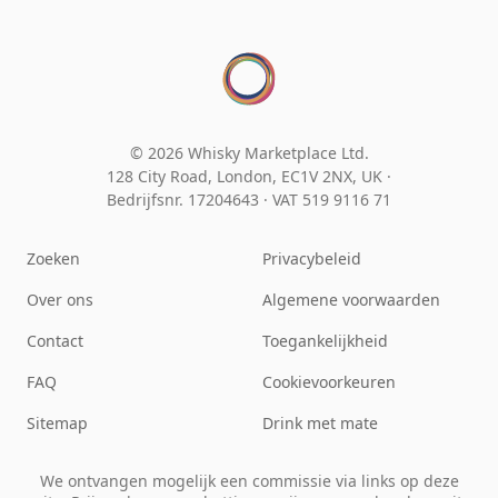
© 2026 Whisky Marketplace Ltd.
128 City Road, London, EC1V 2NX, UK ·
Bedrijfsnr. 17204643
·
VAT 519 9116 71
Zoeken
Privacybeleid
Over ons
Algemene voorwaarden
Contact
Toegankelijkheid
FAQ
Cookievoorkeuren
Sitemap
Drink met mate
We ontvangen mogelijk een commissie via links op deze