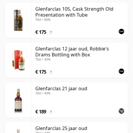
Glenfarclas 105, Cask Strength Old
Presentation with Tube
70cl • 60%
€ 175
?
Glenfarclas 12 jaar oud, Robbie's
Drams Bottling with Box
70cl • 43%
€ 175
?
Glenfarclas 21 jaar oud
70cl • 43%
€ 189
?
Glenfarclas 25 jaar oud
70cl • 43%