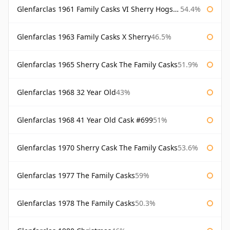
Glenfarclas 1961 Family Casks VI Sherry Hogshead #1326
54.4%
Glenfarclas 1963 Family Casks X Sherry
46.5%
Glenfarclas 1965 Sherry Cask The Family Casks
51.9%
Glenfarclas 1968 32 Year Old
43%
Glenfarclas 1968 41 Year Old Cask #699
51%
Glenfarclas 1970 Sherry Cask The Family Casks
53.6%
Glenfarclas 1977 The Family Casks
59%
Glenfarclas 1978 The Family Casks
50.3%