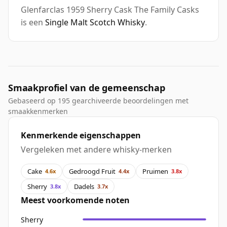
Glenfarclas 1959 Sherry Cask The Family Casks
is een
Single Malt Scotch Whisky
.
Smaakprofiel van de gemeenschap
Gebaseerd op 195 gearchiveerde beoordelingen met
smaakkenmerken
Kenmerkende eigenschappen
Vergeleken met andere whisky-merken
Cake
Gedroogd Fruit
Pruimen
4.6x
4.4x
3.8x
Sherry
Dadels
3.8x
3.7x
Meest voorkomende noten
Sherry