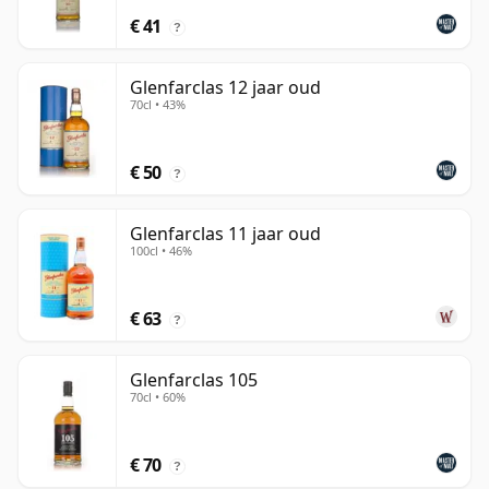
€ 41
?
Glenfarclas 12 jaar oud
70cl • 43%
€ 50
?
Glenfarclas 11 jaar oud
100cl • 46%
€ 63
?
Glenfarclas 105
70cl • 60%
€ 70
?