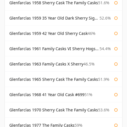
Glenfarclas 1958 Sherry Cask The Family Casks
51.6%
Glenfarclas 1959 35 Year Old Dark Sherry Signatory
52.6%
Glenfarclas 1959 42 Year Old Sherry Cask
46%
Glenfarclas 1961 Family Casks VI Sherry Hogshead #1326
54.4%
Glenfarclas 1963 Family Casks X Sherry
46.5%
Glenfarclas 1965 Sherry Cask The Family Casks
51.9%
Glenfarclas 1968 41 Year Old Cask #699
51%
Glenfarclas 1970 Sherry Cask The Family Casks
53.6%
Glenfarclas 1977 The Family Casks
59%