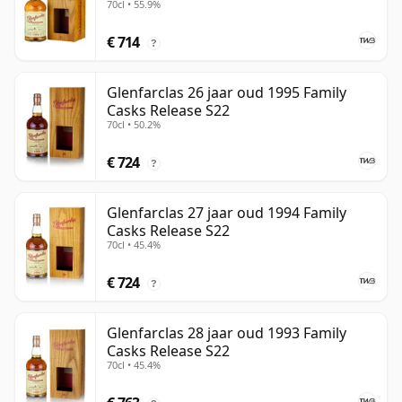
70cl • 55.9%
€ 714
?
Glenfarclas 26 jaar oud 1995 Family
Casks Release S22
70cl • 50.2%
€ 724
?
Glenfarclas 27 jaar oud 1994 Family
Casks Release S22
70cl • 45.4%
€ 724
?
Glenfarclas 28 jaar oud 1993 Family
Casks Release S22
70cl • 45.4%