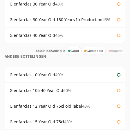
Glenfarclas 30 Year Old
43%
Glenfarclas 30 Year Old 180 Years In Production
43%
Glenfarclas 40 Year Old
46%
BESCHIKBAARHEID:
Goed
Gemiddeld
Beperkt
ANDERE BOTTELINGEN
Glenfarclas 10 Year Old
40%
Glenfarclas 105 40 Year Old
60%
Glenfarclas 12 Year Old 75cl old label
43%
Glenfarclas 15 Year Old 75cl
43%