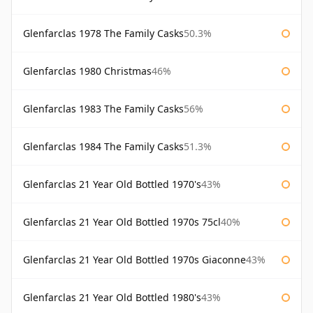
Glenfarclas 1978 The Family Casks
50.3%
Glenfarclas 1980 Christmas
46%
Glenfarclas 1983 The Family Casks
56%
Glenfarclas 1984 The Family Casks
51.3%
Glenfarclas 21 Year Old Bottled 1970's
43%
Glenfarclas 21 Year Old Bottled 1970s 75cl
40%
Glenfarclas 21 Year Old Bottled 1970s Giaconne
43%
Glenfarclas 21 Year Old Bottled 1980's
43%