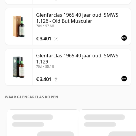
Glenfarclas 1965 40 jaar oud, SMWS
1.126 - Old But Muscular
70cl • 57.6%
€ 3.401
?
Glenfarclas 1965 40 jaar oud, SMWS
1.129
70cl • 55.1%
€ 3.401
?
WAAR GLENFARCLAS KOPEN