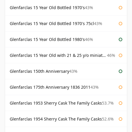
Glenfarclas 15 Year Old Bottled 1970's
43%
Glenfarclas 15 Year Old Bottled 1970's 75cl
43%
Glenfarclas 15 Year Old Bottled 1980's
46%
Glenfarclas 15 Year Old with 21 & 25 y/o miniatures
46%
Glenfarclas 150th Anniversary
43%
Glenfarclas 175th Anniversary 1836 2011
43%
Glenfarclas 1953 Sherry Cask The Family Casks
53.7%
Glenfarclas 1954 Sherry Cask The Family Casks
52.6%