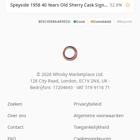
Speyside 1958 40 Years Old Sherry Cask Signatory
52.8%
BESCHIKBAARHEID:
Goed
Gemiddeld
Beperkt
© 2026 Whisky Marketplace Ltd.
128 City Road, London, EC1V 2NX, UK ·
Bedrijfsnr. 17204643
·
VAT 519 9116 71
Zoeken
Privacybeleid
Over ons
Algemene voorwaarden
Contact
Toegankelijkheid
FAQ
Cookievoorkeuren