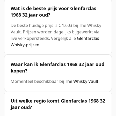
Wat is de beste prijs voor Glenfarclas
1968 32 jaar oud?
De beste huidige prijs is € 1.603 bij The Whisky
Vault. Prijzen worden dagelijks bijgewerkt via
live verkopersfeeds. Vergelijk alle
Glenfarclas
Whisky-prijzen
.
Waar kan ik Glenfarclas 1968 32 jaar oud
kopen?
Momenteel beschikbaar bij
The Whisky Vault
.
Uit welke regio komt Glenfarclas 1968 32
jaar oud?