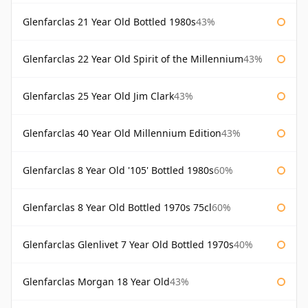
Glenfarclas 21 Year Old Bottled 1980s
43%
Glenfarclas 22 Year Old Spirit of the Millennium
43%
Glenfarclas 25 Year Old Jim Clark
43%
Glenfarclas 40 Year Old Millennium Edition
43%
Glenfarclas 8 Year Old '105' Bottled 1980s
60%
Glenfarclas 8 Year Old Bottled 1970s 75cl
60%
Glenfarclas Glenlivet 7 Year Old Bottled 1970s
40%
Glenfarclas Morgan 18 Year Old
43%