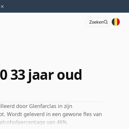
×
r
Zoeken
0 33 jaar oud
leerd door Glenfarclas in zijn
ijpt. Wordt geleverd in een gewone fles van
 alcoholpercentage van 46%.