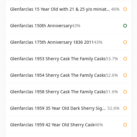
Glenfarclas 15 Year Old with 21 & 25 y/o miniatures
46%
Glenfarclas 150th Anniversary
43%
Glenfarclas 175th Anniversary 1836 2011
43%
Glenfarclas 1953 Sherry Cask The Family Casks
53.7%
Glenfarclas 1954 Sherry Cask The Family Casks
52.6%
Glenfarclas 1958 Sherry Cask The Family Casks
51.6%
Glenfarclas 1959 35 Year Old Dark Sherry Signatory
52.6%
Glenfarclas 1959 42 Year Old Sherry Cask
46%