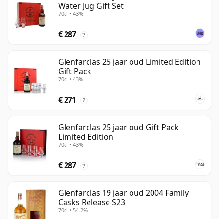
Water Jug Gift Set
70cl • 43%
€ 287
?
Glenfarclas 25 jaar oud Limited Edition
Gift Pack
70cl • 43%
€ 271
?
Glenfarclas 25 jaar oud Gift Pack
Limited Edition
70cl • 43%
€ 287
?
Glenfarclas 19 jaar oud 2004 Family
Casks Release S23
70cl • 54.2%