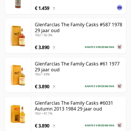
€ 1.459
?
Glenfarclas The Family Casks #587 1978
29 jaar oud
70cl • 50.3%
€ 3.890
GRATIS VERZENDING
?
Glenfarclas The Family Casks #61 1977
29 jaar oud
70cl • 59%
€ 3.890
GRATIS VERZENDING
?
Glenfarclas The Family Casks #6031
Autumn 2013 1984 29 jaar oud
70cl • 47.1%
€ 3.890
GRATIS VERZENDING
?