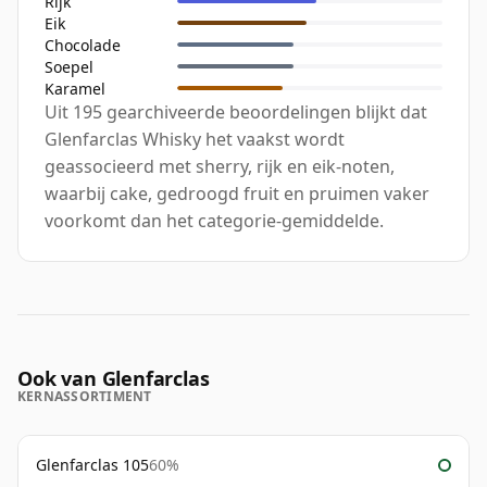
Rijk
Eik
Chocolade
Soepel
Karamel
Uit 195 gearchiveerde beoordelingen blijkt dat
Glenfarclas Whisky het vaakst wordt
geassocieerd met sherry, rijk en eik-noten,
waarbij cake, gedroogd fruit en pruimen vaker
voorkomt dan het categorie-gemiddelde.
Ook van Glenfarclas
KERNASSORTIMENT
Glenfarclas 105
60%