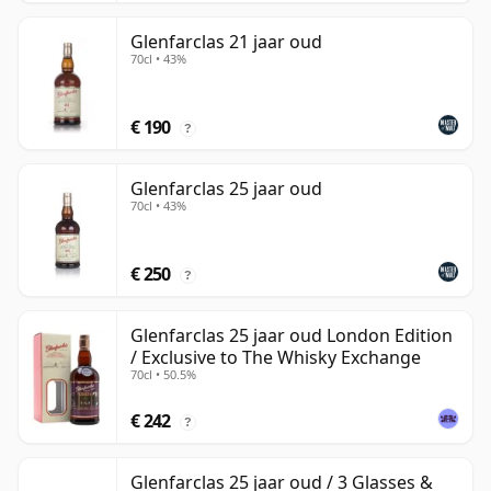
Glenfarclas 21 jaar oud
70cl • 43%
€ 190
?
Glenfarclas 25 jaar oud
70cl • 43%
€ 250
?
Glenfarclas 25 jaar oud London Edition
/ Exclusive to The Whisky Exchange
70cl • 50.5%
€ 242
?
Glenfarclas 25 jaar oud / 3 Glasses &