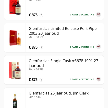
€ 875
GRATIS VERZENDING
?
Glenfarclas Limited Release Port Pipe
2003 20 jaar oud
70cl • 50.5%
€ 875
GRATIS VERZENDING
?
Glenfarclas Single Cask #5678 1991 27
jaar oud
70cl • 56.7%
€ 875
GRATIS VERZENDING
?
Glenfarclas 25 jaar oud, Jim Clark
70cl • 43%