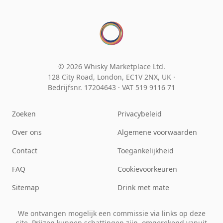
© 2026 Whisky Marketplace Ltd.
128 City Road, London, EC1V 2NX, UK ·
Bedrijfsnr. 17204643
·
VAT 519 9116 71
Zoeken
Privacybeleid
Over ons
Algemene voorwaarden
Contact
Toegankelijkheid
FAQ
Cookievoorkeuren
Sitemap
Drink met mate
We ontvangen mogelijk een commissie via links op deze
site. Prijzen kunnen schattingen zijn, omgerekend vanuit