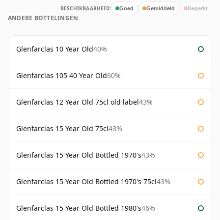
BESCHIKBAARHEID:
Goed
Gemiddeld
Beperkt
ANDERE BOTTELINGEN
Glenfarclas 10 Year Old
40%
Glenfarclas 105 40 Year Old
60%
Glenfarclas 12 Year Old 75cl old label
43%
Glenfarclas 15 Year Old 75cl
43%
Glenfarclas 15 Year Old Bottled 1970's
43%
Glenfarclas 15 Year Old Bottled 1970's 75cl
43%
Glenfarclas 15 Year Old Bottled 1980's
46%