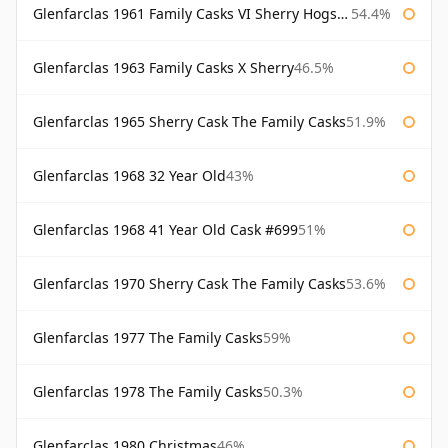
Glenfarclas 1961 Family Casks VI Sherry Hogshead #1326
54.4%
Glenfarclas 1963 Family Casks X Sherry
46.5%
Glenfarclas 1965 Sherry Cask The Family Casks
51.9%
Glenfarclas 1968 32 Year Old
43%
Glenfarclas 1968 41 Year Old Cask #699
51%
Glenfarclas 1970 Sherry Cask The Family Casks
53.6%
Glenfarclas 1977 The Family Casks
59%
Glenfarclas 1978 The Family Casks
50.3%
Glenfarclas 1980 Christmas
46%