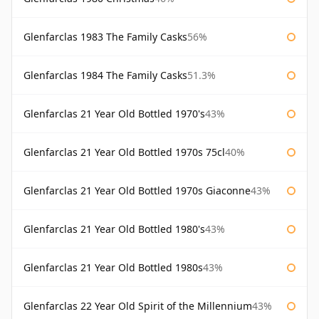
Glenfarclas 1983 The Family Casks
56%
Glenfarclas 1984 The Family Casks
51.3%
Glenfarclas 21 Year Old Bottled 1970's
43%
Glenfarclas 21 Year Old Bottled 1970s 75cl
40%
Glenfarclas 21 Year Old Bottled 1970s Giaconne
43%
Glenfarclas 21 Year Old Bottled 1980's
43%
Glenfarclas 21 Year Old Bottled 1980s
43%
Glenfarclas 22 Year Old Spirit of the Millennium
43%