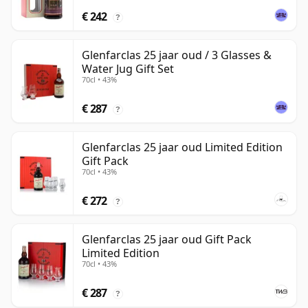
€ 242
?
Glenfarclas 25 jaar oud / 3 Glasses &
Water Jug Gift Set
70cl • 43%
€ 287
?
Glenfarclas 25 jaar oud Limited Edition
Gift Pack
70cl • 43%
€ 272
?
Glenfarclas 25 jaar oud Gift Pack
Limited Edition
70cl • 43%
€ 287
?