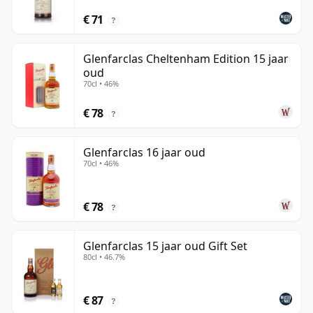
€ 71
?
Glenfarclas Cheltenham Edition 15 jaar
oud
70cl • 46%
€ 78
?
Glenfarclas 16 jaar oud
70cl • 46%
€ 78
?
Glenfarclas 15 jaar oud Gift Set
80cl • 46.7%
€ 87
?