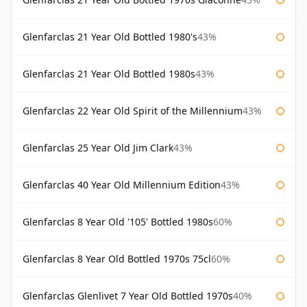
Glenfarclas 21 Year Old Bottled 1980's
43%
Glenfarclas 21 Year Old Bottled 1980s
43%
Glenfarclas 22 Year Old Spirit of the Millennium
43%
Glenfarclas 25 Year Old Jim Clark
43%
Glenfarclas 40 Year Old Millennium Edition
43%
Glenfarclas 8 Year Old '105' Bottled 1980s
60%
Glenfarclas 8 Year Old Bottled 1970s 75cl
60%
Glenfarclas Glenlivet 7 Year Old Bottled 1970s
40%