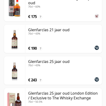
oud
70cl • 60%
€ 175
?
Glenfarclas 21 jaar oud
70cl • 43%
€ 190
?
Glenfarclas 25 jaar oud
70cl • 43%
€ 243
?
Glenfarclas 25 jaar oud London Edition
/ Exclusive to The Whisky Exchange
70cl • 50.5%