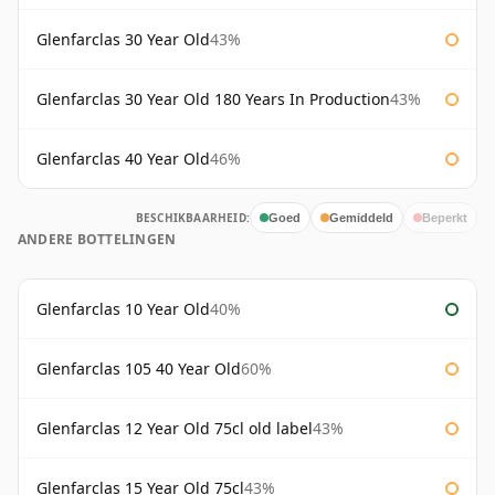
Glenfarclas 30 Year Old
43%
Glenfarclas 30 Year Old 180 Years In Production
43%
Glenfarclas 40 Year Old
46%
BESCHIKBAARHEID:
Goed
Gemiddeld
Beperkt
ANDERE BOTTELINGEN
Glenfarclas 10 Year Old
40%
Glenfarclas 105 40 Year Old
60%
Glenfarclas 12 Year Old 75cl old label
43%
Glenfarclas 15 Year Old 75cl
43%