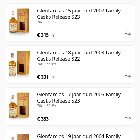
Glenfarclas 15 jaar oud 2007 Family
Casks Release S23
70cl • 60.1%
€ 315
?
Glenfarclas 18 jaar oud 2003 Family
Casks Release S22
70cl • 55.9%
€ 331
?
Glenfarclas 17 jaar oud 2005 Family
Casks Release S23
70cl • 59.6%
€ 333
?
Glenfarclas 19 jaar oud 2004 Family