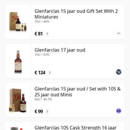
Glenfarclas 15 jaar oud Gift Set With 2
Miniatures
70cl • 46%
€ 81
?
Glenfarclas 17 jaar oud
70cl • 43%
€ 124
?
Glenfarclas 15 jaar oud / Set with 105 &
25 jaar oud Minis
80cl • 46.7%
€ 99
?
Glenfarclas 105 Cask Strength 16 jaar