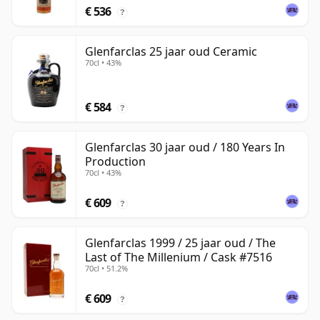
€ 536
?
Glenfarclas 25 jaar oud Ceramic
70cl • 43%
€ 584
?
Glenfarclas 30 jaar oud / 180 Years In
Production
70cl • 43%
€ 609
?
Glenfarclas 1999 / 25 jaar oud / The
Last of The Millenium / Cask #7516
70cl • 51.2%
€ 609
?