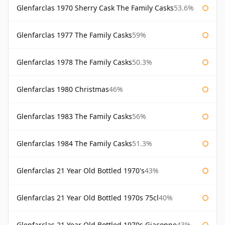
Glenfarclas 1970 Sherry Cask The Family Casks
53.6%
Glenfarclas 1977 The Family Casks
59%
Glenfarclas 1978 The Family Casks
50.3%
Glenfarclas 1980 Christmas
46%
Glenfarclas 1983 The Family Casks
56%
Glenfarclas 1984 The Family Casks
51.3%
Glenfarclas 21 Year Old Bottled 1970's
43%
Glenfarclas 21 Year Old Bottled 1970s 75cl
40%
Glenfarclas 21 Year Old Bottled 1970s Giaconne
43%