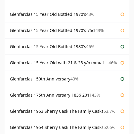
Glenfarclas 15 Year Old Bottled 1970's
43%
Glenfarclas 15 Year Old Bottled 1970's 75cl
43%
Glenfarclas 15 Year Old Bottled 1980's
46%
Glenfarclas 15 Year Old with 21 & 25 y/o miniatures
46%
Glenfarclas 150th Anniversary
43%
Glenfarclas 175th Anniversary 1836 2011
43%
Glenfarclas 1953 Sherry Cask The Family Casks
53.7%
Glenfarclas 1954 Sherry Cask The Family Casks
52.6%