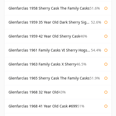
Glenfarclas 1958 Sherry Cask The Family Casks
51.6%
Glenfarclas 1959 35 Year Old Dark Sherry Signatory
52.6%
Glenfarclas 1959 42 Year Old Sherry Cask
46%
Glenfarclas 1961 Family Casks VI Sherry Hogshead #1326
54.4%
Glenfarclas 1963 Family Casks X Sherry
46.5%
Glenfarclas 1965 Sherry Cask The Family Casks
51.9%
Glenfarclas 1968 32 Year Old
43%
Glenfarclas 1968 41 Year Old Cask #699
51%