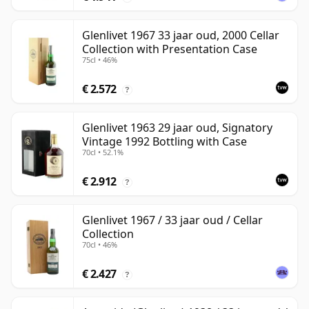
Glenlivet 1967 33 jaar oud, 2000 Cellar
Collection with Presentation Case
75cl • 46%
€ 2.572
?
Glenlivet 1963 29 jaar oud, Signatory
Vintage 1992 Bottling with Case
70cl • 52.1%
€ 2.912
?
Glenlivet 1967 / 33 jaar oud / Cellar
Collection
70cl • 46%
€ 2.427
?