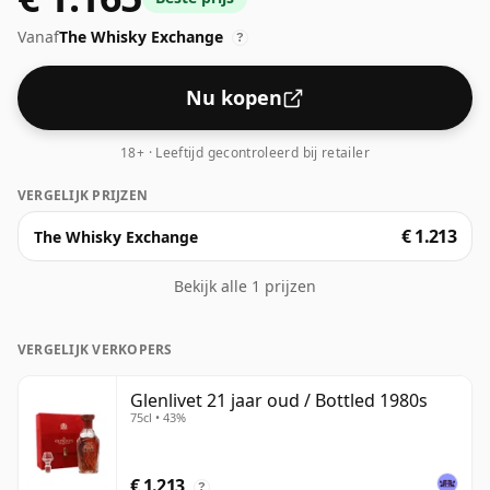
Vanaf
The Whisky Exchange
?
Nu kopen
18+ · Leeftijd gecontroleerd bij retailer
VERGELIJK PRIJZEN
€ 1.213
The Whisky Exchange
Bekijk alle 1 prijzen
VERGELIJK VERKOPERS
Glenlivet 21 jaar oud / Bottled 1980s
75cl • 43%
€ 1.213
?