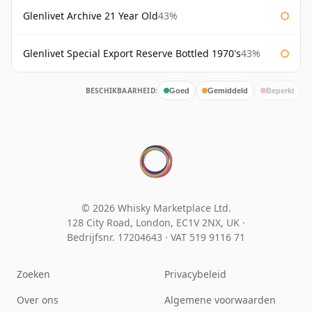
Glenlivet Archive 21 Year Old
43%
Glenlivet Special Export Reserve Bottled 1970's
43%
BESCHIKBAARHEID:
Goed
Gemiddeld
Beperkt
© 2026 Whisky Marketplace Ltd.
128 City Road, London, EC1V 2NX, UK ·
Bedrijfsnr. 17204643
·
VAT 519 9116 71
Zoeken
Privacybeleid
Over ons
Algemene voorwaarden