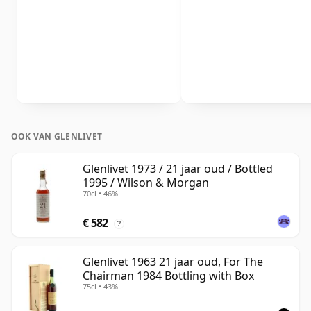
OOK VAN GLENLIVET
Glenlivet 1973 / 21 jaar oud / Bottled
1995 / Wilson & Morgan
70cl • 46%
€ 582
?
Glenlivet 1963 21 jaar oud, For The
Chairman 1984 Bottling with Box
75cl • 43%