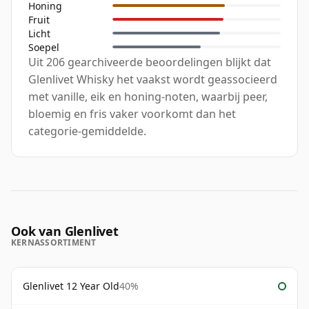
Honing
Fruit
Licht
Soepel
Uit 206 gearchiveerde beoordelingen blijkt dat
Glenlivet Whisky het vaakst wordt geassocieerd
met vanille, eik en honing-noten, waarbij peer,
bloemig en fris vaker voorkomt dan het
categorie-gemiddelde.
Ook van Glenlivet
KERNASSORTIMENT
Glenlivet 12 Year Old
40%