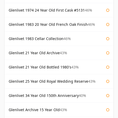
Glenlivet 1974 24 Year Old First Cask #5131
46%
Glenlivet 1983 20 Year Old French Oak Finish
46%
Glenlivet 1983 Cellar Collection
46%
Glenlivet 21 Year Old Archive
43%
Glenlivet 21 Year Old Bottled 1980's
43%
Glenlivet 25 Year Old Royal Wedding Reserve
43%
Glenlivet 34 Year Old 150th Anniversary
40%
Glenlivet Archive 15 Year Old
43%