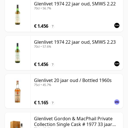
Glenlivet 1974 22 jaar oud, SMWS 2.22
70cl • 56.7%
€ 1.456
?
Glenlivet 1974 22 jaar oud, SMWS 2.23
70cl • 57.6%
€ 1.456
?
Glenlivet 20 jaar oud / Bottled 1960s
75cl • 45.7%
€ 1.165
?
Glenlivet Gordon & MacPhail Private
Collection Single Cask # 1977 33 jaar