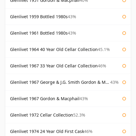
Glenlivet 1951 Gordon & Macphail
40%
Glenlivet 1959 Bottled 1980s
43%
Glenlivet 1961 Bottled 1980s
43%
Glenlivet 1964 40 Year Old Cellar Collection
45.1%
Glenlivet 1967 33 Year Old Cellar Collection
46%
Glenlivet 1967 George & J.G. Smith Gordon & Macphail
43%
Glenlivet 1967 Gordon & Macphail
43%
Glenlivet 1972 Cellar Collection
52.3%
Glenlivet 1974 24 Year Old First Cask
46%