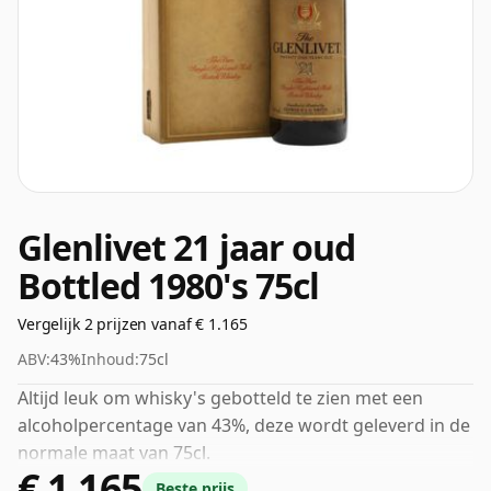
Glenlivet 21 jaar oud
Bottled 1980's 75cl
Vergelijk 2 prijzen vanaf € 1.165
ABV:
43%
Inhoud:
75cl
Altijd leuk om whisky's gebotteld te zien met een
alcoholpercentage van 43%, deze wordt geleverd in de
normale maat van 75cl.
€ 1.165
Beste prijs