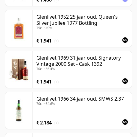
Glenlivet 1952 25 jaar oud, Queen's
Silver Jubilee 1977 Bottling
75cl • 40%
€ 1.941
?
Glenlivet 1969 31 jaar oud, Signatory
Vintage 2000 Set - Cask 1392
70cl • 56.4%
€ 1.941
?
Glenlivet 1966 34 jaar oud, SMWS 2.37
70cl • 64.6%
€ 2.184
?