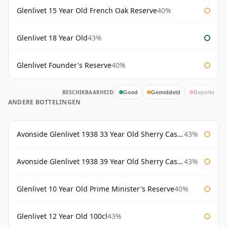
Glenlivet 15 Year Old French Oak Reserve
40%
Glenlivet 18 Year Old
43%
Glenlivet Founder's Reserve
40%
BESCHIKBAARHEID:
Goed
Gemiddeld
Beperkt
ANDERE BOTTELINGEN
Avonside Glenlivet 1938 33 Year Old Sherry Cask Gordon & Macphail
43%
Avonside Glenlivet 1938 39 Year Old Sherry Cask Gordon & Macphail
43%
Glenlivet 10 Year Old Prime Minister's Reserve
40%
Glenlivet 12 Year Old 100cl
43%