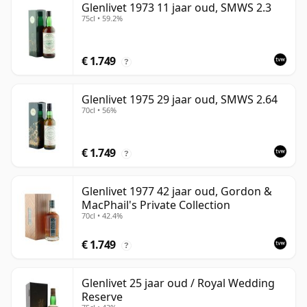
Glenlivet 1973 11 jaar oud, SMWS 2.3
75cl • 59.2%
€ 1.749
?
Glenlivet 1975 29 jaar oud, SMWS 2.64
70cl • 56%
€ 1.749
?
Glenlivet 1977 42 jaar oud, Gordon &
MacPhail's Private Collection
70cl • 42.4%
€ 1.749
?
Glenlivet 25 jaar oud / Royal Wedding
Reserve