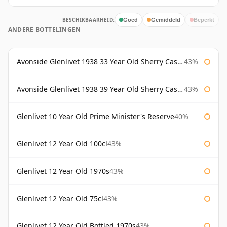
BESCHIKBAARHEID:
Goed
Gemiddeld
Beperkt
ANDERE BOTTELINGEN
Avonside Glenlivet 1938 33 Year Old Sherry Cask Gordon & Macphail
43%
Avonside Glenlivet 1938 39 Year Old Sherry Cask Gordon & Macphail
43%
Glenlivet 10 Year Old Prime Minister's Reserve
40%
Glenlivet 12 Year Old 100cl
43%
Glenlivet 12 Year Old 1970s
43%
Glenlivet 12 Year Old 75cl
43%
Glenlivet 12 Year Old Bottled 1970s
43%