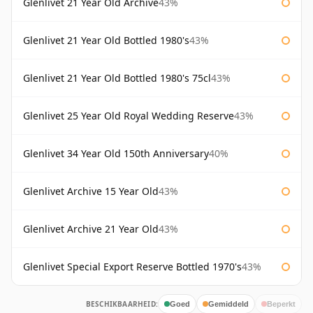
Glenlivet 21 Year Old Archive
43%
Glenlivet 21 Year Old Bottled 1980's
43%
Glenlivet 21 Year Old Bottled 1980's 75cl
43%
Glenlivet 25 Year Old Royal Wedding Reserve
43%
Glenlivet 34 Year Old 150th Anniversary
40%
Glenlivet Archive 15 Year Old
43%
Glenlivet Archive 21 Year Old
43%
Glenlivet Special Export Reserve Bottled 1970's
43%
BESCHIKBAARHEID:
Goed
Gemiddeld
Beperkt