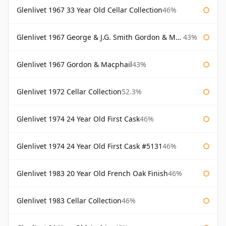
Glenlivet 1967 33 Year Old Cellar Collection
46%
Glenlivet 1967 George & J.G. Smith Gordon & Macphail
43%
Glenlivet 1967 Gordon & Macphail
43%
Glenlivet 1972 Cellar Collection
52.3%
Glenlivet 1974 24 Year Old First Cask
46%
Glenlivet 1974 24 Year Old First Cask #5131
46%
Glenlivet 1983 20 Year Old French Oak Finish
46%
Glenlivet 1983 Cellar Collection
46%