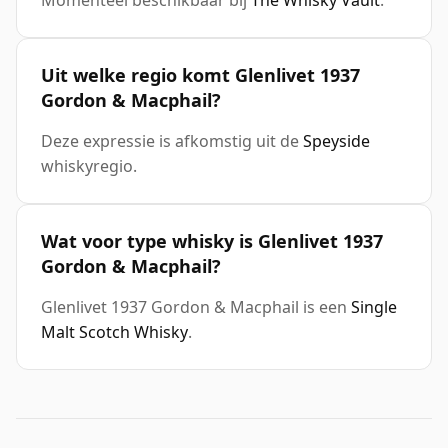
Momenteel beschikbaar bij
The Whisky Vault
.
Uit welke regio komt Glenlivet 1937
Gordon & Macphail?
Deze expressie is afkomstig uit de
Speyside
whiskyregio.
Wat voor type whisky is Glenlivet 1937
Gordon & Macphail?
Glenlivet 1937 Gordon & Macphail is een
Single
Malt Scotch Whisky
.