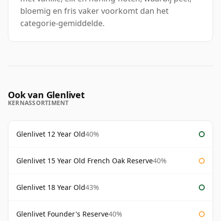
bloemig en fris vaker voorkomt dan het
categorie-gemiddelde.
Ook van Glenlivet
KERNASSORTIMENT
Glenlivet 12 Year Old
40%
Glenlivet 15 Year Old French Oak Reserve
40%
Glenlivet 18 Year Old
43%
Glenlivet Founder's Reserve
40%