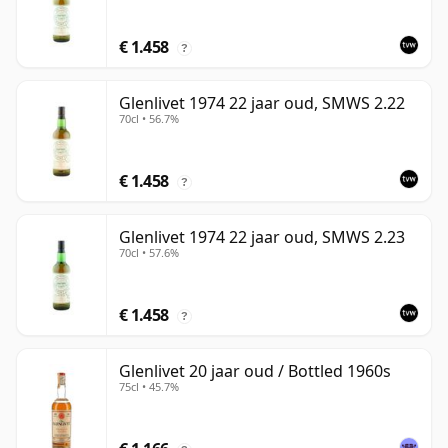
€ 1.458
?
Glenlivet 1974 22 jaar oud, SMWS 2.22
70cl • 56.7%
€ 1.458
?
Glenlivet 1974 22 jaar oud, SMWS 2.23
70cl • 57.6%
€ 1.458
?
Glenlivet 20 jaar oud / Bottled 1960s
75cl • 45.7%