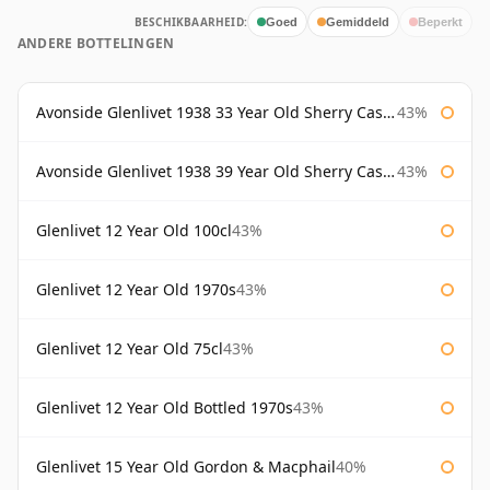
BESCHIKBAARHEID:
Goed
Gemiddeld
Beperkt
ANDERE BOTTELINGEN
Avonside Glenlivet 1938 33 Year Old Sherry Cask Gordon & Macphail
43%
Avonside Glenlivet 1938 39 Year Old Sherry Cask Gordon & Macphail
43%
Glenlivet 12 Year Old 100cl
43%
Glenlivet 12 Year Old 1970s
43%
Glenlivet 12 Year Old 75cl
43%
Glenlivet 12 Year Old Bottled 1970s
43%
Glenlivet 15 Year Old Gordon & Macphail
40%