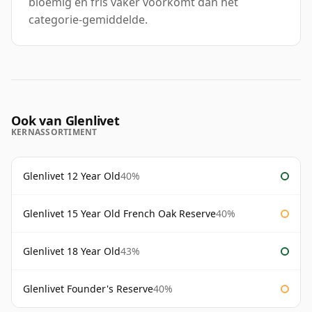
bloemig en fris vaker voorkomt dan het
categorie-gemiddelde.
Ook van Glenlivet
KERNASSORTIMENT
Glenlivet 12 Year Old
40%
Glenlivet 15 Year Old French Oak Reserve
40%
Glenlivet 18 Year Old
43%
Glenlivet Founder's Reserve
40%