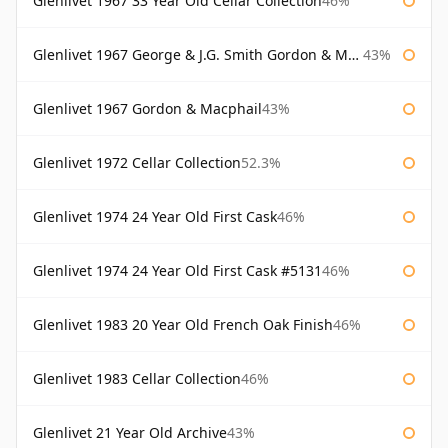
Glenlivet 1967 33 Year Old Cellar Collection
46%
Glenlivet 1967 George & J.G. Smith Gordon & Macphail
43%
Glenlivet 1967 Gordon & Macphail
43%
Glenlivet 1972 Cellar Collection
52.3%
Glenlivet 1974 24 Year Old First Cask
46%
Glenlivet 1974 24 Year Old First Cask #5131
46%
Glenlivet 1983 20 Year Old French Oak Finish
46%
Glenlivet 1983 Cellar Collection
46%
Glenlivet 21 Year Old Archive
43%