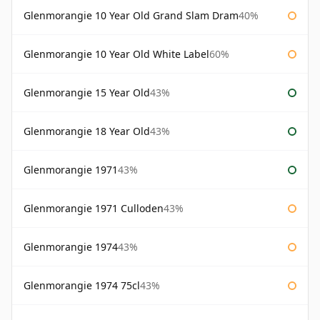
Glenmorangie 10 Year Old Grand Slam Dram
40%
Glenmorangie 10 Year Old White Label
60%
Glenmorangie 15 Year Old
43%
Glenmorangie 18 Year Old
43%
Glenmorangie 1971
43%
Glenmorangie 1971 Culloden
43%
Glenmorangie 1974
43%
Glenmorangie 1974 75cl
43%