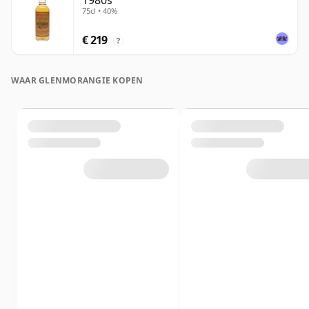
1980s
75cl • 40%
€ 219
?
WAAR GLENMORANGIE KOPEN