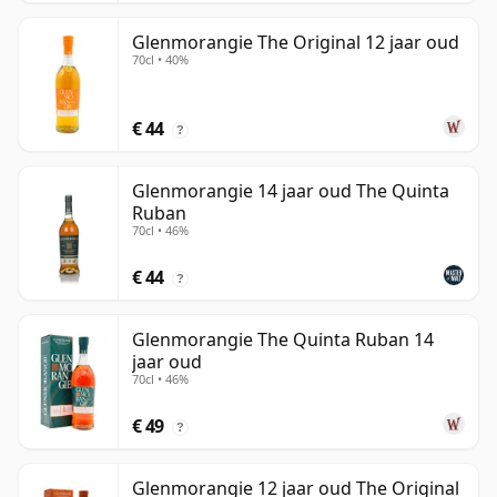
Glenmorangie The Original 12 jaar oud
70cl • 40%
€ 44
?
Glenmorangie 14 jaar oud The Quinta
Ruban
70cl • 46%
€ 44
?
Glenmorangie The Quinta Ruban 14
jaar oud
70cl • 46%
€ 49
?
Glenmorangie 12 jaar oud The Original