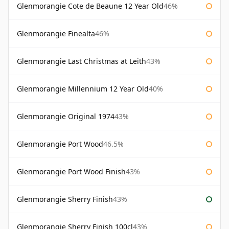
Glenmorangie Cote de Beaune 12 Year Old
46%
Glenmorangie Finealta
46%
Glenmorangie Last Christmas at Leith
43%
Glenmorangie Millennium 12 Year Old
40%
Glenmorangie Original 1974
43%
Glenmorangie Port Wood
46.5%
Glenmorangie Port Wood Finish
43%
Glenmorangie Sherry Finish
43%
Glenmorangie Sherry Finish 100cl
43%