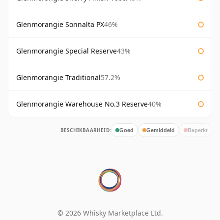
Glenmorangie Sonnalta PX
46%
Glenmorangie Special Reserve
43%
Glenmorangie Traditional
57.2%
Glenmorangie Warehouse No.3 Reserve
40%
BESCHIKBAARHEID:
Goed
Gemiddeld
Beperkt
© 2026 Whisky Marketplace Ltd.