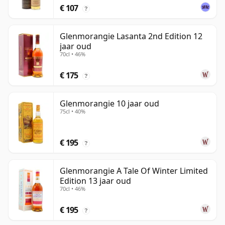
€ 107
?
Glenmorangie Lasanta 2nd Edition 12
jaar oud
70cl • 46%
€ 175
?
Glenmorangie 10 jaar oud
75cl • 40%
€ 195
?
Glenmorangie A Tale Of Winter Limited
Edition 13 jaar oud
70cl • 46%
€ 195
?