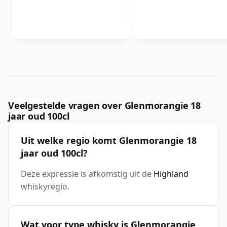
Veelgestelde vragen over Glenmorangie 18
jaar oud 100cl
Uit welke regio komt Glenmorangie 18
jaar oud 100cl?
Deze expressie is afkomstig uit de
Highland
whiskyregio.
Wat voor type whisky is Glenmorangie