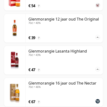
€ 54
?
Glenmorangie 12 jaar oud The Original
70cl • 40%
€ 39
?
Glenmorangie Lasanta Highland
70cl • 43%
€ 47
?
Glenmorangie 16 jaar oud The Nectar
70cl • 46%
€ 67
?