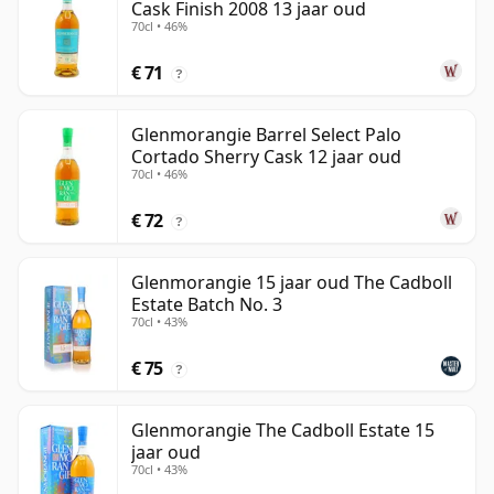
Cask Finish 2008 13 jaar oud
70cl • 46%
€ 71
?
Glenmorangie Barrel Select Palo
Cortado Sherry Cask 12 jaar oud
70cl • 46%
€ 72
?
Glenmorangie 15 jaar oud The Cadboll
Estate Batch No. 3
70cl • 43%
€ 75
?
Glenmorangie The Cadboll Estate 15
jaar oud
70cl • 43%