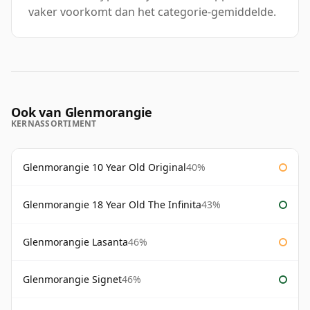
vaker voorkomt dan het categorie-gemiddelde.
Ook van Glenmorangie
KERNASSORTIMENT
Glenmorangie 10 Year Old Original
40%
Glenmorangie 18 Year Old The Infinita
43%
Glenmorangie Lasanta
46%
Glenmorangie Signet
46%