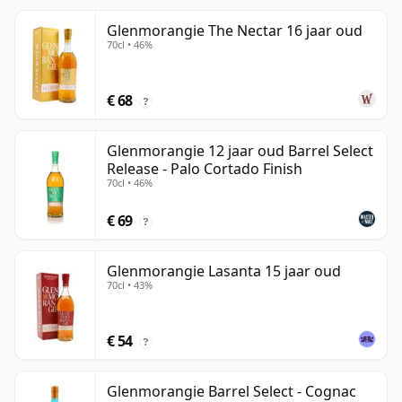
Glenmorangie The Nectar 16 jaar oud
70cl • 46%
€ 68
?
Glenmorangie 12 jaar oud Barrel Select
Release - Palo Cortado Finish
70cl • 46%
€ 69
?
Glenmorangie Lasanta 15 jaar oud
70cl • 43%
€ 54
?
Glenmorangie Barrel Select - Cognac