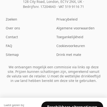
128 City Road, London, EC1V 2NX, UK ·
Bedrijfsnr. 17204643
·
VAT 519 9116 71
Zoeken
Privacybeleid
Over ons
Algemene voorwaarden
Contact
Toegankelijkheid
FAQ
Cookievoorkeuren
Sitemap
Drink met mate
We ontvangen mogelijk een commissie via links op deze
site. Prijzen kunnen schattingen zijn, omgerekend vanuit
de valuta van de retailer. U moet de wettelijke drinkleeftijd
in uw land hebben bereikt om deze site te gebruiken.
Laatst gezien bij: