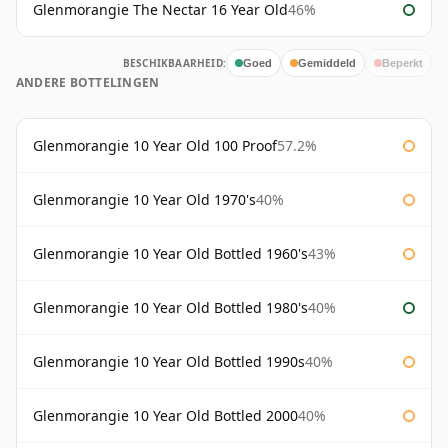
Glenmorangie The Nectar 16 Year Old
46%
BESCHIKBAARHEID:
Goed
Gemiddeld
Beperkt
ANDERE BOTTELINGEN
Glenmorangie 10 Year Old 100 Proof
57.2%
Glenmorangie 10 Year Old 1970's
40%
Glenmorangie 10 Year Old Bottled 1960's
43%
Glenmorangie 10 Year Old Bottled 1980's
40%
Glenmorangie 10 Year Old Bottled 1990s
40%
Glenmorangie 10 Year Old Bottled 2000
40%