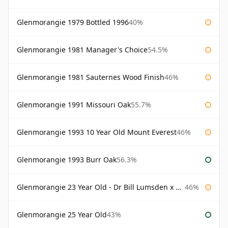
Glenmorangie 1979 Bottled 1996
40%
Glenmorangie 1981 Manager's Choice
54.5%
Glenmorangie 1981 Sauternes Wood Finish
46%
Glenmorangie 1991 Missouri Oak
55.7%
Glenmorangie 1993 10 Year Old Mount Everest
46%
Glenmorangie 1993 Burr Oak
56.3%
Glenmorangie 23 Year Old - Dr Bill Lumsden x Azuma Makoto
46%
Glenmorangie 25 Year Old
43%