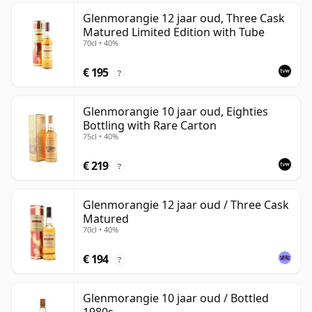
Glenmorangie 12 jaar oud, Three Cask
Matured Limited Edition with Tube
70cl • 40%
€ 195
?
Glenmorangie 10 jaar oud, Eighties
Bottling with Rare Carton
75cl • 40%
€ 219
?
Glenmorangie 12 jaar oud / Three Cask
Matured
70cl • 40%
€ 194
?
Glenmorangie 10 jaar oud / Bottled