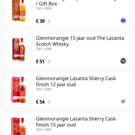
/ Gift Box
70cl • 40%
€ 39
?
Glenmorangie 15 jaar oud The Lasanta
Scotch Whisky
70cl • 43%
€ 51
?
Glenmorangie Lasanta Sherry Cask
Finish 12 jaar oud
70cl • 43%
€ 54
?
Glenmorangie Lasanta Sherry Cask
Finish 15 jaar oud
70cl • 43%