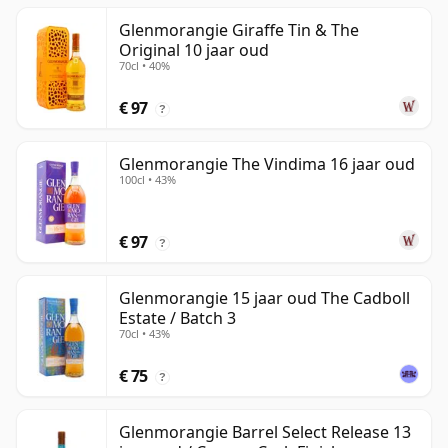
Glenmorangie Giraffe Tin & The
Original 10 jaar oud
70cl • 40%
€ 97
?
Glenmorangie The Vindima 16 jaar oud
100cl • 43%
€ 97
?
Glenmorangie 15 jaar oud The Cadboll
Estate / Batch 3
70cl • 43%
€ 75
?
Glenmorangie Barrel Select Release 13