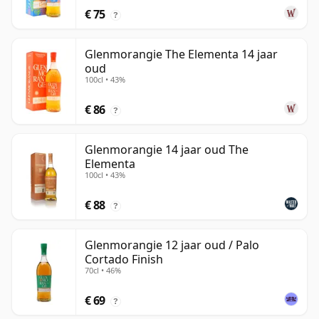
€ 75
?
Glenmorangie The Elementa 14 jaar
oud
100cl • 43%
€ 86
?
Glenmorangie 14 jaar oud The
Elementa
100cl • 43%
€ 88
?
Glenmorangie 12 jaar oud / Palo
Cortado Finish
70cl • 46%
€ 69
?