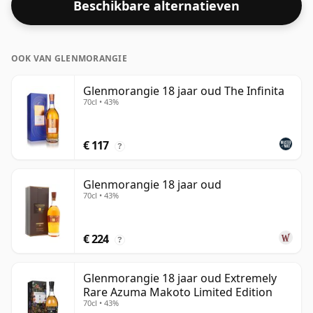
Beschikbare alternatieven
OOK VAN GLENMORANGIE
Glenmorangie 18 jaar oud The Infinita
70cl • 43%
€ 117
?
Glenmorangie 18 jaar oud
70cl • 43%
€ 224
?
Glenmorangie 18 jaar oud Extremely
Rare Azuma Makoto Limited Edition
70cl • 43%