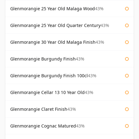
Glenmorangie 25 Year Old Malaga Wood
43%
Glenmorangie 25 Year Old Quarter Century
43%
Glenmorangie 30 Year Old Malaga Finish
43%
Glenmorangie Burgundy Finish
43%
Glenmorangie Burgundy Finish 100cl
43%
Glenmorangie Cellar 13 10 Year Old
43%
Glenmorangie Claret Finish
43%
Glenmorangie Cognac Matured
43%