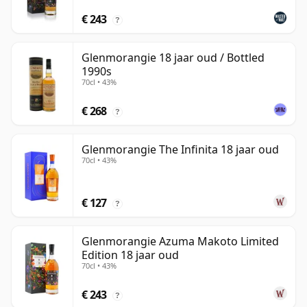
€ 243
?
Glenmorangie 18 jaar oud / Bottled
1990s
70cl • 43%
€ 268
?
Glenmorangie The Infinita 18 jaar oud
70cl • 43%
€ 127
?
Glenmorangie Azuma Makoto Limited
Edition 18 jaar oud
70cl • 43%
€ 243
?