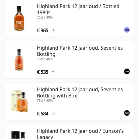
Highland Park 12 jaar oud / Bottled
1980s
75cl • 40%
€ 365
?
Highland Park 12 jaar oud, Seventies
Bottling
75cl • 40%
€ 535
?
Highland Park 12 jaar oud, Seventies
Bottling with Box
75cl • 40%
€ 584
?
Highland Park 12 jaar oud / Eunson's
Legacy