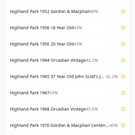
Highland Park 1952 Gordon & Macphail
40%
Highland Park 1956 18 Year Old
43%
Highland Park 1956 20 Year Old
43%
Highland Park 1964 Orcadian Vintage
42.2%
Highland Park 1965 37 Year Old John Scott's John Scott's
42.2%
Highland Park 1967
43%
Highland Park 1968 Orcadian Vintage
45.6%
Highland Park 1970 Gordon & Macphail Centenary Reserve
40%