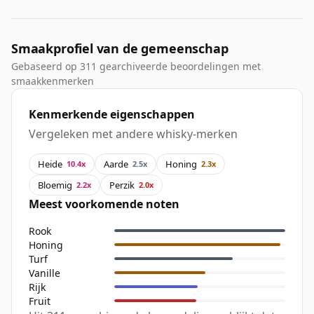
Smaakprofiel van de gemeenschap
Gebaseerd op 311 gearchiveerde beoordelingen met
smaakkenmerken
Kenmerkende eigenschappen
Vergeleken met andere whisky-merken
Heide
Aarde
Honing
10.4x
2.5x
2.3x
Bloemig
Perzik
2.2x
2.0x
Meest voorkomende noten
Rook
Honing
Turf
Vanille
Rijk
Fruit