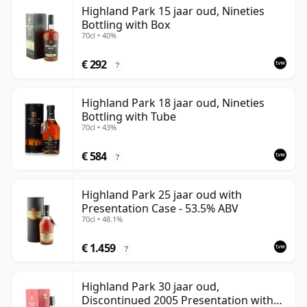
Highland Park 15 jaar oud, Nineties
Bottling with Box
70cl • 40%
€ 292
?
Highland Park 18 jaar oud, Nineties
Bottling with Tube
70cl • 43%
€ 584
?
Highland Park 25 jaar oud with
Presentation Case - 53.5% ABV
70cl • 48.1%
€ 1.459
?
Highland Park 30 jaar oud,
Discontinued 2005 Presentation with