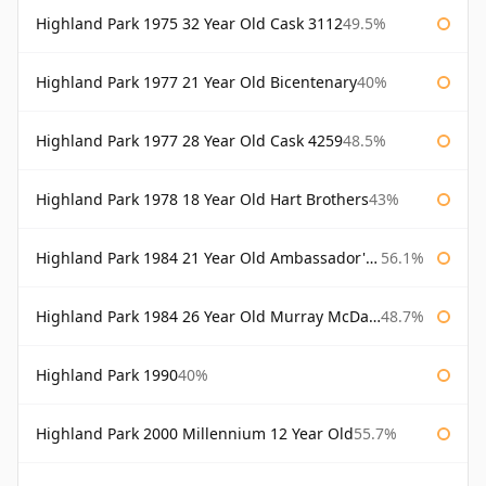
Highland Park 1975 32 Year Old Cask 3112
49.5%
Highland Park 1977 21 Year Old Bicentenary
40%
Highland Park 1977 28 Year Old Cask 4259
48.5%
Highland Park 1978 18 Year Old Hart Brothers
43%
Highland Park 1984 21 Year Old Ambassador's Cask
56.1%
Highland Park 1984 26 Year Old Murray McDavid
48.7%
Highland Park 1990
40%
Highland Park 2000 Millennium 12 Year Old
55.7%