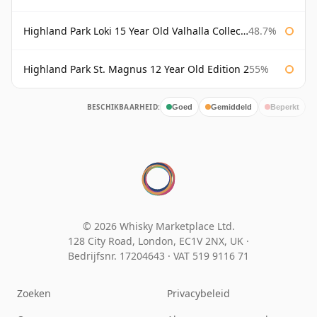
Highland Park Loki 15 Year Old Valhalla Collection
48.7%
Highland Park St. Magnus 12 Year Old Edition 2
55%
BESCHIKBAARHEID:
Goed
Gemiddeld
Beperkt
© 2026 Whisky Marketplace Ltd.
128 City Road, London, EC1V 2NX, UK ·
Bedrijfsnr. 17204643
·
VAT 519 9116 71
Zoeken
Privacybeleid