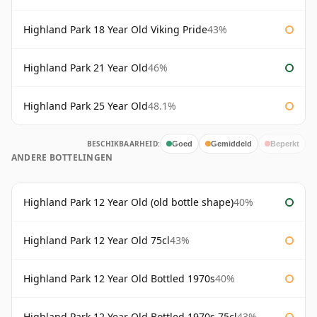
Highland Park 18 Year Old Viking Pride
43%
Highland Park 21 Year Old
46%
Highland Park 25 Year Old
48.1%
BESCHIKBAARHEID:
Goed
Gemiddeld
Beperkt
ANDERE BOTTELINGEN
Highland Park 12 Year Old (old bottle shape)
40%
Highland Park 12 Year Old 75cl
43%
Highland Park 12 Year Old Bottled 1970s
40%
Highland Park 12 Year Old Bottled 1970s 75cl
43%