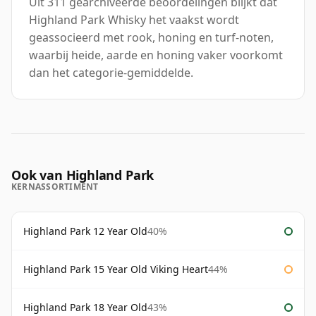
Uit 311 gearchiveerde beoordelingen blijkt dat
Highland Park Whisky het vaakst wordt
geassocieerd met rook, honing en turf-noten,
waarbij heide, aarde en honing vaker voorkomt
dan het categorie-gemiddelde.
Ook van Highland Park
KERNASSORTIMENT
Highland Park 12 Year Old
40%
Highland Park 15 Year Old Viking Heart
44%
Highland Park 18 Year Old
43%