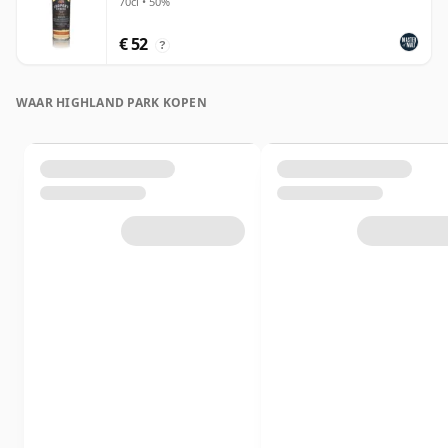
70cl • 50%
€ 52
?
WAAR HIGHLAND PARK KOPEN