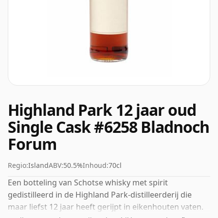
Highland Park 12 jaar oud
Single Cask #6258 Bladnoch
Forum
Regio:
Island
ABV:
50.5%
Inhoud:
70cl
Een botteling van Schotse whisky met spirit
gedistilleerd in de Highland Park-distilleerderij die
maar liefst 12 jaar heeft gerijpt in eikenhouten vaten.