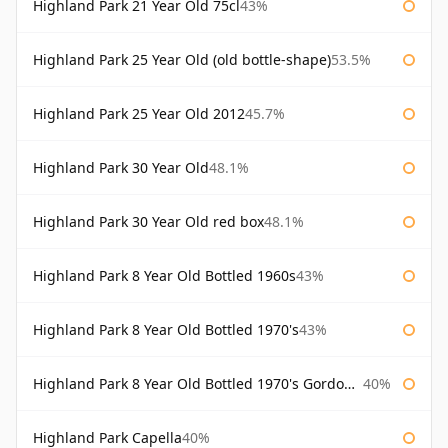
Highland Park 21 Year Old 75cl
43%
Highland Park 25 Year Old (old bottle-shape)
53.5%
Highland Park 25 Year Old 2012
45.7%
Highland Park 30 Year Old
48.1%
Highland Park 30 Year Old red box
48.1%
Highland Park 8 Year Old Bottled 1960s
43%
Highland Park 8 Year Old Bottled 1970's
43%
Highland Park 8 Year Old Bottled 1970's Gordon & Macphail
40%
Highland Park Capella
40%