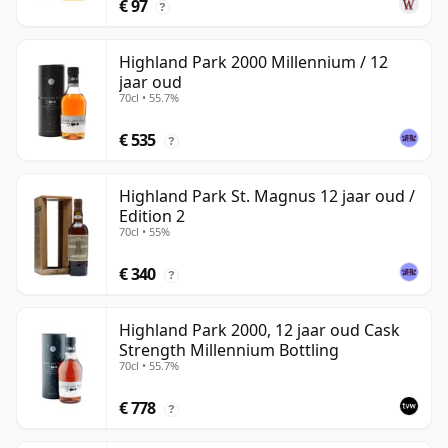
€ 97
?
Highland Park 2000 Millennium / 12
jaar oud
70cl • 55.7%
€ 535
?
Highland Park St. Magnus 12 jaar oud /
Edition 2
70cl • 55%
€ 340
?
Highland Park 2000, 12 jaar oud Cask
Strength Millennium Bottling
70cl • 55.7%
€ 778
?