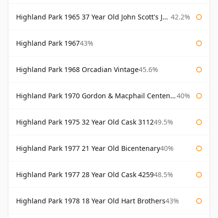
Highland Park 1965 37 Year Old John Scott's John Scott's
42.2%
Highland Park 1967
43%
Highland Park 1968 Orcadian Vintage
45.6%
Highland Park 1970 Gordon & Macphail Centenary Reserve
40%
Highland Park 1975 32 Year Old Cask 3112
49.5%
Highland Park 1977 21 Year Old Bicentenary
40%
Highland Park 1977 28 Year Old Cask 4259
48.5%
Highland Park 1978 18 Year Old Hart Brothers
43%