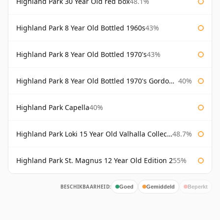
Highland Park 30 Year Old red box
48.1%
Highland Park 8 Year Old Bottled 1960s
43%
Highland Park 8 Year Old Bottled 1970's
43%
Highland Park 8 Year Old Bottled 1970's Gordon & Macphail
40%
Highland Park Capella
40%
Highland Park Loki 15 Year Old Valhalla Collection
48.7%
Highland Park St. Magnus 12 Year Old Edition 2
55%
BESCHIKBAARHEID:
Goed
Gemiddeld
Beperkt