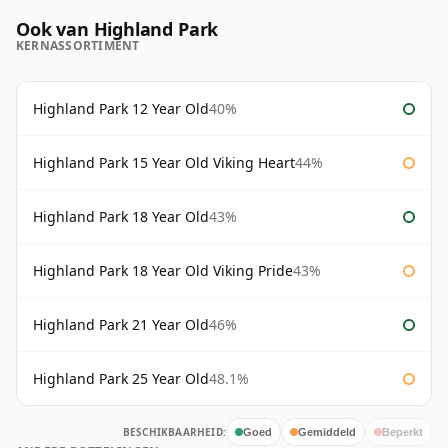
Ook van Highland Park
KERNASSORTIMENT
Highland Park 12 Year Old
40%
Highland Park 15 Year Old Viking Heart
44%
Highland Park 18 Year Old
43%
Highland Park 18 Year Old Viking Pride
43%
Highland Park 21 Year Old
46%
Highland Park 25 Year Old
48.1%
BESCHIKBAARHEID:
Goed
Gemiddeld
Beperkt