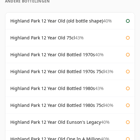
ANDERE BOTTELINGEN
Highland Park 12 Year Old (old bottle shape)
40%
Highland Park 12 Year Old 75cl
43%
Highland Park 12 Year Old Bottled 1970s
40%
Highland Park 12 Year Old Bottled 1970s 75cl
43%
Highland Park 12 Year Old Bottled 1980s
43%
Highland Park 12 Year Old Bottled 1980s 75cl
40%
Highland Park 12 Year Old Eunson's Legacy
40%
Highland Park 12 Year Old One In A Million
40%