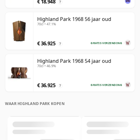
€ 18.948
?
Highland Park 1968 56 jaar oud
70cl • 47.1%
€ 36.925
GRATIS VERZENDING
?
Highland Park 1968 54 jaar oud
70cl • 46.9%
€ 36.925
GRATIS VERZENDING
?
WAAR HIGHLAND PARK KOPEN