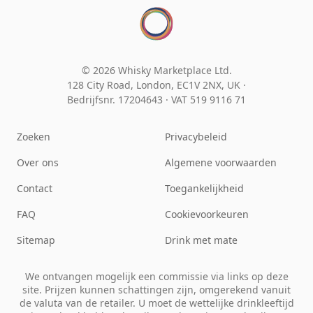
© 2026 Whisky Marketplace Ltd.
128 City Road, London, EC1V 2NX, UK ·
Bedrijfsnr. 17204643
·
VAT 519 9116 71
Zoeken
Privacybeleid
Over ons
Algemene voorwaarden
Contact
Toegankelijkheid
FAQ
Cookievoorkeuren
Sitemap
Drink met mate
We ontvangen mogelijk een commissie via links op deze
site. Prijzen kunnen schattingen zijn, omgerekend vanuit
de valuta van de retailer. U moet de wettelijke drinkleeftijd