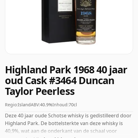
Highland Park 1968 40 jaar
oud Cask #3464 Duncan
Taylor Peerless
Regio:
Island
ABV:
40.9%
Inhoud:
70cl
Deze 40 jaar oude Schotse whisky is gedistilleerd door
Highland Park. De bottelsterkte van deze whisky is
40,9%, wat aan de onderkant van de schaal voor