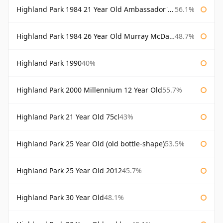
Highland Park 1984 21 Year Old Ambassador's Cask
56.1%
Highland Park 1984 26 Year Old Murray McDavid
48.7%
Highland Park 1990
40%
Highland Park 2000 Millennium 12 Year Old
55.7%
Highland Park 21 Year Old 75cl
43%
Highland Park 25 Year Old (old bottle-shape)
53.5%
Highland Park 25 Year Old 2012
45.7%
Highland Park 30 Year Old
48.1%