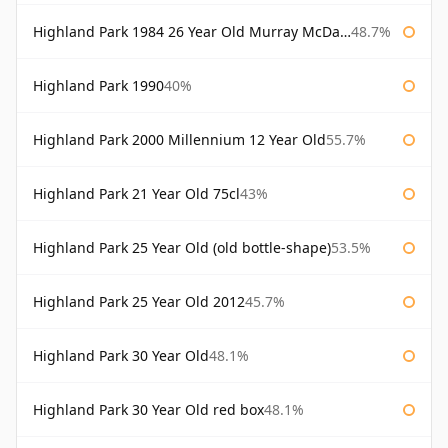
Highland Park 1984 26 Year Old Murray McDavid
48.7%
Highland Park 1990
40%
Highland Park 2000 Millennium 12 Year Old
55.7%
Highland Park 21 Year Old 75cl
43%
Highland Park 25 Year Old (old bottle-shape)
53.5%
Highland Park 25 Year Old 2012
45.7%
Highland Park 30 Year Old
48.1%
Highland Park 30 Year Old red box
48.1%