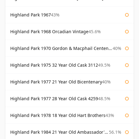
Highland Park 1967
43%
Highland Park 1968 Orcadian Vintage
45.6%
Highland Park 1970 Gordon & Macphail Centenary Reserve
40%
Highland Park 1975 32 Year Old Cask 3112
49.5%
Highland Park 1977 21 Year Old Bicentenary
40%
Highland Park 1977 28 Year Old Cask 4259
48.5%
Highland Park 1978 18 Year Old Hart Brothers
43%
Highland Park 1984 21 Year Old Ambassador's Cask
56.1%