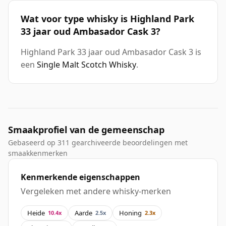
Wat voor type whisky is Highland Park
33 jaar oud Ambasador Cask 3?
Highland Park 33 jaar oud Ambasador Cask 3 is
een
Single Malt Scotch Whisky
.
Smaakprofiel van de gemeenschap
Gebaseerd op 311 gearchiveerde beoordelingen met
smaakkenmerken
Kenmerkende eigenschappen
Vergeleken met andere whisky-merken
Heide
Aarde
Honing
10.4x
2.5x
2.3x