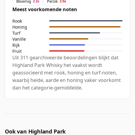
Bloemig
Perzik
2.2x
2.0x
Meest voorkomende noten
Rook
Honing
Turf
Vanille
Rijk
Fruit
Uit 311 gearchiveerde beoordelingen blijkt dat
Highland Park Whisky het vaakst wordt
geassocieerd met rook, honing en turf-noten,
waarbij heide, aarde en honing vaker voorkomt
dan het categorie-gemiddelde.
Ook van Highland Park