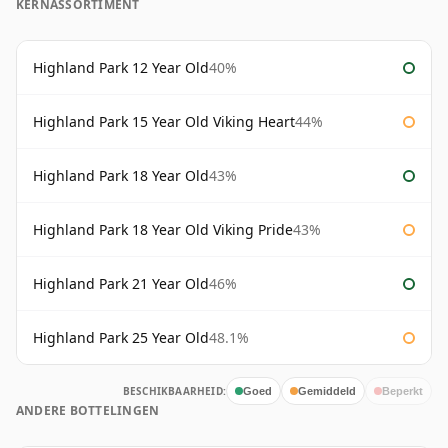
KERNASSORTIMENT
Highland Park 12 Year Old
40%
Highland Park 15 Year Old Viking Heart
44%
Highland Park 18 Year Old
43%
Highland Park 18 Year Old Viking Pride
43%
Highland Park 21 Year Old
46%
Highland Park 25 Year Old
48.1%
BESCHIKBAARHEID:
Goed
Gemiddeld
Beperkt
ANDERE BOTTELINGEN