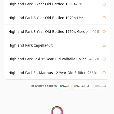
Highland Park 8 Year Old Bottled 1960s
43%
Highland Park 8 Year Old Bottled 1970's
43%
Highland Park 8 Year Old Bottled 1970's Gordon & Macphail
40%
Highland Park Capella
40%
Highland Park Loki 15 Year Old Valhalla Collection
48.7%
Highland Park St. Magnus 12 Year Old Edition 2
55%
BESCHIKBAARHEID:
Goed
Gemiddeld
Beperkt