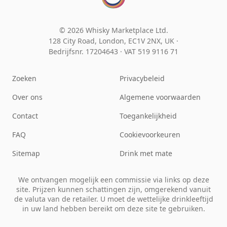
© 2026 Whisky Marketplace Ltd.
128 City Road, London, EC1V 2NX, UK ·
Bedrijfsnr. 17204643
·
VAT 519 9116 71
Zoeken
Privacybeleid
Over ons
Algemene voorwaarden
Contact
Toegankelijkheid
FAQ
Cookievoorkeuren
Sitemap
Drink met mate
We ontvangen mogelijk een commissie via links op deze
site. Prijzen kunnen schattingen zijn, omgerekend vanuit
de valuta van de retailer. U moet de wettelijke drinkleeftijd
in uw land hebben bereikt om deze site te gebruiken.