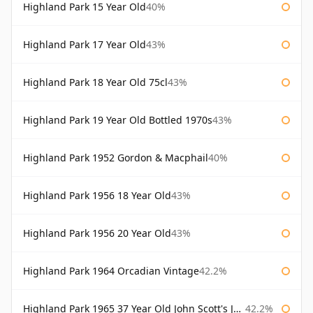
Highland Park 15 Year Old
40%
Highland Park 17 Year Old
43%
Highland Park 18 Year Old 75cl
43%
Highland Park 19 Year Old Bottled 1970s
43%
Highland Park 1952 Gordon & Macphail
40%
Highland Park 1956 18 Year Old
43%
Highland Park 1956 20 Year Old
43%
Highland Park 1964 Orcadian Vintage
42.2%
Highland Park 1965 37 Year Old John Scott's John Scott's
42.2%