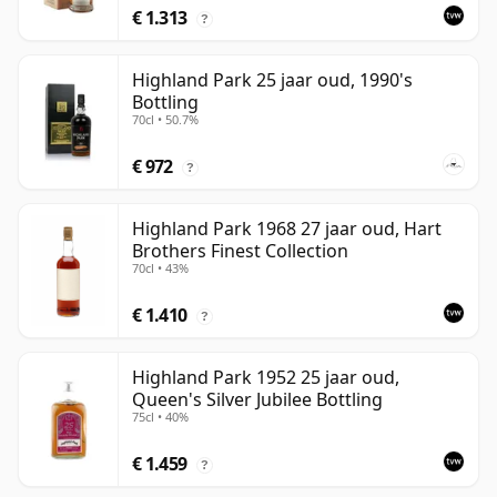
€ 1.313
?
Highland Park 25 jaar oud, 1990's
Bottling
70cl • 50.7%
€ 972
?
Highland Park 1968 27 jaar oud, Hart
Brothers Finest Collection
70cl • 43%
€ 1.410
?
Highland Park 1952 25 jaar oud,
Queen's Silver Jubilee Bottling
75cl • 40%
€ 1.459
?