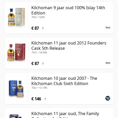
Kilchoman 9 jaar oud 100% Islay 14th
Edition
70cl • 50%
€ 87
?
Kilchoman 11 jaar oud 2012 Founders
Cask 5th Release
70cl • 54.8%
€ 87
?
Kilchoman 10 jaar oud 2007 - The
Kilchoman Club Sixth Edition
70cl • 57.4%
€ 146
?
Kilchoman 11 jaar oud, The Family