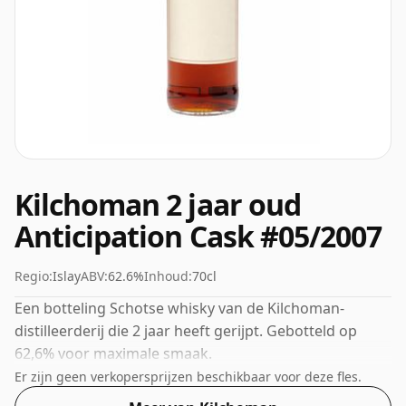
Kilchoman 2 jaar oud
Anticipation Cask #05/2007
Regio:
Islay
ABV:
62.6%
Inhoud:
70cl
Een botteling Schotse whisky van de Kilchoman-
distilleerderij die 2 jaar heeft gerijpt. Gebotteld op
62,6% voor maximale smaak.
Er zijn geen verkopersprijzen beschikbaar voor deze fles.