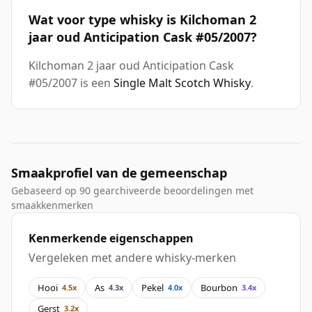
Wat voor type whisky is Kilchoman 2
jaar oud Anticipation Cask #05/2007?
Kilchoman 2 jaar oud Anticipation Cask
#05/2007 is een
Single Malt Scotch Whisky
.
Smaakprofiel van de gemeenschap
Gebaseerd op 90 gearchiveerde beoordelingen met
smaakkenmerken
Kenmerkende eigenschappen
Vergeleken met andere whisky-merken
Hooi
As
Pekel
Bourbon
4.5x
4.3x
4.0x
3.4x
Gerst
3.2x