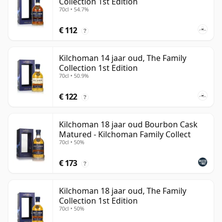
Collection 1st Edition
70cl • 54.7%
€ 112
?
Kilchoman 14 jaar oud, The Family
Collection 1st Edition
70cl • 50.9%
€ 122
?
Kilchoman 18 jaar oud Bourbon Cask
Matured - Kilchoman Family Collect
70cl • 50%
€ 173
?
Kilchoman 18 jaar oud, The Family
Collection 1st Edition
70cl • 50%