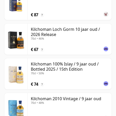
€ 87
?
Kilchoman Loch Gorm 10 jaar oud /
2026 Release
70cl • 46%
€ 67
?
Kilchoman 100% Islay / 9 jaar oud /
Bottled 2025 / 15th Edition
70cl • 50%
€ 74
?
Kilchoman 2010 Vintage / 9 jaar oud
70cl • 48%