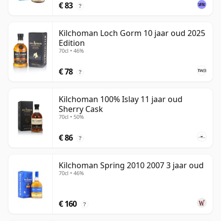
€ 83
?
Kilchoman Loch Gorm 10 jaar oud 2025
Edition
70cl • 46%
€ 78
?
Kilchoman 100% Islay 11 jaar oud
Sherry Cask
70cl • 50%
€ 86
?
Kilchoman Spring 2010 2007 3 jaar oud
70cl • 46%
€ 160
?