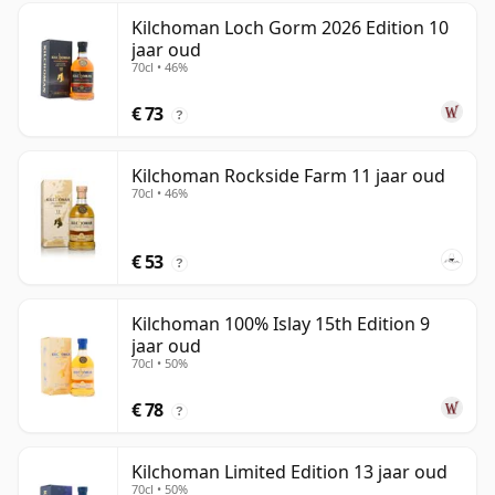
Kilchoman Loch Gorm 2026 Edition 10
jaar oud
70cl • 46%
€ 73
?
Kilchoman Rockside Farm 11 jaar oud
70cl • 46%
€ 53
?
Kilchoman 100% Islay 15th Edition 9
jaar oud
70cl • 50%
€ 78
?
Kilchoman Limited Edition 13 jaar oud
70cl • 50%