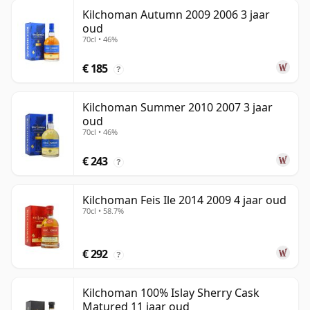
Kilchoman Autumn 2009 2006 3 jaar
oud
70cl • 46%
€ 185
?
Kilchoman Summer 2010 2007 3 jaar
oud
70cl • 46%
€ 243
?
Kilchoman Feis Ile 2014 2009 4 jaar oud
70cl • 58.7%
€ 292
?
Kilchoman 100% Islay Sherry Cask
Matured 11 jaar oud