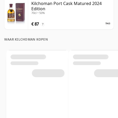
Kilchoman Port Cask Matured 2024
Edition
70cl • 50%
€ 87
?
WAAR KILCHOMAN KOPEN