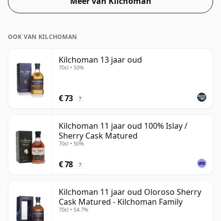
Meer van Kilchoman
OOK VAN KILCHOMAN
Kilchoman 13 jaar oud
70cl • 50%
€ 73
?
Kilchoman 11 jaar oud 100% Islay /
Sherry Cask Matured
70cl • 50%
€ 78
?
Kilchoman 11 jaar oud Oloroso Sherry
Cask Matured - Kilchoman Family
70cl • 54.7%