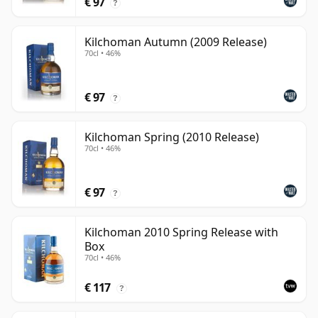
€ 97
?
Kilchoman Autumn (2009 Release)
70cl • 46%
€ 97
?
Kilchoman Spring (2010 Release)
70cl • 46%
€ 97
?
Kilchoman 2010 Spring Release with
Box
70cl • 46%
€ 117
?