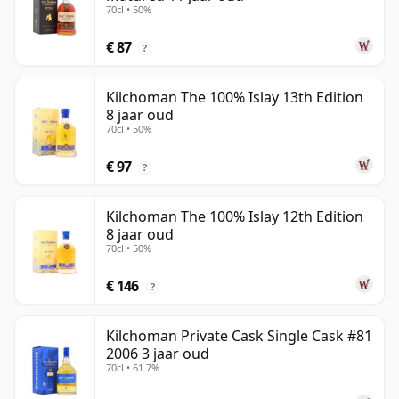
70cl • 50%
€ 87
?
Kilchoman The 100% Islay 13th Edition
8 jaar oud
70cl • 50%
€ 97
?
Kilchoman The 100% Islay 12th Edition
8 jaar oud
70cl • 50%
€ 146
?
Kilchoman Private Cask Single Cask #81
2006 3 jaar oud
70cl • 61.7%