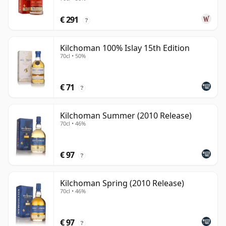
€ 291
?
Kilchoman 100% Islay 15th Edition
70cl • 50%
€ 71
?
Kilchoman Summer (2010 Release)
70cl • 46%
€ 97
?
Kilchoman Spring (2010 Release)
70cl • 46%
€ 97
?