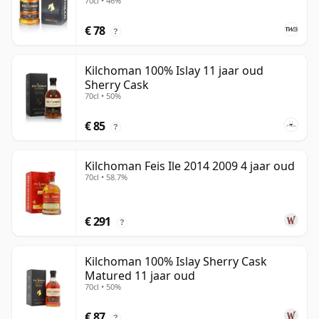
70cl • 46%
€ 78
?
Kilchoman 100% Islay 11 jaar oud
Sherry Cask
70cl • 50%
€ 85
?
Kilchoman Feis Ile 2014 2009 4 jaar oud
70cl • 58.7%
€ 291
?
Kilchoman 100% Islay Sherry Cask
Matured 11 jaar oud
70cl • 50%
€ 87
?