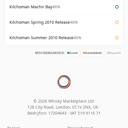
Kilchoman Machir Bay
46%
Kilchoman Spring 2010 Release
46%
Kilchoman Summer 2010 Release
46%
BESCHIKBAARHEID:
Goed
Gemiddeld
Beperkt
© 2026 Whisky Marketplace Ltd.
128 City Road, London, EC1V 2NX, UK ·
Bedrijfsnr. 17204643
·
VAT 519 9116 71