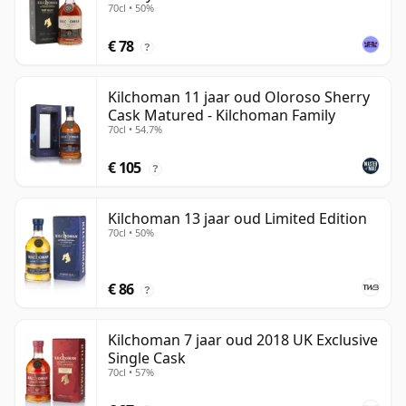
70cl • 50%
€ 78
?
Kilchoman 11 jaar oud Oloroso Sherry
Cask Matured - Kilchoman Family
70cl • 54.7%
€ 105
?
Kilchoman 13 jaar oud Limited Edition
70cl • 50%
€ 86
?
Kilchoman 7 jaar oud 2018 UK Exclusive
Single Cask
70cl • 57%