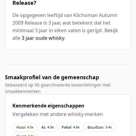
Release?
De opgegeven leeftijd van Kilchoman Autumn
2009 Release is 3 jaar, wat betekent dat het
minimaal 3 jaar in eiken vaten is gerijpt. Bekijk
alle
3 jaar oude whisky
.
Smaakprofiel van de gemeenschap
Gebaseerd op 90 gearchiveerde beoordelingen met
smaakkenmerken
Kenmerkende eigenschappen
Vergeleken met andere whisky-merken
Hooi
As
Pekel
Bourbon
4.5x
4.3x
4.0x
3.4x