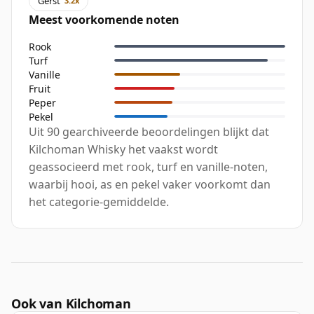
Gerst
3.2x
Meest voorkomende noten
Rook
Turf
Vanille
Fruit
Peper
Pekel
Uit 90 gearchiveerde beoordelingen blijkt dat
Kilchoman Whisky het vaakst wordt
geassocieerd met rook, turf en vanille-noten,
waarbij hooi, as en pekel vaker voorkomt dan
het categorie-gemiddelde.
Ook van Kilchoman