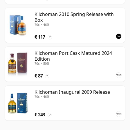
Kilchoman 2010 Spring Release with
Box
70cl • 46%
€ 117
?
Kilchoman Port Cask Matured 2024
Edition
70cl • 50%
€ 87
?
Kilchoman Inaugural 2009 Release
70cl • 46%
€ 243
?