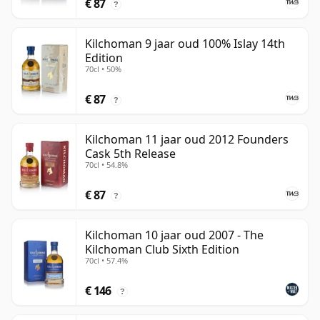
€ 87
?
Kilchoman 9 jaar oud 100% Islay 14th
Edition
70cl • 50%
€ 87
?
Kilchoman 11 jaar oud 2012 Founders
Cask 5th Release
70cl • 54.8%
€ 87
?
Kilchoman 10 jaar oud 2007 - The
Kilchoman Club Sixth Edition
70cl • 57.4%
€ 146
?