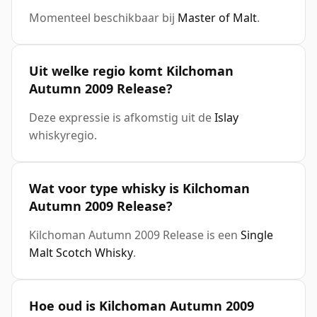
Momenteel beschikbaar bij
Master of Malt
.
Uit welke regio komt Kilchoman
Autumn 2009 Release?
Deze expressie is afkomstig uit de
Islay
whiskyregio.
Wat voor type whisky is Kilchoman
Autumn 2009 Release?
Kilchoman Autumn 2009 Release is een
Single
Malt Scotch Whisky
.
Hoe oud is Kilchoman Autumn 2009