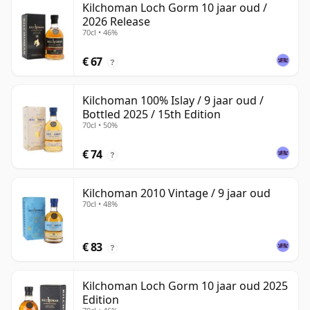
Kilchoman Loch Gorm 10 jaar oud /
2026 Release
70cl • 46%
€ 67
?
Kilchoman 100% Islay / 9 jaar oud /
Bottled 2025 / 15th Edition
70cl • 50%
€ 74
?
Kilchoman 2010 Vintage / 9 jaar oud
70cl • 48%
€ 83
?
Kilchoman Loch Gorm 10 jaar oud 2025
Edition