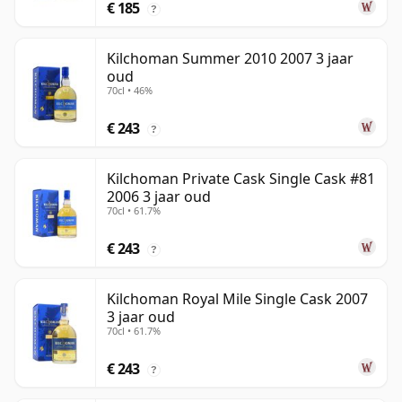
€ 185
?
Kilchoman Summer 2010 2007 3 jaar
oud
70cl • 46%
€ 243
?
Kilchoman Private Cask Single Cask #81
2006 3 jaar oud
70cl • 61.7%
€ 243
?
Kilchoman Royal Mile Single Cask 2007
3 jaar oud
70cl • 61.7%
€ 243
?