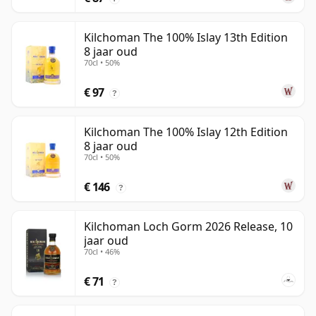
Kilchoman The 100% Islay 13th Edition
8 jaar oud
70cl • 50%
€ 97
?
Kilchoman The 100% Islay 12th Edition
8 jaar oud
70cl • 50%
€ 146
?
Kilchoman Loch Gorm 2026 Release, 10
jaar oud
70cl • 46%
€ 71
?