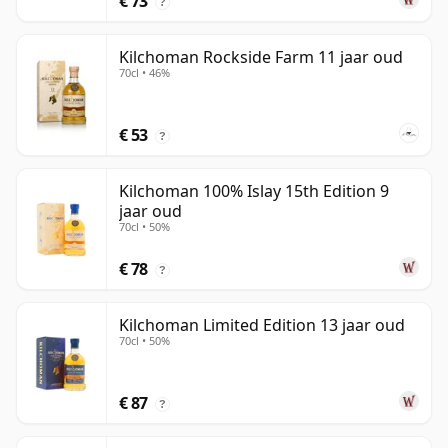
€ 73
?
Kilchoman Rockside Farm 11 jaar oud
70cl • 46%
€ 53
?
Kilchoman 100% Islay 15th Edition 9
jaar oud
70cl • 50%
€ 78
?
Kilchoman Limited Edition 13 jaar oud
70cl • 50%
€ 87
?