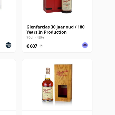
Glenfarclas 30 jaar oud / 180
Years In Production
70cl • 43%
€ 607
?