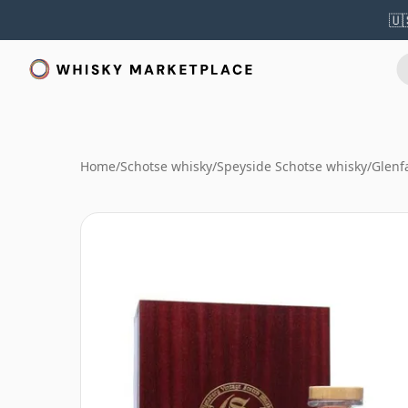
🇺
Home
/
Schotse whisky
/
Speyside Schotse whisky
/
Glenf