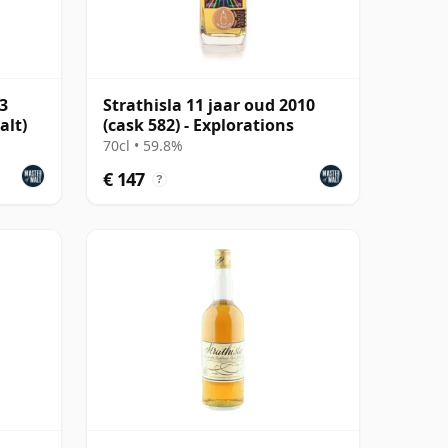
13
Strathisla 11 jaar oud 2010
alt)
(cask 582) - Explorations
70cl • 59.8%
€ 147
?