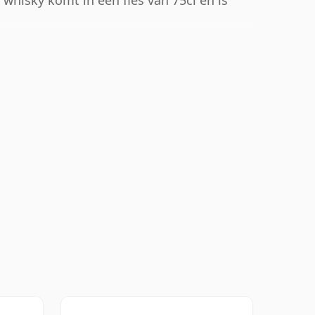
 whisky komt in een fles van 75cl en is