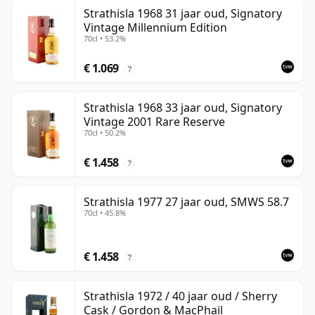
Strathisla 1968 31 jaar oud, Signatory
Vintage Millennium Edition
70cl • 53.2%
€ 1.069
?
Strathisla 1968 33 jaar oud, Signatory
Vintage 2001 Rare Reserve
70cl • 50.2%
€ 1.458
?
Strathisla 1977 27 jaar oud, SMWS 58.7
70cl • 45.8%
€ 1.458
?
Strathisla 1972 / 40 jaar oud / Sherry
Cask / Gordon & MacPhail