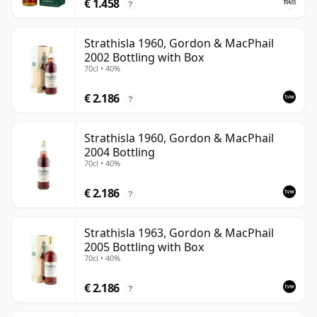
€ 1.458
?
Strathisla 1960, Gordon & MacPhail
2002 Bottling with Box
70cl • 40%
€ 2.186
?
Strathisla 1960, Gordon & MacPhail
2004 Bottling
70cl • 40%
€ 2.186
?
Strathisla 1963, Gordon & MacPhail
2005 Bottling with Box
70cl • 40%
€ 2.186
?