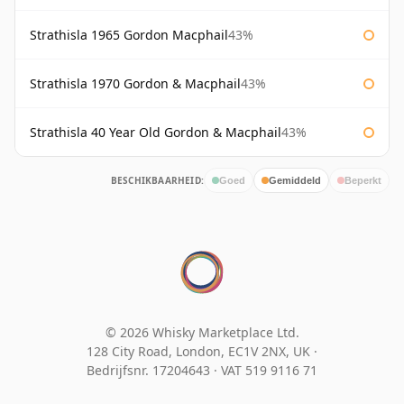
Strathisla 1965 Gordon Macphail
43%
Strathisla 1970 Gordon & Macphail
43%
Strathisla 40 Year Old Gordon & Macphail
43%
BESCHIKBAARHEID:
Goed
Gemiddeld
Beperkt
© 2026 Whisky Marketplace Ltd.
128 City Road, London, EC1V 2NX, UK ·
Bedrijfsnr. 17204643
·
VAT 519 9116 71