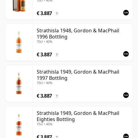
70cl • 40%
€ 3.887
?
Strathisla 1948, Gordon & MacPhail
1996 Bottling
70cl • 40%
€ 3.887
?
Strathisla 1949, Gordon & MacPhail
1997 Bottling
70cl • 40%
€ 3.887
?
Strathisla 1949, Gordon & MacPhail
Eighties Bottling
75cl • 40%
€ 3.887
?