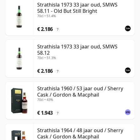
Strathisla 1973 33 jaar oud, SMWS
58.11 - Old But Still Bright
70cl • 51.4%
€ 2.186
?
Strathisla 1973 33 jaar oud, SMWS
58.12
70cl • 51.3%
€ 2.186
?
Strathisla 1960 / 53 jaar oud / Sherry
Cask / Gordon & Macphail
70cl • 43%
€ 1.943
?
Strathisla 1964 / 48 jaar oud / Sherry
Cask / Gordon & Macphail