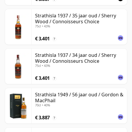
Strathisla 1937 / 35 jaar oud / Sherry
Wood / Connoisseurs Choice
75cl • 43%
€ 3.401
?
Strathisla 1937 / 34 jaar oud / Sherry
Wood / Connoisseurs Choice
75cl • 43%
€ 3.401
?
Strathisla 1949 / 56 jaar oud / Gordon &
MacPhail
70cl • 40%
€ 3.887
?