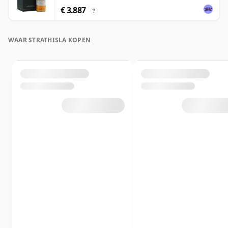
€ 3.887
?
WAAR STRATHISLA KOPEN