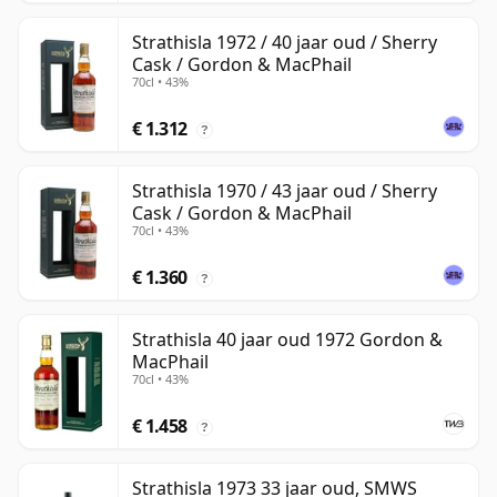
Strathisla 1972 / 40 jaar oud / Sherry
Cask / Gordon & MacPhail
70cl • 43%
€ 1.312
?
Strathisla 1970 / 43 jaar oud / Sherry
Cask / Gordon & MacPhail
70cl • 43%
€ 1.360
?
Strathisla 40 jaar oud 1972 Gordon &
MacPhail
70cl • 43%
€ 1.458
?
Strathisla 1973 33 jaar oud, SMWS