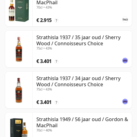
MacPhail
70cl • 43%
€ 2.915
?
Strathisla 1937 / 35 jaar oud / Sherry
Wood / Connoisseurs Choice
75cl • 43%
€ 3.401
?
Strathisla 1937 / 34 jaar oud / Sherry
Wood / Connoisseurs Choice
75cl • 43%
€ 3.401
?
Strathisla 1949 / 56 jaar oud / Gordon &
MacPhail
70cl • 40%