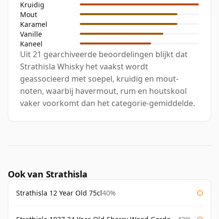
Kruidig
Mout
Karamel
Vanille
Kaneel
Uit 21 gearchiveerde beoordelingen blijkt dat
Strathisla Whisky het vaakst wordt
geassocieerd met soepel, kruidig en mout-
noten, waarbij havermout, rum en houtskool
vaker voorkomt dan het categorie-gemiddelde.
Ook van Strathisla
Strathisla 12 Year Old 75cl
40%