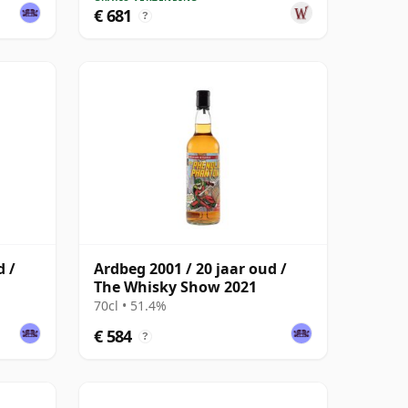
€ 681
?
d /
Ardbeg 2001 / 20 jaar oud /
The Whisky Show 2021
70cl • 51.4%
€ 584
?