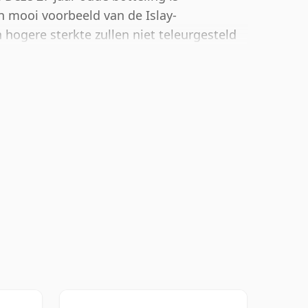
n mooi voorbeeld van de Islay-
n hogere sterkte zullen niet teleurgesteld
lpercentage van 50%.