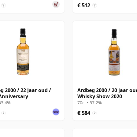
€ 512
?
?
g 2000 / 22 jaar oud /
Ardbeg 2000 / 20 jaar ou
Anniversary
Whisky Show 2020
 53.4%
70cl • 57.2%
€ 584
?
?