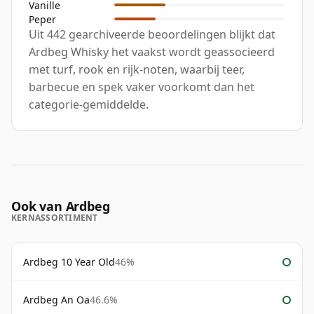
Vanille
Peper
Uit 442 gearchiveerde beoordelingen blijkt dat
Ardbeg Whisky het vaakst wordt geassocieerd
met turf, rook en rijk-noten, waarbij teer,
barbecue en spek vaker voorkomt dan het
categorie-gemiddelde.
Ook van Ardbeg
KERNASSORTIMENT
Ardbeg 10 Year Old
46%
Ardbeg An Oa
46.6%