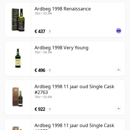
Ardbeg 1998 Renaissance
70cl • 55.9%
€ 437
?
Ardbeg 1998 Very Young
70cl • 58.3%
€ 496
?
Ardbeg 1998 11 jaar oud Single Cask
#2763
70cl • 55.6%
€ 922
?
Ardbeg 1998 11 jaar oud Single Cask