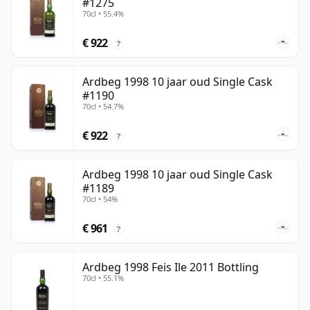
#1275
70cl • 55.4%
€ 922
?
Ardbeg 1998 10 jaar oud Single Cask
#1190
70cl • 54.7%
€ 922
?
Ardbeg 1998 10 jaar oud Single Cask
#1189
70cl • 54%
€ 961
?
Ardbeg 1998 Feis Ile 2011 Bottling
70cl • 55.1%