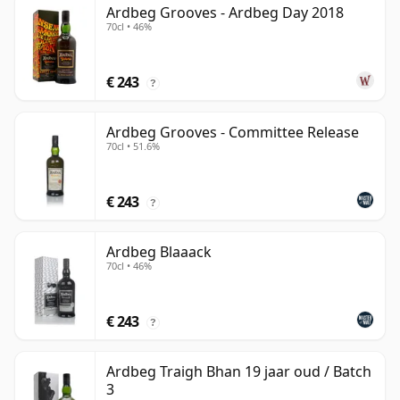
Ardbeg Grooves - Ardbeg Day 2018
70cl • 46%
€ 243
?
Ardbeg Grooves - Committee Release
70cl • 51.6%
€ 243
?
Ardbeg Blaaack
70cl • 46%
€ 243
?
Ardbeg Traigh Bhan 19 jaar oud / Batch
3