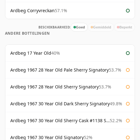
Ardbeg Corryvreckan
57.1%
BESCHIKBAARHEID:
Goed
Gemiddeld
Beperkt
ANDERE BOTTELINGEN
Ardbeg 17 Year Old
40%
Ardbeg 1967 28 Year Old Pale Sherry Signatory
53.7%
Ardbeg 1967 28 Year Old Sherry Signatory
53.7%
Ardbeg 1967 30 Year Old Dark Sherry Signatory
49.8%
Ardbeg 1967 30 Year Old Sherry Cask #1138 Signatory
52.2%
Ardbeg 1967 30 Year Old Signatory
52%