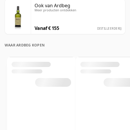
Ook van Ardbeg
Meer producten ontdekken
Vanaf € 155
DISTILLEERDERIJ
WAAR ARDBEG KOPEN