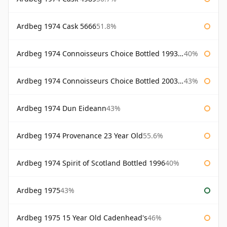
Ardbeg 1974 Cask 5666
51.8%
Ardbeg 1974 Connoisseurs Choice Bottled 1993 Gordon & Macphail
40%
Ardbeg 1974 Connoisseurs Choice Bottled 2003 Gordon & Macphail
43%
Ardbeg 1974 Dun Eideann
43%
Ardbeg 1974 Provenance 23 Year Old
55.6%
Ardbeg 1974 Spirit of Scotland Bottled 1996
40%
Ardbeg 1975
43%
Ardbeg 1975 15 Year Old Cadenhead's
46%