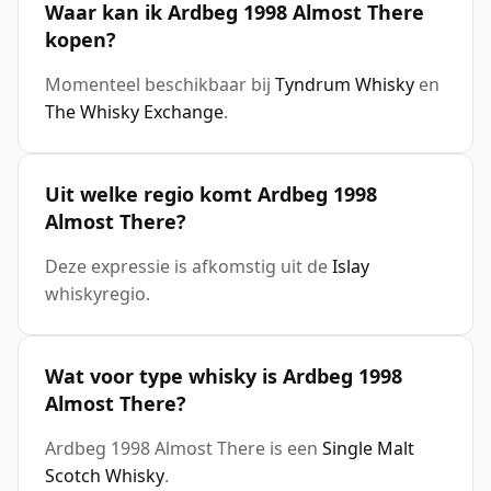
Waar kan ik Ardbeg 1998 Almost There
kopen?
Momenteel beschikbaar bij
Tyndrum Whisky
en
The Whisky Exchange
.
Uit welke regio komt Ardbeg 1998
Almost There?
Deze expressie is afkomstig uit de
Islay
whiskyregio.
Wat voor type whisky is Ardbeg 1998
Almost There?
Ardbeg 1998 Almost There is een
Single Malt
Scotch Whisky
.