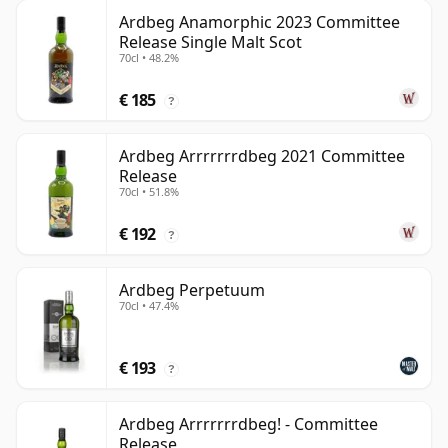
Ardbeg Anamorphic 2023 Committee
Release Single Malt Scot
70cl • 48.2%
€ 185
?
Ardbeg Arrrrrrrdbeg 2021 Committee
Release
70cl • 51.8%
€ 192
?
Ardbeg Perpetuum
70cl • 47.4%
€ 193
?
Ardbeg Arrrrrrrdbeg! - Committee
Release