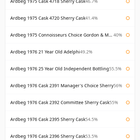
Ardbeg 1975 Cask 4718 Sherry Cask
46.7%
Ardbeg 1975 Cask 4720 Sherry Cask
41.4%
Ardbeg 1975 Connoisseurs Choice Gordon & Macphail
40%
Ardbeg 1976 21 Year Old Adelphi
49.2%
Ardbeg 1976 25 Year Old Independent Bottling
55.5%
Ardbeg 1976 Cask 2391 Manager's Choice Sherry
56%
Ardbeg 1976 Cask 2392 Committee Sherry Cask
55%
Ardbeg 1976 Cask 2395 Sherry Cask
54.5%
Ardbeg 1976 Cask 2396 Sherry Cask
53.5%