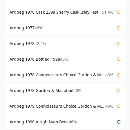
Ardbeg 1976 Cask 2398 Sherry Cask Islay Festival 2004
51.4%
Ardbeg 1977
46%
Ardbeg 1978
42.4%
Ardbeg 1978 Bottled 1998
43%
Ardbeg 1978 Connoisseurs Choice Gordon & Macphail
43%
Ardbeg 1978 Gordon & Macphail
40%
Ardbeg 1979 Connoisseurs Choice Gordon & Macphail
43%
Ardbeg 1990 Airigh Nam Beist
46%