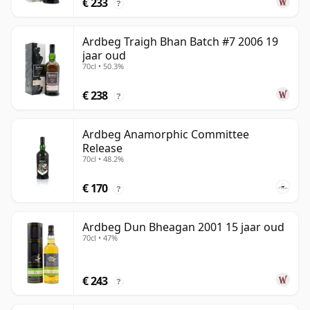
€ 233
?
Ardbeg Traigh Bhan Batch #7 2006 19
jaar oud
70cl • 50.3%
€ 238
?
Ardbeg Anamorphic Committee
Release
70cl • 48.2%
€ 170
?
Ardbeg Dun Bheagan 2001 15 jaar oud
70cl • 47%
€ 243
?