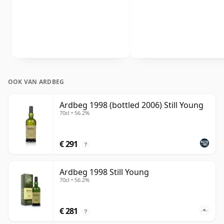
OOK VAN ARDBEG
Ardbeg 1998 (bottled 2006) Still Young
70cl • 56.2%
€ 291
?
Ardbeg 1998 Still Young
70cl • 56.2%
€ 281
?