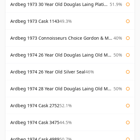
Ardbeg 1973 30 Year Old Douglas Laing Platinum Selection
51.9%
Ardbeg 1973 Cask 1143
49.3%
Ardbeg 1973 Connoisseurs Choice Gordon & Macphail
40%
Ardbeg 1974 26 Year Old Douglas Laing Old Malt Cask
50%
Ardbeg 1974 26 Year Old Silver Seal
46%
Ardbeg 1974 28 Year Old Douglas Laing Old Malt Cask
50%
Ardbeg 1974 Cask 2752
52.1%
Ardbeg 1974 Cask 3475
44.5%
Ardbeg 1974 Cask 4989
50.7%