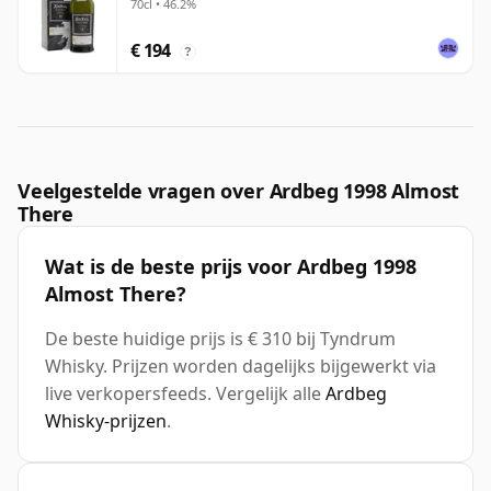
70cl • 46.2%
€ 194
?
Veelgestelde vragen over Ardbeg 1998 Almost
There
Wat is de beste prijs voor Ardbeg 1998
Almost There?
De beste huidige prijs is € 310 bij Tyndrum
Whisky. Prijzen worden dagelijks bijgewerkt via
live verkopersfeeds. Vergelijk alle
Ardbeg
Whisky-prijzen
.