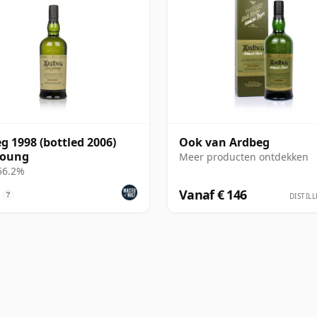
g 1998 (bottled 2006)
Ook van Ardbeg
 Young
Meer producten ontdekken
 56.2%
Vanaf € 146
?
DISTILL