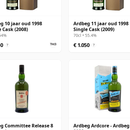
g 10 jaar oud 1998
Ardbeg 11 jaar oud 1998
e Cask (2008)
Single Cask (2009)
 54%
70cl • 55.4%
50
€ 1.050
?
?
g Committee Release 8
Ardbeg Ardcore - Ardbeg