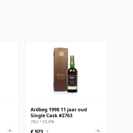
Ardbeg 1998 11 jaar oud
Single Cask #2763
70cl • 55.6%
€ 923
?