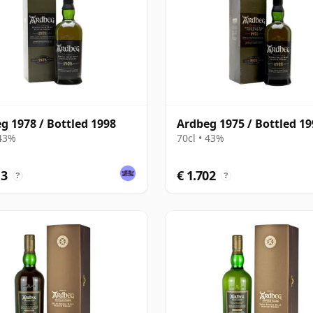
g 1978 / Bottled 1998
Ardbeg 1975 / Bottled 19
 43%
70cl • 43%
13
€ 1.702
?
?