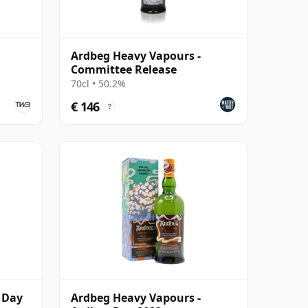
Ardbeg Heavy Vapours -
Committee Release
70cl • 50.2%
€ 146
?
 Day
Ardbeg Heavy Vapours -