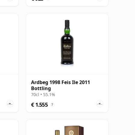
Ardbeg 1998 Feis Ile 2011
Bottling
70cl • 55.1%
€ 1.555
?