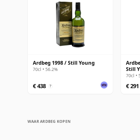
Ardbeg 1998 / Still Young
Ardbe
Still
70cl • 56.2%
70cl •
€ 438
€ 291
?
WAAR ARDBEG KOPEN