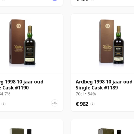
g 1998 10 jaar oud
Ardbeg 1998 10 jaar oud
e Cask #1190
Single Cask #1189
 54.7%
70cl • 54%
€ 962
?
?