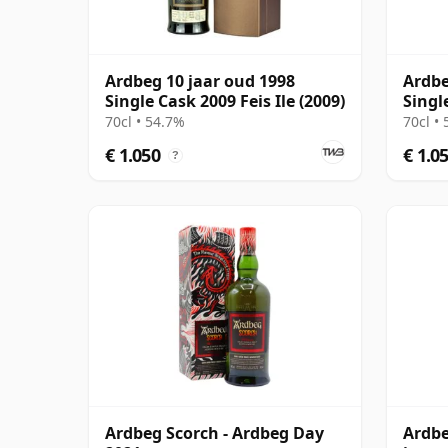
Ardbeg 10 jaar oud 1998
Ardbe
Single Cask 2009 Feis Ile (2009)
Singl
70cl • 54.7%
70cl •
€ 1.050
€ 1.0
?
Ardbeg Scorch - Ardbeg Day
Ardbe