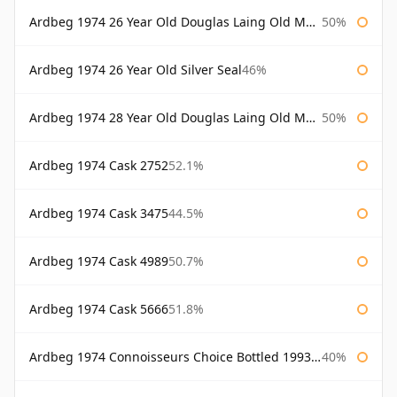
Ardbeg 1974 26 Year Old Douglas Laing Old Malt Cask
50%
Ardbeg 1974 26 Year Old Silver Seal
46%
Ardbeg 1974 28 Year Old Douglas Laing Old Malt Cask
50%
Ardbeg 1974 Cask 2752
52.1%
Ardbeg 1974 Cask 3475
44.5%
Ardbeg 1974 Cask 4989
50.7%
Ardbeg 1974 Cask 5666
51.8%
Ardbeg 1974 Connoisseurs Choice Bottled 1993 Gordon & Macphail
40%