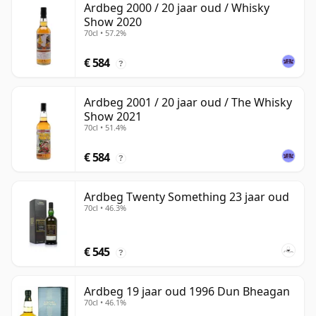
Ardbeg 2000 / 20 jaar oud / Whisky
Show 2020
70cl • 57.2%
€ 584
?
Ardbeg 2001 / 20 jaar oud / The Whisky
Show 2021
70cl • 51.4%
€ 584
?
Ardbeg Twenty Something 23 jaar oud
70cl • 46.3%
€ 545
?
Ardbeg 19 jaar oud 1996 Dun Bheagan
70cl • 46.1%