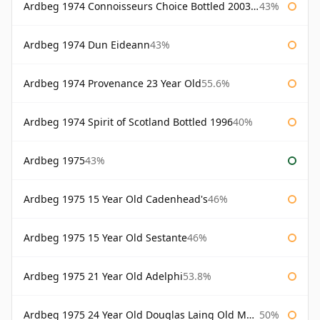
Ardbeg 1974 Connoisseurs Choice Bottled 2003 Gordon & Macphail
43%
Ardbeg 1974 Dun Eideann
43%
Ardbeg 1974 Provenance 23 Year Old
55.6%
Ardbeg 1974 Spirit of Scotland Bottled 1996
40%
Ardbeg 1975
43%
Ardbeg 1975 15 Year Old Cadenhead's
46%
Ardbeg 1975 15 Year Old Sestante
46%
Ardbeg 1975 21 Year Old Adelphi
53.8%
Ardbeg 1975 24 Year Old Douglas Laing Old Malt Cask
50%