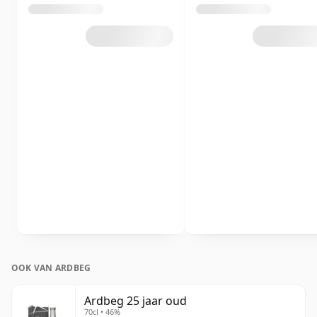
OOK VAN ARDBEG
Ardbeg 25 jaar oud
70cl • 46%