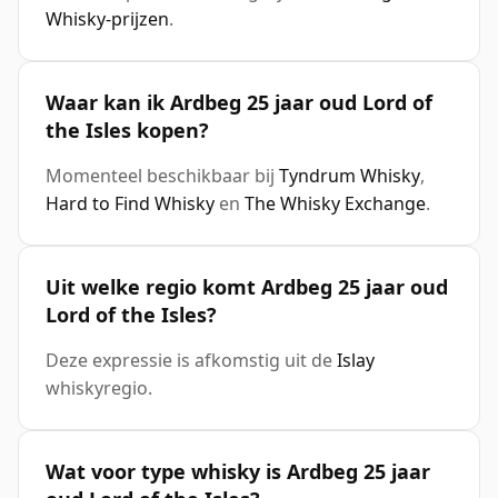
Whisky-prijzen
.
Waar kan ik Ardbeg 25 jaar oud Lord of
the Isles kopen?
Momenteel beschikbaar bij
Tyndrum Whisky
,
Hard to Find Whisky
en
The Whisky Exchange
.
Uit welke regio komt Ardbeg 25 jaar oud
Lord of the Isles?
Deze expressie is afkomstig uit de
Islay
whiskyregio.
Wat voor type whisky is Ardbeg 25 jaar