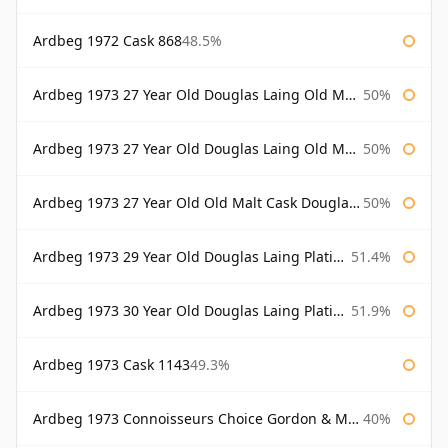
Ardbeg 1972 Cask 868
48.5%
Ardbeg 1973 27 Year Old Douglas Laing Old Malt Cask
50%
Ardbeg 1973 27 Year Old Douglas Laing Old Malt Cask Bottled 2000
50%
Ardbeg 1973 27 Year Old Old Malt Cask Douglas Laing
50%
Ardbeg 1973 29 Year Old Douglas Laing Platinum Selection
51.4%
Ardbeg 1973 30 Year Old Douglas Laing Platinum Selection
51.9%
Ardbeg 1973 Cask 1143
49.3%
Ardbeg 1973 Connoisseurs Choice Gordon & Macphail
40%