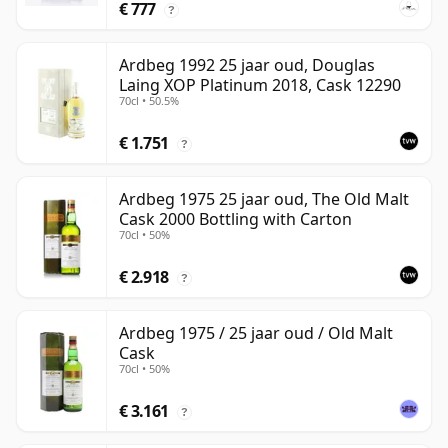
€ 777
?
Ardbeg 1992 25 jaar oud, Douglas
Laing XOP Platinum 2018, Cask 12290
70cl • 50.5%
€ 1.751
?
Ardbeg 1975 25 jaar oud, The Old Malt
Cask 2000 Bottling with Carton
70cl • 50%
€ 2.918
?
Ardbeg 1975 / 25 jaar oud / Old Malt
Cask
70cl • 50%
€ 3.161
?