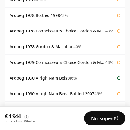
Ardbeg 1978 Bottled 1998
43%
Ardbeg 1978 Connoisseurs Choice Gordon & Macphail
43%
Ardbeg 1978 Gordon & Macphail
40%
Ardbeg 1979 Connoisseurs Choice Gordon & Macphail
43%
Ardbeg 1990 Airigh Nam Beist
46%
Ardbeg 1990 Airigh Nam Beist Bottled 2007
46%
Ardbeg 1990 Connoisseurs Choice Gordon & Macphail
40%
€ 1.944
?
Nu kopen
bij Tyndrum Whisky
Ardbeg 1991 8 Year Old Casks# 617 620 Signatory
43%