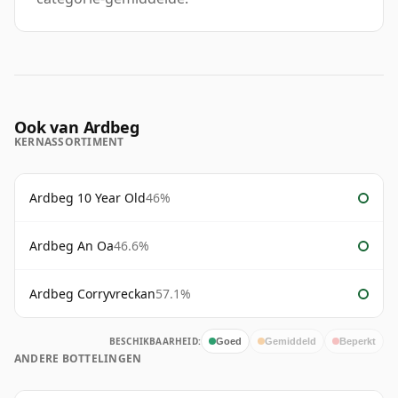
Ook van Ardbeg
KERNASSORTIMENT
Ardbeg 10 Year Old
46%
Ardbeg An Oa
46.6%
Ardbeg Corryvreckan
57.1%
BESCHIKBAARHEID:
Goed
Gemiddeld
Beperkt
ANDERE BOTTELINGEN