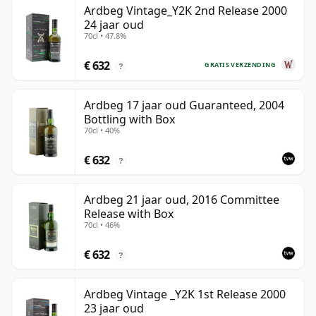
Ardbeg Vintage_Y2K 2nd Release 2000
24 jaar oud
70cl • 47.8%
€ 632
GRATIS VERZENDING
?
Ardbeg 17 jaar oud Guaranteed, 2004
Bottling with Box
70cl • 40%
€ 632
?
Ardbeg 21 jaar oud, 2016 Committee
Release with Box
70cl • 46%
€ 632
?
Ardbeg Vintage _Y2K 1st Release 2000
23 jaar oud