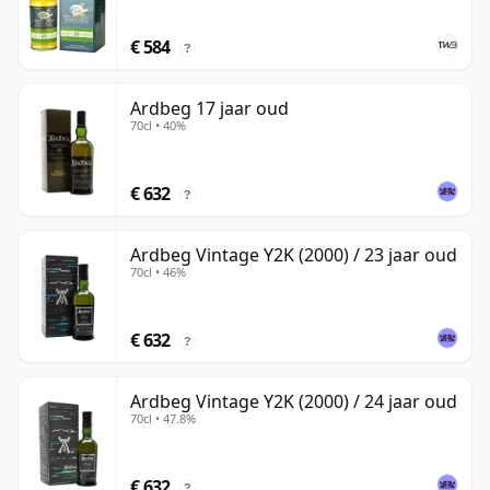
€ 584
?
Ardbeg 17 jaar oud
70cl • 40%
€ 632
?
Ardbeg Vintage Y2K (2000) / 23 jaar oud
70cl • 46%
€ 632
?
Ardbeg Vintage Y2K (2000) / 24 jaar oud
70cl • 47.8%
€ 632
?