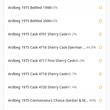
Ardbeg 1975 Bottled 1998
43%
Ardbeg 1975 Bottled 2000
43%
Ardbeg 1975 Cask 4701 Sherry Cask
46.2%
Ardbeg 1975 Cask 4716 Sherry Cask (German Market)
44.8%
Ardbeg 1975 Cask 4717 Fino Sherry Cask
46.3%
Ardbeg 1975 Cask 4718 Sherry Cask
46.7%
Ardbeg 1975 Cask 4720 Sherry Cask
41.4%
Ardbeg 1975 Connoisseurs Choice Gordon & Macphail
40%