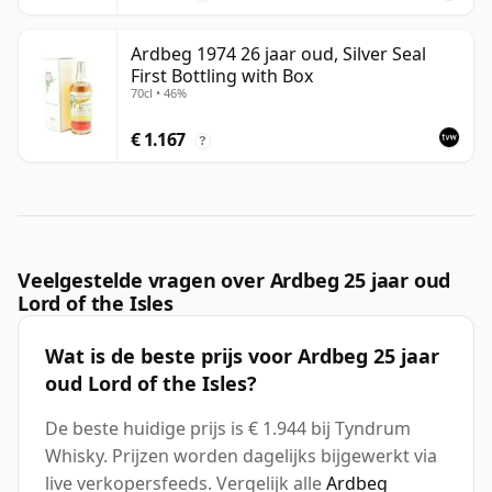
Ardbeg 1974 26 jaar oud, Silver Seal
First Bottling with Box
70cl • 46%
€ 1.167
?
Veelgestelde vragen over Ardbeg 25 jaar oud
Lord of the Isles
Wat is de beste prijs voor Ardbeg 25 jaar
oud Lord of the Isles?
De beste huidige prijs is € 1.944 bij Tyndrum
Whisky. Prijzen worden dagelijks bijgewerkt via
live verkopersfeeds. Vergelijk alle
Ardbeg