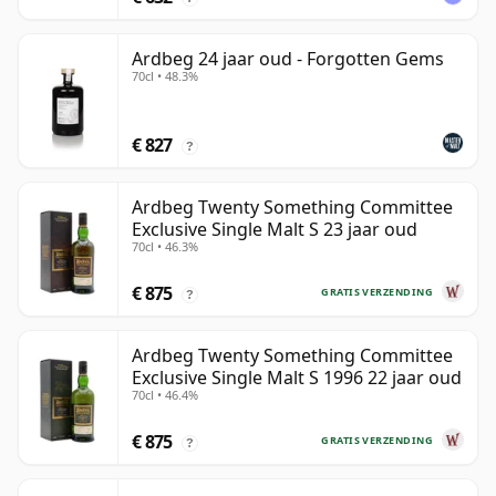
Ardbeg 24 jaar oud - Forgotten Gems
70cl • 48.3%
€ 827
?
Ardbeg Twenty Something Committee
Exclusive Single Malt S 23 jaar oud
70cl • 46.3%
€ 875
GRATIS VERZENDING
?
Ardbeg Twenty Something Committee
Exclusive Single Malt S 1996 22 jaar oud
70cl • 46.4%
€ 875
GRATIS VERZENDING
?