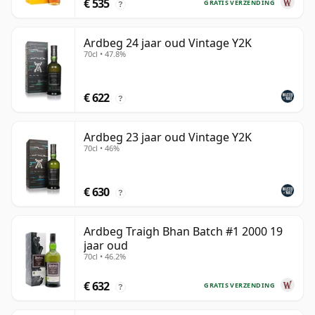
€ 535
GRATIS VERZENDING
?
Ardbeg 24 jaar oud Vintage Y2K
70cl • 47.8%
€ 622
?
Ardbeg 23 jaar oud Vintage Y2K
70cl • 46%
€ 630
?
Ardbeg Traigh Bhan Batch #1 2000 19
jaar oud
70cl • 46.2%
€ 632
GRATIS VERZENDING
?