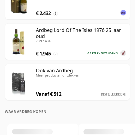
€ 2.432
?
Ardbeg Lord Of The Isles 1976 25 jaar
oud
70cl • 46%
€ 1.945
GRATIS VERZENDING
?
Ook van Ardbeg
Meer producten ontdekken
Vanaf € 512
DISTILLEERDERIJ
WAAR ARDBEG KOPEN