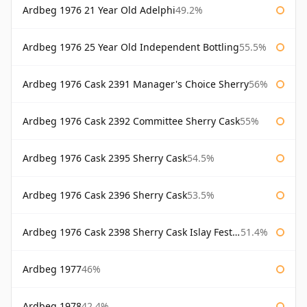
Ardbeg 1976 21 Year Old Adelphi
49.2%
Ardbeg 1976 25 Year Old Independent Bottling
55.5%
Ardbeg 1976 Cask 2391 Manager's Choice Sherry
56%
Ardbeg 1976 Cask 2392 Committee Sherry Cask
55%
Ardbeg 1976 Cask 2395 Sherry Cask
54.5%
Ardbeg 1976 Cask 2396 Sherry Cask
53.5%
Ardbeg 1976 Cask 2398 Sherry Cask Islay Festival 2004
51.4%
Ardbeg 1977
46%
Ardbeg 1978
42.4%