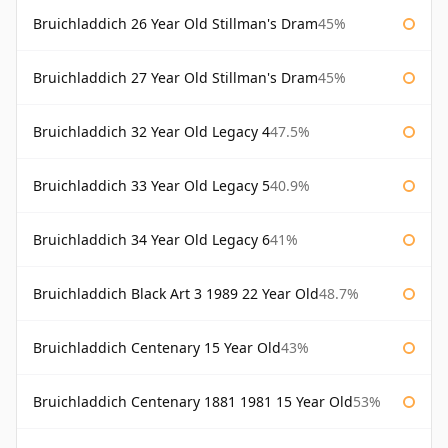
Bruichladdich 26 Year Old Stillman's Dram
45%
Bruichladdich 27 Year Old Stillman's Dram
45%
Bruichladdich 32 Year Old Legacy 4
47.5%
Bruichladdich 33 Year Old Legacy 5
40.9%
Bruichladdich 34 Year Old Legacy 6
41%
Bruichladdich Black Art 3 1989 22 Year Old
48.7%
Bruichladdich Centenary 15 Year Old
43%
Bruichladdich Centenary 1881 1981 15 Year Old
53%