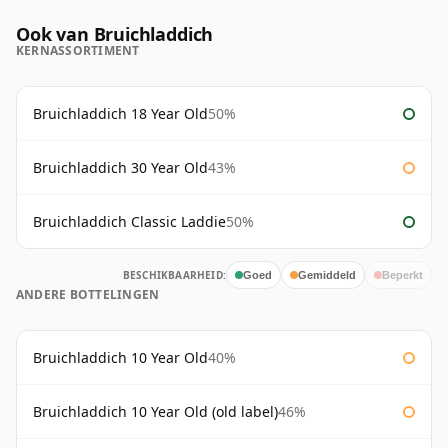
Ook van Bruichladdich
KERNASSORTIMENT
Bruichladdich 18 Year Old
50%
Bruichladdich 30 Year Old
43%
Bruichladdich Classic Laddie
50%
BESCHIKBAARHEID:
Goed
Gemiddeld
Beperkt
ANDERE BOTTELINGEN
Bruichladdich 10 Year Old
40%
Bruichladdich 10 Year Old (old label)
46%