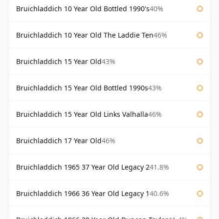
Bruichladdich 10 Year Old Bottled 1990's
40%
Bruichladdich 10 Year Old The Laddie Ten
46%
Bruichladdich 15 Year Old
43%
Bruichladdich 15 Year Old Bottled 1990s
43%
Bruichladdich 15 Year Old Links Valhalla
46%
Bruichladdich 17 Year Old
46%
Bruichladdich 1965 37 Year Old Legacy 2
41.8%
Bruichladdich 1966 36 Year Old Legacy 1
40.6%