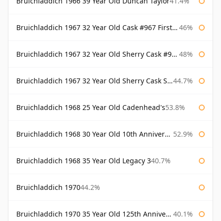
Bruichladdich 1966 39 Year Old Duncan Taylor
41.4%
Bruichladdich 1967 32 Year Old Cask #967 First Cask
46%
Bruichladdich 1967 32 Year Old Sherry Cask #968 Signatory Wooden Box
48%
Bruichladdich 1967 32 Year Old Sherry Cask Signatory
44.7%
Bruichladdich 1968 25 Year Old Cadenhead's
53.8%
Bruichladdich 1968 30 Year Old 10th Anniversary Signatory
52.9%
Bruichladdich 1968 35 Year Old Legacy 3
40.7%
Bruichladdich 1970
44.2%
Bruichladdich 1970 35 Year Old 125th Anniversary
40.1%