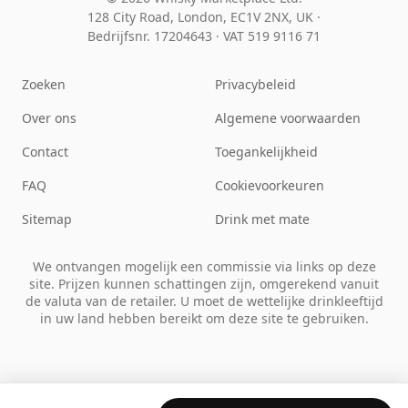
128 City Road, London, EC1V 2NX, UK ·
Bedrijfsnr. 17204643
·
VAT 519 9116 71
Zoeken
Privacybeleid
Over ons
Algemene voorwaarden
Contact
Toegankelijkheid
FAQ
Cookievoorkeuren
Sitemap
Drink met mate
We ontvangen mogelijk een commissie via links op deze
site. Prijzen kunnen schattingen zijn, omgerekend vanuit
de valuta van de retailer. U moet de wettelijke drinkleeftijd
in uw land hebben bereikt om deze site te gebruiken.