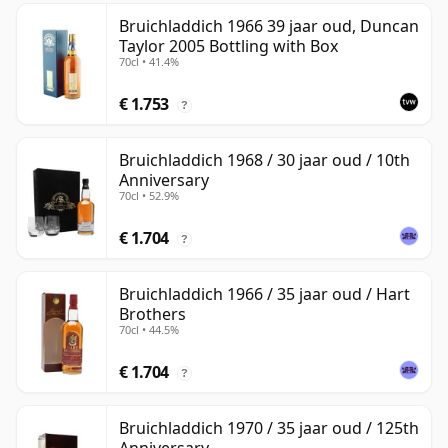
Bruichladdich 1966 39 jaar oud, Duncan
Taylor 2005 Bottling with Box
70cl • 41.4%
€ 1.753
?
Bruichladdich 1968 / 30 jaar oud / 10th
Anniversary
70cl • 52.9%
€ 1.704
?
Bruichladdich 1966 / 35 jaar oud / Hart
Brothers
70cl • 44.5%
€ 1.704
?
Bruichladdich 1970 / 35 jaar oud / 125th