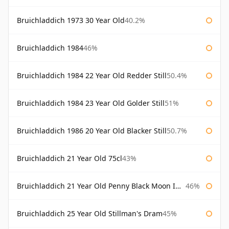
Bruichladdich 1973 30 Year Old
40.2%
Bruichladdich 1984
46%
Bruichladdich 1984 22 Year Old Redder Still
50.4%
Bruichladdich 1984 23 Year Old Golder Still
51%
Bruichladdich 1986 20 Year Old Blacker Still
50.7%
Bruichladdich 21 Year Old 75cl
43%
Bruichladdich 21 Year Old Penny Black Moon Import
46%
Bruichladdich 25 Year Old Stillman's Dram
45%