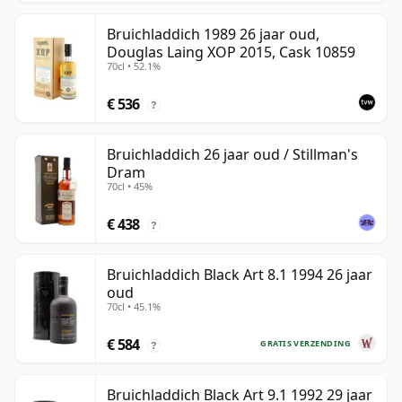
Bruichladdich 1989 26 jaar oud,
Douglas Laing XOP 2015, Cask 10859
70cl • 52.1%
€ 536
?
Bruichladdich 26 jaar oud / Stillman's
Dram
70cl • 45%
€ 438
?
Bruichladdich Black Art 8.1 1994 26 jaar
oud
70cl • 45.1%
€ 584
GRATIS VERZENDING
?
Bruichladdich Black Art 9.1 1992 29 jaar