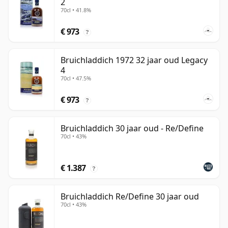
2
70cl • 41.8%
€ 973
?
Bruichladdich 1972 32 jaar oud Legacy
4
70cl • 47.5%
€ 973
?
Bruichladdich 30 jaar oud - Re/Define
70cl • 43%
€ 1.387
?
Bruichladdich Re/Define 30 jaar oud
70cl • 43%