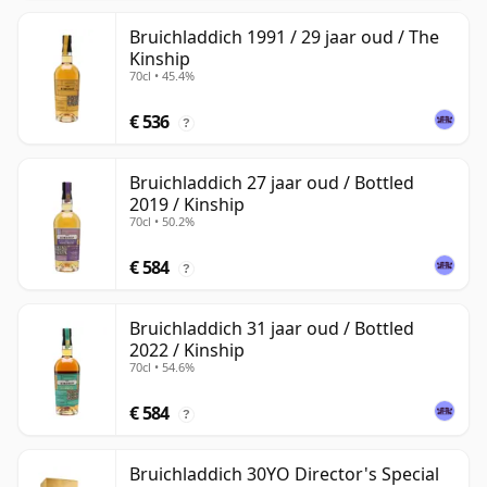
Bruichladdich 1991 / 29 jaar oud / The
Kinship
70cl • 45.4%
€ 536
?
Bruichladdich 27 jaar oud / Bottled
2019 / Kinship
70cl • 50.2%
€ 584
?
Bruichladdich 31 jaar oud / Bottled
2022 / Kinship
70cl • 54.6%
€ 584
?
Bruichladdich 30YO Director's Special