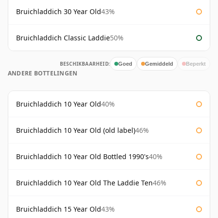
Bruichladdich 30 Year Old
43%
Bruichladdich Classic Laddie
50%
BESCHIKBAARHEID:
Goed
Gemiddeld
Beperkt
ANDERE BOTTELINGEN
Bruichladdich 10 Year Old
40%
Bruichladdich 10 Year Old (old label)
46%
Bruichladdich 10 Year Old Bottled 1990's
40%
Bruichladdich 10 Year Old The Laddie Ten
46%
Bruichladdich 15 Year Old
43%