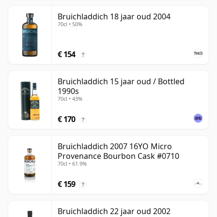
Bruichladdich 18 jaar oud 2004
70cl • 50%
€ 154
?
Bruichladdich 15 jaar oud / Bottled
1990s
70cl • 43%
€ 170
?
Bruichladdich 2007 16YO Micro
Provenance Bourbon Cask #0710
70cl • 61.9%
€ 159
?
Bruichladdich 22 jaar oud 2002