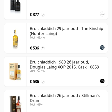
€ 377
?
Bruichladdich 29 jaar oud - The Kinship
(Hunter Laing)
70cl • 45.4%
€ 536
?
Bruichladdich 1989 26 jaar oud,
Douglas Laing XOP 2015, Cask 10859
70cl • 52.1%
€ 536
?
Bruichladdich 26 jaar oud / Stillman's
Dram
70cl • 45%