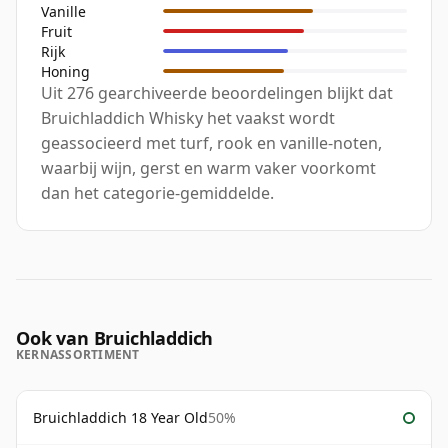
Vanille
Fruit
Rijk
Honing
Uit 276 gearchiveerde beoordelingen blijkt dat
Bruichladdich Whisky het vaakst wordt
geassocieerd met turf, rook en vanille-noten,
waarbij wijn, gerst en warm vaker voorkomt
dan het categorie-gemiddelde.
Ook van Bruichladdich
KERNASSORTIMENT
Bruichladdich 18 Year Old
50%