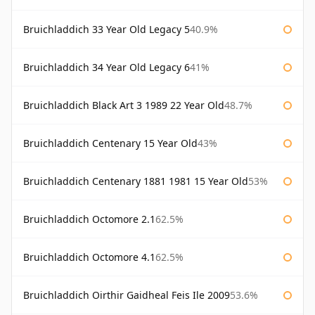
Bruichladdich 33 Year Old Legacy 5
40.9%
Bruichladdich 34 Year Old Legacy 6
41%
Bruichladdich Black Art 3 1989 22 Year Old
48.7%
Bruichladdich Centenary 15 Year Old
43%
Bruichladdich Centenary 1881 1981 15 Year Old
53%
Bruichladdich Octomore 2.1
62.5%
Bruichladdich Octomore 4.1
62.5%
Bruichladdich Oirthir Gaidheal Feis Ile 2009
53.6%