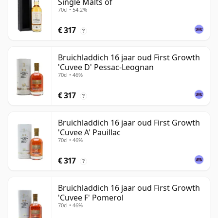
Single Malts of
70cl • 54.2%
€ 317
?
Bruichladdich 16 jaar oud First Growth
'Cuvee D' Pessac-Leognan
70cl • 46%
€ 317
?
Bruichladdich 16 jaar oud First Growth
'Cuvee A' Pauillac
70cl • 46%
€ 317
?
Bruichladdich 16 jaar oud First Growth
'Cuvee F' Pomerol
70cl • 46%