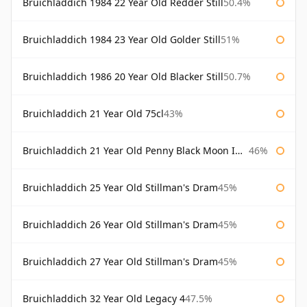
Bruichladdich 1984 22 Year Old Redder Still
50.4%
Bruichladdich 1984 23 Year Old Golder Still
51%
Bruichladdich 1986 20 Year Old Blacker Still
50.7%
Bruichladdich 21 Year Old 75cl
43%
Bruichladdich 21 Year Old Penny Black Moon Import
46%
Bruichladdich 25 Year Old Stillman's Dram
45%
Bruichladdich 26 Year Old Stillman's Dram
45%
Bruichladdich 27 Year Old Stillman's Dram
45%
Bruichladdich 32 Year Old Legacy 4
47.5%