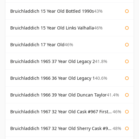
Bruichladdich 15 Year Old Bottled 1990s
43%
Bruichladdich 15 Year Old Links Valhalla
46%
Bruichladdich 17 Year Old
46%
Bruichladdich 1965 37 Year Old Legacy 2
41.8%
Bruichladdich 1966 36 Year Old Legacy 1
40.6%
Bruichladdich 1966 39 Year Old Duncan Taylor
41.4%
Bruichladdich 1967 32 Year Old Cask #967 First Cask
46%
Bruichladdich 1967 32 Year Old Sherry Cask #968 Signatory Wooden Box
48%