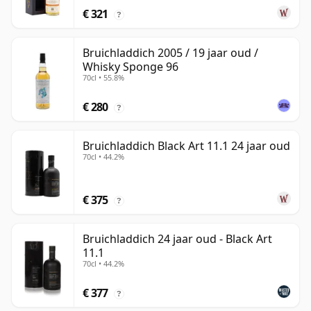
€ 321
?
Bruichladdich 2005 / 19 jaar oud /
Whisky Sponge 96
70cl • 55.8%
€ 280
?
Bruichladdich Black Art 11.1 24 jaar oud
70cl • 44.2%
€ 375
?
Bruichladdich 24 jaar oud - Black Art
11.1
70cl • 44.2%
€ 377
?