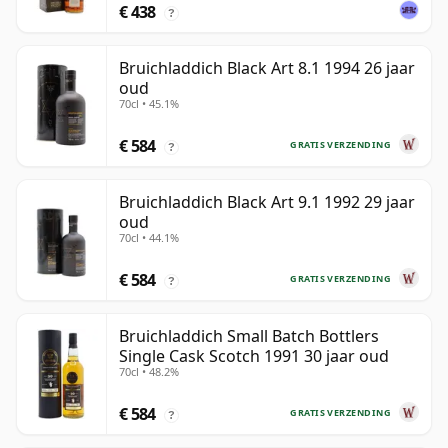
€ 438
?
Bruichladdich Black Art 8.1 1994 26 jaar
oud
70cl • 45.1%
€ 584
GRATIS VERZENDING
?
Bruichladdich Black Art 9.1 1992 29 jaar
oud
70cl • 44.1%
€ 584
GRATIS VERZENDING
?
Bruichladdich Small Batch Bottlers
Single Cask Scotch 1991 30 jaar oud
70cl • 48.2%
€ 584
GRATIS VERZENDING
?