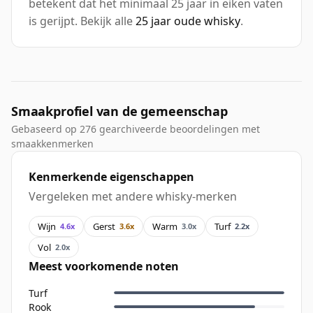
betekent dat het minimaal 25 jaar in eiken vaten
is gerijpt. Bekijk alle
25 jaar oude whisky
.
Smaakprofiel van de gemeenschap
Gebaseerd op 276 gearchiveerde beoordelingen met
smaakkenmerken
Kenmerkende eigenschappen
Vergeleken met andere whisky-merken
Wijn
Gerst
Warm
Turf
4.6x
3.6x
3.0x
2.2x
Vol
2.0x
Meest voorkomende noten
Turf
Rook