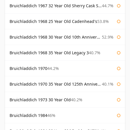
Bruichladdich 1967 32 Year Old Sherry Cask Signatory
44.7%
Bruichladdich 1968 25 Year Old Cadenhead's
53.8%
Bruichladdich 1968 30 Year Old 10th Anniversary Signatory
52.9%
Bruichladdich 1968 35 Year Old Legacy 3
40.7%
Bruichladdich 1970
44.2%
Bruichladdich 1970 35 Year Old 125th Anniversary
40.1%
Bruichladdich 1973 30 Year Old
40.2%
Bruichladdich 1984
46%