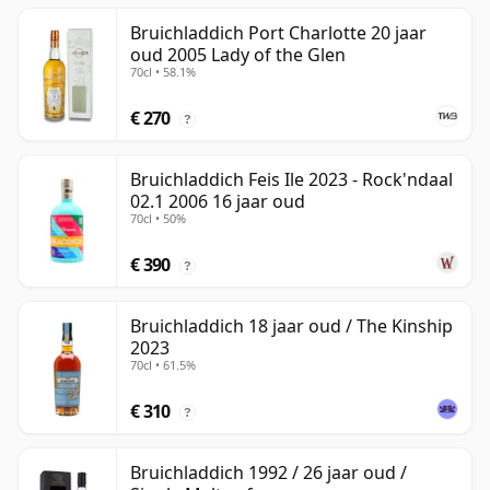
Bruichladdich Port Charlotte 20 jaar
oud 2005 Lady of the Glen
70cl • 58.1%
€ 270
?
Bruichladdich Feis Ile 2023 - Rock'ndaal
02.1 2006 16 jaar oud
70cl • 50%
€ 390
?
Bruichladdich 18 jaar oud / The Kinship
2023
70cl • 61.5%
€ 310
?
Bruichladdich 1992 / 26 jaar oud /