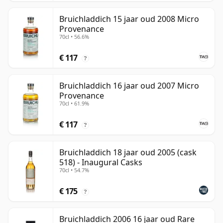
Bruichladdich 15 jaar oud 2008 Micro
Provenance
70cl • 56.6%
€ 117
?
Bruichladdich 16 jaar oud 2007 Micro
Provenance
70cl • 61.9%
€ 117
?
Bruichladdich 18 jaar oud 2005 (cask
518) - Inaugural Casks
70cl • 54.7%
€ 175
?
Bruichladdich 2006 16 jaar oud Rare