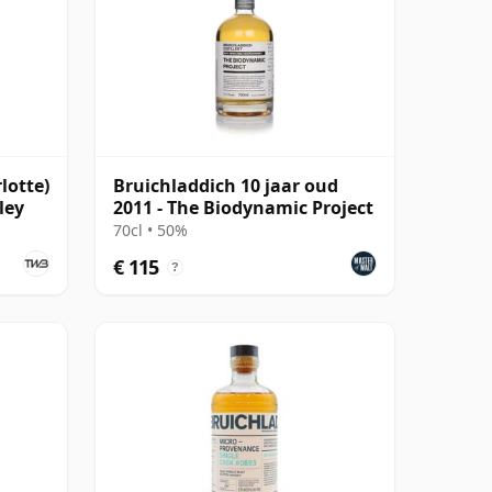
lotte)
Bruichladdich 10 jaar oud
ley
2011 - The Biodynamic Project
70cl • 50%
€ 115
?