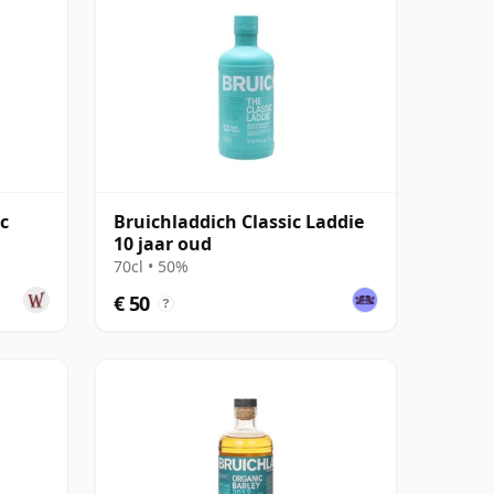
c
Bruichladdich Classic Laddie
10 jaar oud
70cl • 50%
€ 50
?