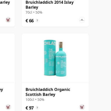
arley
Bruichladdich 2014 Islay
Barley
70cl • 50%
€ 66
?
ey
Bruichladdich Organic
Scottish Barley
100cl • 50%
€ 97
?