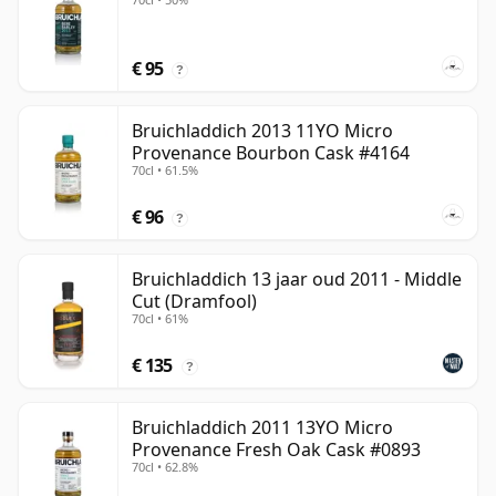
€ 95
?
Bruichladdich 2013 11YO Micro
Provenance Bourbon Cask #4164
70cl • 61.5%
€ 96
?
Bruichladdich 13 jaar oud 2011 - Middle
Cut (Dramfool)
70cl • 61%
€ 135
?
Bruichladdich 2011 13YO Micro
Provenance Fresh Oak Cask #0893
70cl • 62.8%