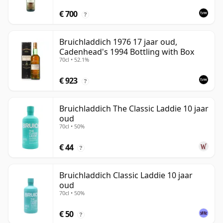
€ 700
?
Bruichladdich 1976 17 jaar oud,
Cadenhead's 1994 Bottling with Box
70cl • 52.1%
€ 923
?
Bruichladdich The Classic Laddie 10 jaar
oud
70cl • 50%
€ 44
?
Bruichladdich Classic Laddie 10 jaar
oud
70cl • 50%
€ 50
?