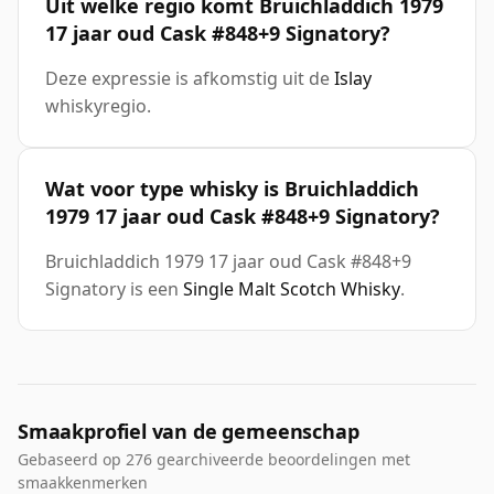
Uit welke regio komt Bruichladdich 1979
17 jaar oud Cask #848+9 Signatory?
Deze expressie is afkomstig uit de
Islay
whiskyregio.
Wat voor type whisky is Bruichladdich
1979 17 jaar oud Cask #848+9 Signatory?
Bruichladdich 1979 17 jaar oud Cask #848+9
Signatory is een
Single Malt Scotch Whisky
.
Smaakprofiel van de gemeenschap
Gebaseerd op 276 gearchiveerde beoordelingen met
smaakkenmerken