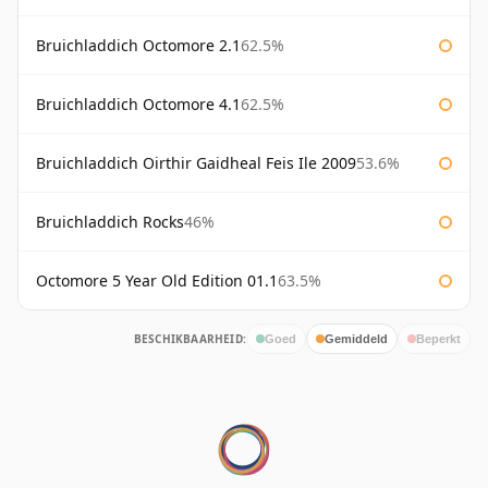
Bruichladdich Octomore 2.1
62.5%
Bruichladdich Octomore 4.1
62.5%
Bruichladdich Oirthir Gaidheal Feis Ile 2009
53.6%
Bruichladdich Rocks
46%
Octomore 5 Year Old Edition 01.1
63.5%
BESCHIKBAARHEID:
Goed
Gemiddeld
Beperkt