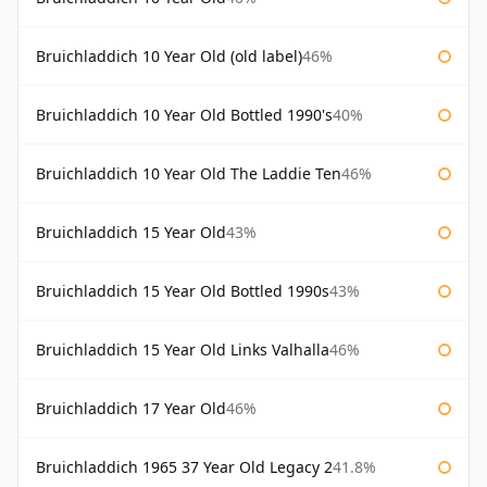
Bruichladdich 10 Year Old (old label)
46%
Bruichladdich 10 Year Old Bottled 1990's
40%
Bruichladdich 10 Year Old The Laddie Ten
46%
Bruichladdich 15 Year Old
43%
Bruichladdich 15 Year Old Bottled 1990s
43%
Bruichladdich 15 Year Old Links Valhalla
46%
Bruichladdich 17 Year Old
46%
Bruichladdich 1965 37 Year Old Legacy 2
41.8%