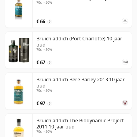
70cl • 50%
€ 66
?
Bruichladdich (Port Charlotte) 10 jaar
oud
70cl • 50%
€ 67
?
Bruichladdich Bere Barley 2013 10 jaar
oud
70cl • 50%
€ 97
?
Bruichladdich The Biodynamic Project
2011 10 jaar oud
70cl • 50%