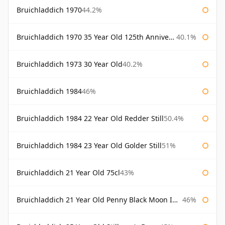
Bruichladdich 1970
44.2%
Bruichladdich 1970 35 Year Old 125th Anniversary
40.1%
Bruichladdich 1973 30 Year Old
40.2%
Bruichladdich 1984
46%
Bruichladdich 1984 22 Year Old Redder Still
50.4%
Bruichladdich 1984 23 Year Old Golder Still
51%
Bruichladdich 21 Year Old 75cl
43%
Bruichladdich 21 Year Old Penny Black Moon Import
46%