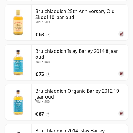
Bruichladdich 25th Anniversary Old
Skool 10 jaar oud
70cl • 50%
€ 68
?
Bruichladdich Islay Barley 2014 8 jaar
oud
70cl • 50%
€ 75
?
Bruichladdich Organic Barley 2012 10
jaar oud
70cl • 50%
€ 87
?
Bruichladdich 2014 Islay Barley