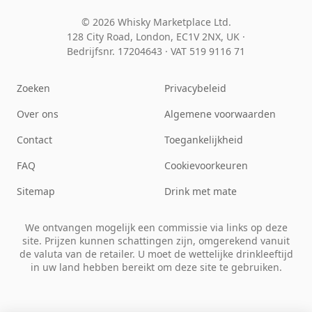
© 2026 Whisky Marketplace Ltd.
128 City Road, London, EC1V 2NX, UK ·
Bedrijfsnr. 17204643
·
VAT 519 9116 71
Zoeken
Privacybeleid
Over ons
Algemene voorwaarden
Contact
Toegankelijkheid
FAQ
Cookievoorkeuren
Sitemap
Drink met mate
We ontvangen mogelijk een commissie via links op deze
site. Prijzen kunnen schattingen zijn, omgerekend vanuit
de valuta van de retailer. U moet de wettelijke drinkleeftijd
in uw land hebben bereikt om deze site te gebruiken.