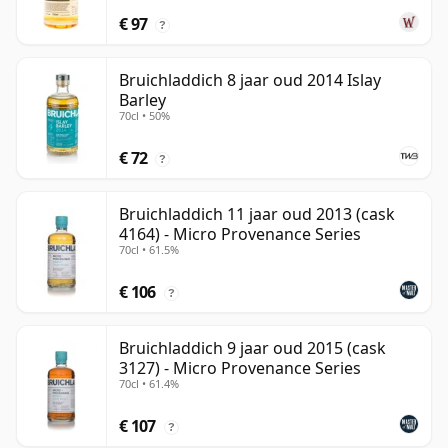
€ 97
?
Bruichladdich 8 jaar oud 2014 Islay
Barley
70cl • 50%
€ 72
?
Bruichladdich 11 jaar oud 2013 (cask
4164) - Micro Provenance Series
70cl • 61.5%
€ 106
?
Bruichladdich 9 jaar oud 2015 (cask
3127) - Micro Provenance Series
70cl • 61.4%
€ 107
?