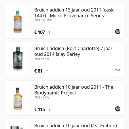
Bruichladdich 13 jaar oud 2011 (cask
1447) - Micro Provenance Series
70cl • 60.8%
€ 107
?
Bruichladdich (Port Charlotte) 7 jaar
oud 2014 Islay Barley
70cl • 50%
€ 81
?
Bruichladdich 10 jaar oud 2011 - The
Biodynamic Project
70cl • 50%
€ 115
?
Bruichladdich 10 jaar oud (1st Edition)