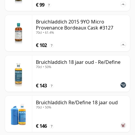
€ 99
?
Bruichladdich 2015 9YO Micro
Provenance Bordeaux Cask #3127
70cl • 61.4%
€ 102
?
Bruichladdich 18 jaar oud - Re/Define
70cl • 50%
€ 143
?
Bruichladdich Re/Define 18 jaar oud
70cl • 50%
€ 146
?