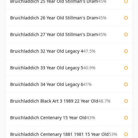
Bruichladdich 25 Year Old Stillman's Dram
45%
Bruichladdich 26 Year Old Stillman's Dram
45%
Bruichladdich 27 Year Old Stillman's Dram
45%
Bruichladdich 32 Year Old Legacy 4
47.5%
Bruichladdich 33 Year Old Legacy 5
40.9%
Bruichladdich 34 Year Old Legacy 6
41%
Bruichladdich Black Art 3 1989 22 Year Old
48.7%
Bruichladdich Centenary 15 Year Old
43%
Bruichladdich Centenary 1881 1981 15 Year Old
53%