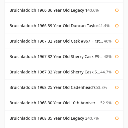
Bruichladdich 1966 36 Year Old Legacy 1
40.6%
Bruichladdich 1966 39 Year Old Duncan Taylor
41.4%
Bruichladdich 1967 32 Year Old Cask #967 First Cask
46%
Bruichladdich 1967 32 Year Old Sherry Cask #968 Signatory Wooden Box
48%
Bruichladdich 1967 32 Year Old Sherry Cask Signatory
44.7%
Bruichladdich 1968 25 Year Old Cadenhead's
53.8%
Bruichladdich 1968 30 Year Old 10th Anniversary Signatory
52.9%
Bruichladdich 1968 35 Year Old Legacy 3
40.7%