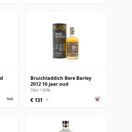
ud
Bruichladdich Bere Barley
2012 10 jaar oud
70cl • 50%
€ 131
?