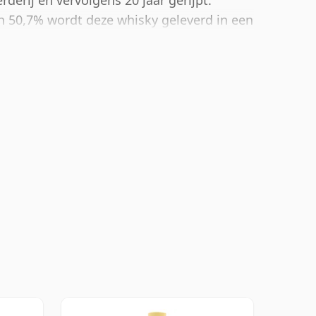
erderij en vervolgens 20 jaar gerijpt.
n 50,7% wordt deze whisky geleverd in een