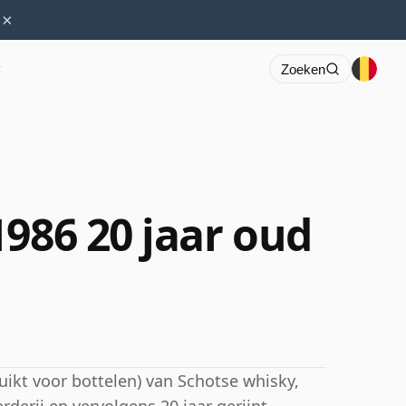
×
r
Zoeken
986 20 jaar oud
uikt voor bottelen) van Schotse whisky,