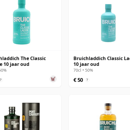
hladdich The Classic
Bruichladdich Classic La
e 10 jaar oud
10 jaar oud
 50%
70cl • 50%
€ 50
?
?