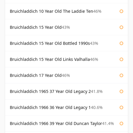
Bruichladdich 10 Year Old The Laddie Ten
46%
Bruichladdich 15 Year Old
43%
Bruichladdich 15 Year Old Bottled 1990s
43%
Bruichladdich 15 Year Old Links Valhalla
46%
Bruichladdich 17 Year Old
46%
Bruichladdich 1965 37 Year Old Legacy 2
41.8%
Bruichladdich 1966 36 Year Old Legacy 1
40.6%
Bruichladdich 1966 39 Year Old Duncan Taylor
41.4%