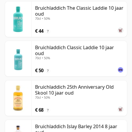
Bruichladdich The Classic Laddie 10 jaar
oud
70cl • 50%
€ 44
?
Bruichladdich Classic Laddie 10 jaar
oud
70cl • 50%
€ 50
?
Bruichladdich 25th Anniversary Old
Skool 10 jaar oud
70cl • 50%
€ 68
?
Bruichladdich Islay Barley 2014 8 jaar