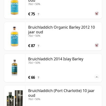
oud
70cl • 50%
€ 75
?
Bruichladdich Organic Barley 2012 10
jaar oud
70cl • 50%
€ 87
?
Bruichladdich 2014 Islay Barley
70cl • 50%
€ 66
?
Bruichladdich (Port Charlotte) 10 jaar
oud
70cl • 50%