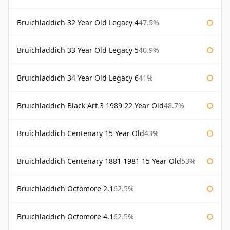
Bruichladdich 32 Year Old Legacy 4
47.5%
Bruichladdich 33 Year Old Legacy 5
40.9%
Bruichladdich 34 Year Old Legacy 6
41%
Bruichladdich Black Art 3 1989 22 Year Old
48.7%
Bruichladdich Centenary 15 Year Old
43%
Bruichladdich Centenary 1881 1981 15 Year Old
53%
Bruichladdich Octomore 2.1
62.5%
Bruichladdich Octomore 4.1
62.5%