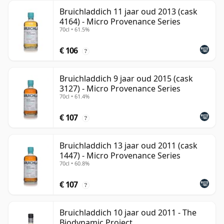
Bruichladdich 11 jaar oud 2013 (cask
4164) - Micro Provenance Series
70cl • 61.5%
€ 106
?
Bruichladdich 9 jaar oud 2015 (cask
3127) - Micro Provenance Series
70cl • 61.4%
€ 107
?
Bruichladdich 13 jaar oud 2011 (cask
1447) - Micro Provenance Series
70cl • 60.8%
€ 107
?
Bruichladdich 10 jaar oud 2011 - The
Biodynamic Project