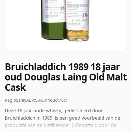
Bruichladdich 1989 18 jaar
oud Douglas Laing Old Malt
Cask
Regio:
Islay
ABV:
50%
Inhoud:
70cl
Deze 18 jaar oude whisky, gedistilleerd door
Bruichladdich in 1989, is een goed voorbeeld van de
productie van de distilleerderij. Gebotteld door de