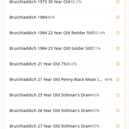
Bruichladdich 1973 30 Year Old
40.2%
Bruichladdich 1984
46%
Bruichladdich 1984 22 Year Old Redder Still
50.4%
Bruichladdich 1984 23 Year Old Golder Still
51%
Bruichladdich 21 Year Old 75cl
43%
Bruichladdich 21 Year Old Penny Black Moon Import
46%
Bruichladdich 25 Year Old Stillman's Dram
45%
Bruichladdich 26 Year Old Stillman's Dram
45%
Bruichladdich 27 Year Old Stillman's Dram
45%