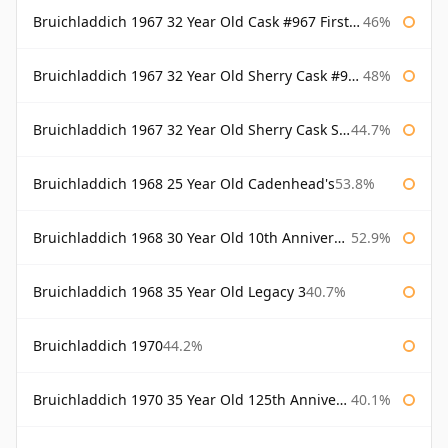
Bruichladdich 1967 32 Year Old Cask #967 First Cask
46%
Bruichladdich 1967 32 Year Old Sherry Cask #968 Signatory Wooden Box
48%
Bruichladdich 1967 32 Year Old Sherry Cask Signatory
44.7%
Bruichladdich 1968 25 Year Old Cadenhead's
53.8%
Bruichladdich 1968 30 Year Old 10th Anniversary Signatory
52.9%
Bruichladdich 1968 35 Year Old Legacy 3
40.7%
Bruichladdich 1970
44.2%
Bruichladdich 1970 35 Year Old 125th Anniversary
40.1%