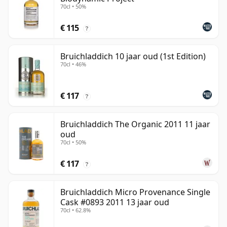
70cl • 50%
€ 115
?
Bruichladdich 10 jaar oud (1st Edition)
70cl • 46%
€ 117
?
Bruichladdich The Organic 2011 11 jaar
oud
70cl • 50%
€ 117
?
Bruichladdich Micro Provenance Single
Cask #0893 2011 13 jaar oud
70cl • 62.8%