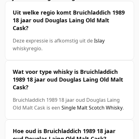
Uit welke regio komt Bruichladdich 1989
18 jaar oud Douglas Laing Old Malt
Cask?
Deze expressie is afkomstig uit de
Islay
whiskyregio.
Wat voor type whisky is Bruichladdich
1989 18 jaar oud Douglas Laing Old Malt
Cask?
Bruichladdich 1989 18 jaar oud Douglas Laing
Old Malt Cask is een
Single Malt Scotch Whisky
.
Hoe oud is Bruichladdich 1989 18 jaar
oud Douglas Laing Old Malt Cask?