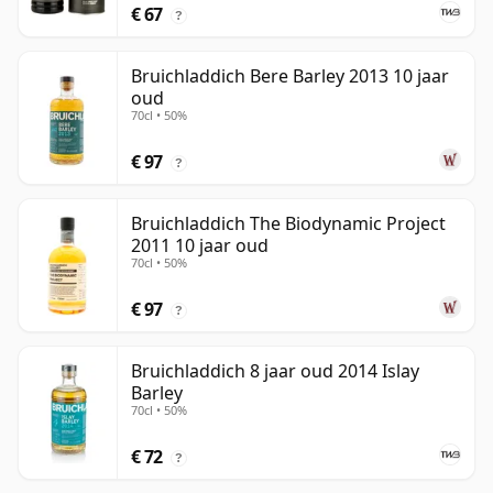
€ 67
?
Bruichladdich Bere Barley 2013 10 jaar
oud
70cl • 50%
€ 97
?
Bruichladdich The Biodynamic Project
2011 10 jaar oud
70cl • 50%
€ 97
?
Bruichladdich 8 jaar oud 2014 Islay
Barley
70cl • 50%
€ 72
?