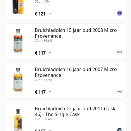
70cl • 40%
€ 121
?
Bruichladdich 15 jaar oud 2008 Micro
Provenance
70cl • 56.6%
€ 117
?
Bruichladdich 16 jaar oud 2007 Micro
Provenance
70cl • 61.9%
€ 117
?
Bruichladdich 12 jaar oud 2011 (cask
46) - The Single Cask
70cl • 60.4%