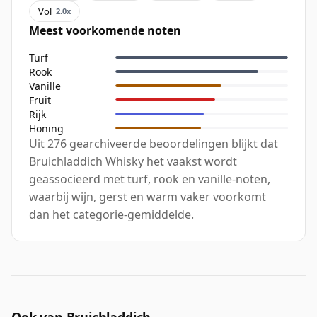
Vol
2.0x
Meest voorkomende noten
Turf
Rook
Vanille
Fruit
Rijk
Honing
Uit 276 gearchiveerde beoordelingen blijkt dat
Bruichladdich Whisky het vaakst wordt
geassocieerd met turf, rook en vanille-noten,
waarbij wijn, gerst en warm vaker voorkomt
dan het categorie-gemiddelde.