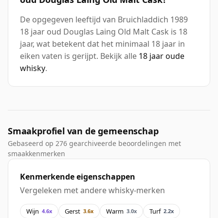
De opgegeven leeftijd van Bruichladdich 1989
18 jaar oud Douglas Laing Old Malt Cask is 18
jaar, wat betekent dat het minimaal 18 jaar in
eiken vaten is gerijpt. Bekijk alle
18 jaar oude
whisky
.
Smaakprofiel van de gemeenschap
Gebaseerd op 276 gearchiveerde beoordelingen met
smaakkenmerken
Kenmerkende eigenschappen
Vergeleken met andere whisky-merken
Wijn
Gerst
Warm
Turf
4.6x
3.6x
3.0x
2.2x