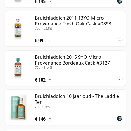
€ 135
?
Bruichladdich 2011 13YO Micro
Provenance Fresh Oak Cask #0893
70cl • 62.8%
€ 99
?
Bruichladdich 2015 9YO Micro
Provenance Bordeaux Cask #3127
70cl • 61.4%
€ 102
?
Bruichladdich 10 jaar oud - The Laddie
Ten
70cl • 46%
€ 146
?