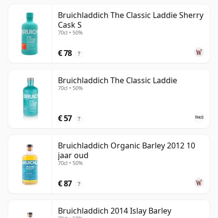
Bruichladdich The Classic Laddie Sherry
Cask S
70cl • 50%
€ 78
?
Bruichladdich The Classic Laddie
70cl • 50%
€ 57
?
Bruichladdich Organic Barley 2012 10
jaar oud
70cl • 50%
€ 87
?
Bruichladdich 2014 Islay Barley