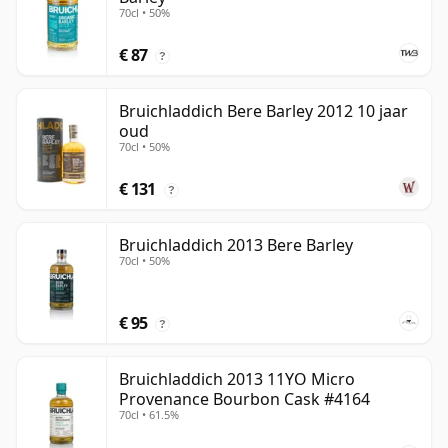
70cl • 50%
€ 87
?
Bruichladdich Bere Barley 2012 10 jaar
oud
70cl • 50%
€ 131
?
Bruichladdich 2013 Bere Barley
70cl • 50%
€ 95
?
Bruichladdich 2013 11YO Micro
Provenance Bourbon Cask #4164
70cl • 61.5%