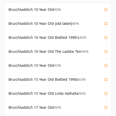
Bruichladdich 10 Year Old
40%
Bruichladdich 10 Year Old (old label)
46%
Bruichladdich 10 Year Old Bottled 1990's
40%
Bruichladdich 10 Year Old The Laddie Ten
46%
Bruichladdich 15 Year Old
43%
Bruichladdich 15 Year Old Bottled 1990s
43%
Bruichladdich 15 Year Old Links Valhalla
46%
Bruichladdich 17 Year Old
46%