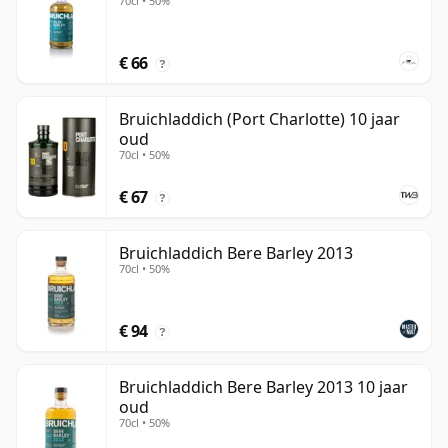
70cl • 50%
€ 66
?
Bruichladdich (Port Charlotte) 10 jaar
oud
70cl • 50%
€ 67
?
Bruichladdich Bere Barley 2013
70cl • 50%
€ 94
?
Bruichladdich Bere Barley 2013 10 jaar
oud
70cl • 50%