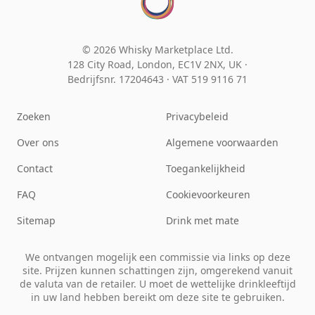
© 2026 Whisky Marketplace Ltd.
128 City Road, London, EC1V 2NX, UK ·
Bedrijfsnr. 17204643
·
VAT 519 9116 71
Zoeken
Privacybeleid
Over ons
Algemene voorwaarden
Contact
Toegankelijkheid
FAQ
Cookievoorkeuren
Sitemap
Drink met mate
We ontvangen mogelijk een commissie via links op deze
site. Prijzen kunnen schattingen zijn, omgerekend vanuit
de valuta van de retailer. U moet de wettelijke drinkleeftijd
in uw land hebben bereikt om deze site te gebruiken.