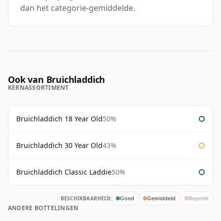
dan het categorie-gemiddelde.
Ook van Bruichladdich
KERNASSORTIMENT
Bruichladdich 18 Year Old
50%
Bruichladdich 30 Year Old
43%
Bruichladdich Classic Laddie
50%
BESCHIKBAARHEID:
Goed
Gemiddeld
Beperkt
ANDERE BOTTELINGEN