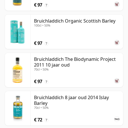
€ 97
?
Bruichladdich Organic Scottish Barley
100cl • 50%
€ 97
?
Bruichladdich The Biodynamic Project
2011 10 jaar oud
70cl • 50%
€ 97
?
Bruichladdich 8 jaar oud 2014 Islay
Barley
70cl • 50%
€ 72
?