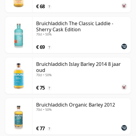
€ 68
?
Bruichladdich The Classic Laddie -
Sherry Cask Edition
70cl • 50%
€ 69
?
Bruichladdich Islay Barley 2014 8 jaar
oud
70cl • 50%
€ 75
?
Bruichladdich Organic Barley 2012
70cl • 50%
€ 77
?