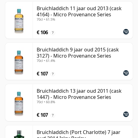
Bruichladdich 11 jaar oud 2013 (cask
4164) - Micro Provenance Series
70cl • 61.5%
€ 106
?
Bruichladdich 9 jaar oud 2015 (cask
3127) - Micro Provenance Series
70cl • 61.4%
€ 107
?
Bruichladdich 13 jaar oud 2011 (cask
1447) - Micro Provenance Series
70cl • 60.8%
€ 107
?
Bruichladdich (Port Charlotte) 7 jaar