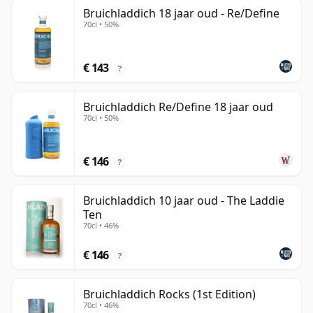
Bruichladdich 18 jaar oud - Re/Define
70cl • 50%
€ 143
?
Bruichladdich Re/Define 18 jaar oud
70cl • 50%
€ 146
?
Bruichladdich 10 jaar oud - The Laddie
Ten
70cl • 46%
€ 146
?
Bruichladdich Rocks (1st Edition)
70cl • 46%