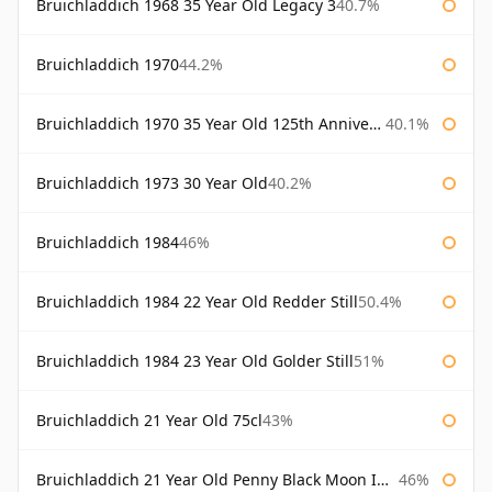
Bruichladdich 1968 35 Year Old Legacy 3
40.7%
Bruichladdich 1970
44.2%
Bruichladdich 1970 35 Year Old 125th Anniversary
40.1%
Bruichladdich 1973 30 Year Old
40.2%
Bruichladdich 1984
46%
Bruichladdich 1984 22 Year Old Redder Still
50.4%
Bruichladdich 1984 23 Year Old Golder Still
51%
Bruichladdich 21 Year Old 75cl
43%
Bruichladdich 21 Year Old Penny Black Moon Import
46%