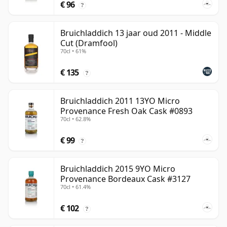
€ 96
?
Bruichladdich 13 jaar oud 2011 - Middle
Cut (Dramfool)
70cl • 61%
€ 135
?
Bruichladdich 2011 13YO Micro
Provenance Fresh Oak Cask #0893
70cl • 62.8%
€ 99
?
Bruichladdich 2015 9YO Micro
Provenance Bordeaux Cask #3127
70cl • 61.4%
€ 102
?