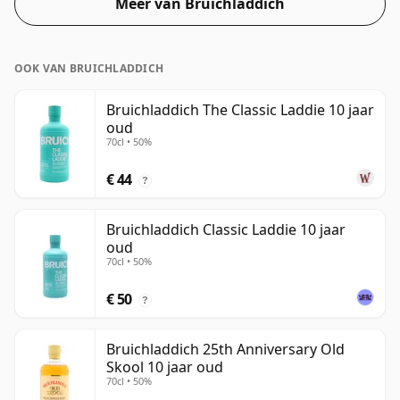
Meer van Bruichladdich
voor je vrienden!
OOK VAN BRUICHLADDICH
Bruichladdich The Classic Laddie 10 jaar
oud
70cl • 50%
€ 44
?
Bruichladdich Classic Laddie 10 jaar
oud
70cl • 50%
€ 50
?
Bruichladdich 25th Anniversary Old
Skool 10 jaar oud
70cl • 50%