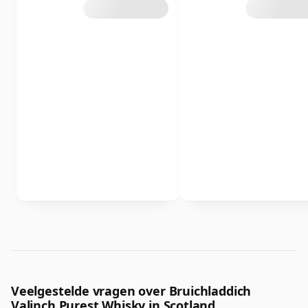
Veelgestelde vragen over Bruichladdich
Valinch Purest Whisky in Scotland