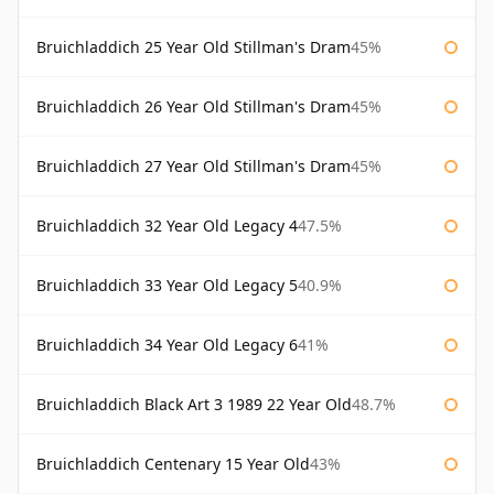
Bruichladdich 25 Year Old Stillman's Dram
45%
Bruichladdich 26 Year Old Stillman's Dram
45%
Bruichladdich 27 Year Old Stillman's Dram
45%
Bruichladdich 32 Year Old Legacy 4
47.5%
Bruichladdich 33 Year Old Legacy 5
40.9%
Bruichladdich 34 Year Old Legacy 6
41%
Bruichladdich Black Art 3 1989 22 Year Old
48.7%
Bruichladdich Centenary 15 Year Old
43%