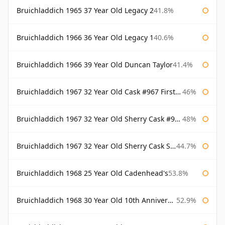
Bruichladdich 1965 37 Year Old Legacy 2
41.8%
Bruichladdich 1966 36 Year Old Legacy 1
40.6%
Bruichladdich 1966 39 Year Old Duncan Taylor
41.4%
Bruichladdich 1967 32 Year Old Cask #967 First Cask
46%
Bruichladdich 1967 32 Year Old Sherry Cask #968 Signatory Wooden Box
48%
Bruichladdich 1967 32 Year Old Sherry Cask Signatory
44.7%
Bruichladdich 1968 25 Year Old Cadenhead's
53.8%
Bruichladdich 1968 30 Year Old 10th Anniversary Signatory
52.9%