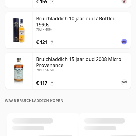
€ 155
?
Bruichladdich 10 jaar oud / Bottled
1990s
70cl • 40%
€ 121
?
Bruichladdich 15 jaar oud 2008 Micro
Provenance
70cl • 56.6%
€ 117
?
WAAR BRUICHLADDICH KOPEN