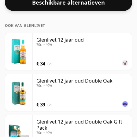
Beschikbare alternatieven
sterkte.
OOK VAN GLENLIVET
Glenlivet 12 jaar oud
70cl • 40%
€ 34
?
Glenlivet 12 jaar oud Double Oak
70cl • 40%
€ 39
?
Glenlivet 12 jaar oud Double Oak Gift
Pack
70cl • 40%