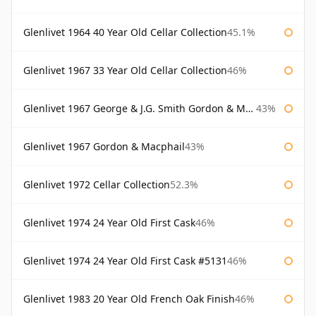
Glenlivet 1964 40 Year Old Cellar Collection
45.1%
Glenlivet 1967 33 Year Old Cellar Collection
46%
Glenlivet 1967 George & J.G. Smith Gordon & Macphail
43%
Glenlivet 1967 Gordon & Macphail
43%
Glenlivet 1972 Cellar Collection
52.3%
Glenlivet 1974 24 Year Old First Cask
46%
Glenlivet 1974 24 Year Old First Cask #5131
46%
Glenlivet 1983 20 Year Old French Oak Finish
46%