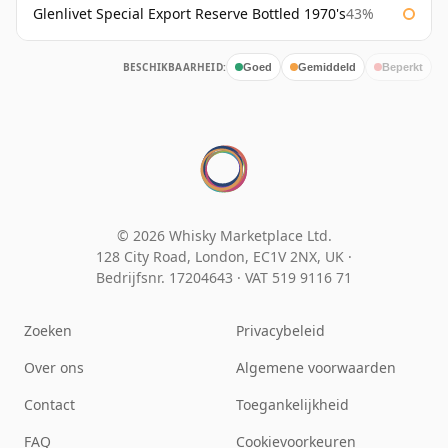
Glenlivet Special Export Reserve Bottled 1970's
43%
BESCHIKBAARHEID:
Goed
Gemiddeld
Beperkt
© 2026 Whisky Marketplace Ltd.
128 City Road, London, EC1V 2NX, UK ·
Bedrijfsnr. 17204643
·
VAT 519 9116 71
Zoeken
Privacybeleid
Over ons
Algemene voorwaarden
Contact
Toegankelijkheid
FAQ
Cookievoorkeuren