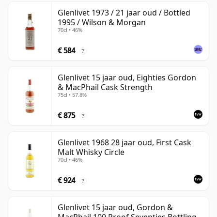
Glenlivet 1973 / 21 jaar oud / Bottled
1995 / Wilson & Morgan
70cl • 46%
€ 584
?
Glenlivet 15 jaar oud, Eighties Gordon
& MacPhail Cask Strength
75cl • 57.8%
€ 875
?
Glenlivet 1968 28 jaar oud, First Cask
Malt Whisky Circle
70cl • 46%
€ 924
?
Glenlivet 15 jaar oud, Gordon &