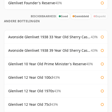
Glenlivet Founder's Reserve
40%
BESCHIKBAARHEID:
Goed
Gemiddeld
Beperkt
ANDERE BOTTELINGEN
Avonside Glenlivet 1938 33 Year Old Sherry Cask Gordon & Macphail
43%
Avonside Glenlivet 1938 39 Year Old Sherry Cask Gordon & Macphail
43%
Glenlivet 10 Year Old Prime Minister's Reserve
40%
Glenlivet 12 Year Old 100cl
43%
Glenlivet 12 Year Old 1970s
43%
Glenlivet 12 Year Old 75cl
43%