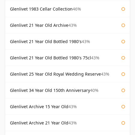
Glenlivet 1983 Cellar Collection
46%
Glenlivet 21 Year Old Archive
43%
Glenlivet 21 Year Old Bottled 1980's
43%
Glenlivet 21 Year Old Bottled 1980's 75cl
43%
Glenlivet 25 Year Old Royal Wedding Reserve
43%
Glenlivet 34 Year Old 150th Anniversary
40%
Glenlivet Archive 15 Year Old
43%
Glenlivet Archive 21 Year Old
43%