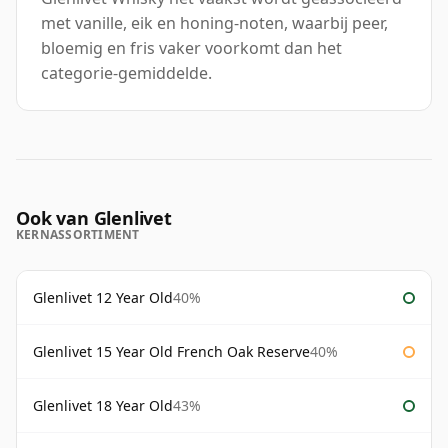
met vanille, eik en honing-noten, waarbij peer,
bloemig en fris vaker voorkomt dan het
categorie-gemiddelde.
Ook van Glenlivet
KERNASSORTIMENT
Glenlivet 12 Year Old
40%
Glenlivet 15 Year Old French Oak Reserve
40%
Glenlivet 18 Year Old
43%