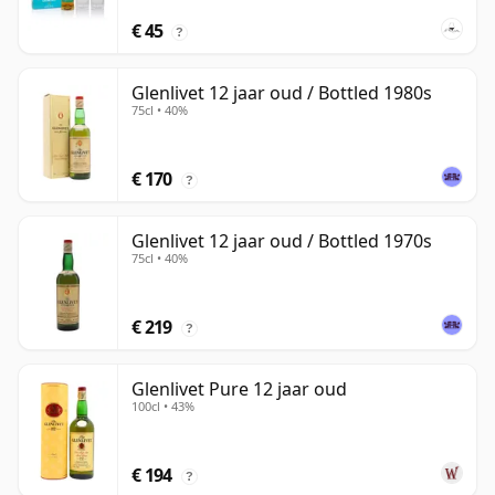
€ 45
?
Glenlivet 12 jaar oud / Bottled 1980s
75cl • 40%
€ 170
?
Glenlivet 12 jaar oud / Bottled 1970s
75cl • 40%
€ 219
?
Glenlivet Pure 12 jaar oud
100cl • 43%
€ 194
?