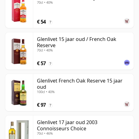
70cl • 40%
€ 54
?
Glenlivet 15 jaar oud / French Oak
Reserve
70cl • 40%
€ 57
?
Glenlivet French Oak Reserve 15 jaar
oud
100cl • 40%
€ 97
?
Glenlivet 17 jaar oud 2003
Connoisseurs Choice
70cl • 46%