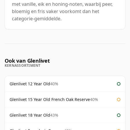
met vanille, eik en honing-noten, waarbij peer,
bloemig en fris vaker voorkomt dan het
categorie-gemiddelde.
Ook van Glenlivet
KERNASSORTIMENT
Glenlivet 12 Year Old
40%
Glenlivet 15 Year Old French Oak Reserve
40%
Glenlivet 18 Year Old
43%