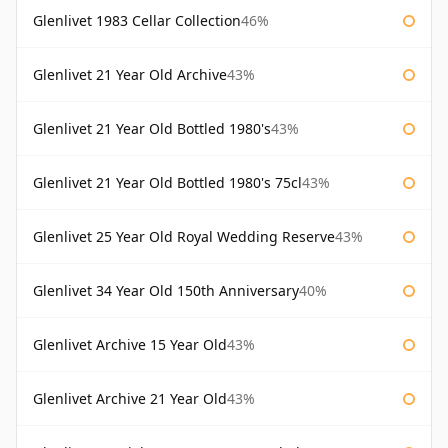
Glenlivet 1983 Cellar Collection
46%
Glenlivet 21 Year Old Archive
43%
Glenlivet 21 Year Old Bottled 1980's
43%
Glenlivet 21 Year Old Bottled 1980's 75cl
43%
Glenlivet 25 Year Old Royal Wedding Reserve
43%
Glenlivet 34 Year Old 150th Anniversary
40%
Glenlivet Archive 15 Year Old
43%
Glenlivet Archive 21 Year Old
43%