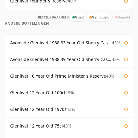
Glenlivet Founder's Reserve
40%
BESCHIKBAARHEID:
Goed
Gemiddeld
Beperkt
ANDERE BOTTELINGEN
Avonside Glenlivet 1938 33 Year Old Sherry Cask Gordon & Macphail
43%
Avonside Glenlivet 1938 39 Year Old Sherry Cask Gordon & Macphail
43%
Glenlivet 10 Year Old Prime Minister's Reserve
40%
Glenlivet 12 Year Old 100cl
43%
Glenlivet 12 Year Old 1970s
43%
Glenlivet 12 Year Old 75cl
43%