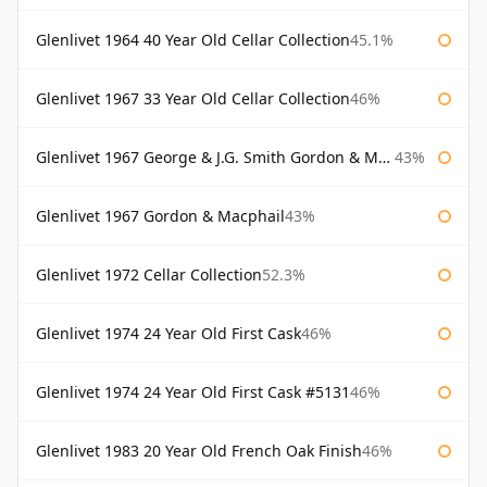
Glenlivet 1964 40 Year Old Cellar Collection
45.1%
Glenlivet 1967 33 Year Old Cellar Collection
46%
Glenlivet 1967 George & J.G. Smith Gordon & Macphail
43%
Glenlivet 1967 Gordon & Macphail
43%
Glenlivet 1972 Cellar Collection
52.3%
Glenlivet 1974 24 Year Old First Cask
46%
Glenlivet 1974 24 Year Old First Cask #5131
46%
Glenlivet 1983 20 Year Old French Oak Finish
46%