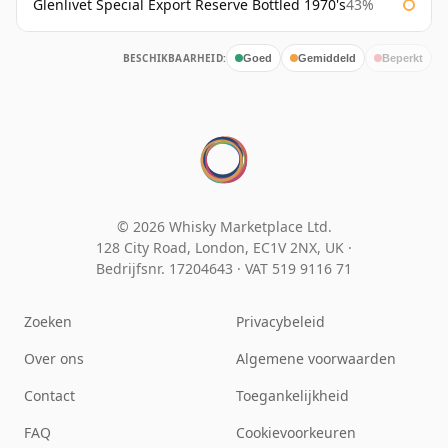
Glenlivet Special Export Reserve Bottled 1970's
43%
BESCHIKBAARHEID:
Goed
Gemiddeld
Beperkt
© 2026 Whisky Marketplace Ltd.
128 City Road, London, EC1V 2NX, UK ·
Bedrijfsnr. 17204643
·
VAT 519 9116 71
Zoeken
Privacybeleid
Over ons
Algemene voorwaarden
Contact
Toegankelijkheid
FAQ
Cookievoorkeuren