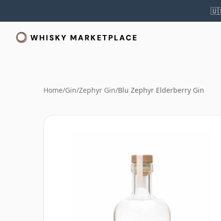
🇺
Home
/
Gin
/
Zephyr Gin
/
Blu Zephyr Elderberry Gin