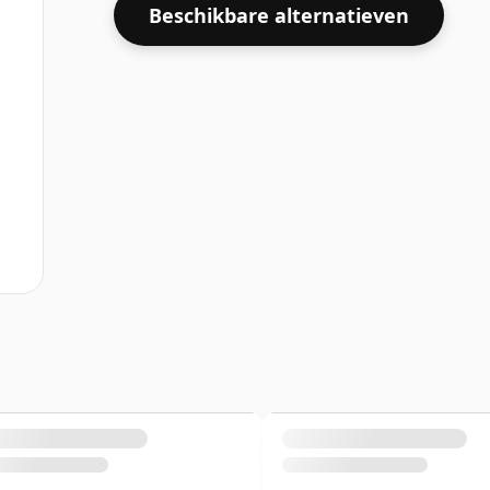
Beschikbare alternatieven