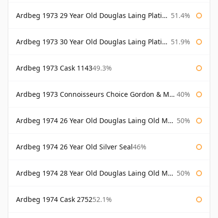
Ardbeg 1973 29 Year Old Douglas Laing Platinum Selection
51.4%
Ardbeg 1973 30 Year Old Douglas Laing Platinum Selection
51.9%
Ardbeg 1973 Cask 1143
49.3%
Ardbeg 1973 Connoisseurs Choice Gordon & Macphail
40%
Ardbeg 1974 26 Year Old Douglas Laing Old Malt Cask
50%
Ardbeg 1974 26 Year Old Silver Seal
46%
Ardbeg 1974 28 Year Old Douglas Laing Old Malt Cask
50%
Ardbeg 1974 Cask 2752
52.1%