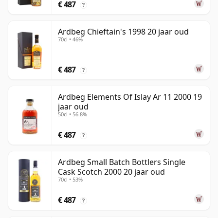
€ 487
?
Ardbeg Chieftain's 1998 20 jaar oud
70cl • 46%
€ 487
?
Ardbeg Elements Of Islay Ar 11 2000 19
jaar oud
50cl • 56.8%
€ 487
?
Ardbeg Small Batch Bottlers Single
Cask Scotch 2000 20 jaar oud
70cl • 53%
€ 487
?