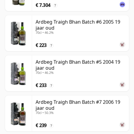
€ 7.304
?
Ardbeg Traigh Bhan Batch #6 2005 19
jaar oud
70cl • 46.2%
€ 223
?
Ardbeg Traigh Bhan Batch #5 2004 19
jaar oud
70cl • 46.2%
€ 233
?
Ardbeg Traigh Bhan Batch #7 2006 19
jaar oud
70cl • 50.3%
€ 239
?