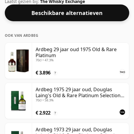
uitgebracht door Douglas Laing. Met een percentage
Laatst gezien bij:
The Whisky Exchange
van 50,4% kun je zeker een paar druppels fatsoenlijk
Beschikbare alternatieven
water aan deze whisky toevoegen om de textuur te
verbeteren en de geest te openen.
OOK VAN ARDBEG
Ardbeg 29 jaar oud 1975 Old & Rare
Platinum
70cl • 47.3%
€ 3.896
?
Ardbeg 1975 29 jaar oud, Douglas
Laing's Old & Rare Platinum Selection
70cl • 58.3%
2004 Bottling
€ 2.922
?
Ardbeg 1973 29 jaar oud, Douglas