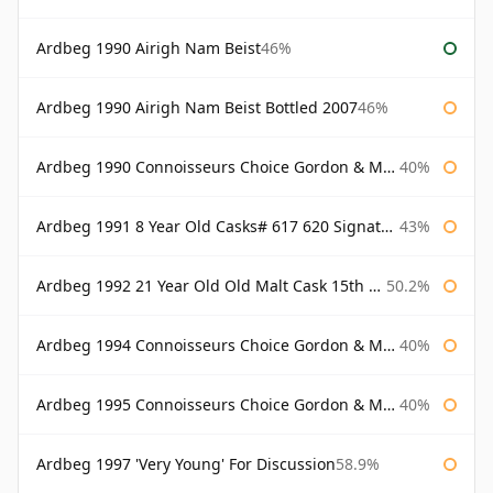
Ardbeg 1990 Airigh Nam Beist
46%
Ardbeg 1990 Airigh Nam Beist Bottled 2007
46%
Ardbeg 1990 Connoisseurs Choice Gordon & Macphail
40%
Ardbeg 1991 8 Year Old Casks# 617 620 Signatory
43%
Ardbeg 1992 21 Year Old Old Malt Cask 15th Anniversary Hunter Laing
50.2%
Ardbeg 1994 Connoisseurs Choice Gordon & Macphail
40%
Ardbeg 1995 Connoisseurs Choice Gordon & Macphail
40%
Ardbeg 1997 'Very Young' For Discussion
58.9%