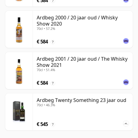
€ 584
?
Ardbeg 2000 / 20 jaar oud / Whisky
Show 2020
70cl • 57.2%
€ 584
?
Ardbeg 2001 / 20 jaar oud / The Whisky
Show 2021
70cl • 51.4%
€ 584
?
Ardbeg Twenty Something 23 jaar oud
70cl • 46.3%
€ 545
?