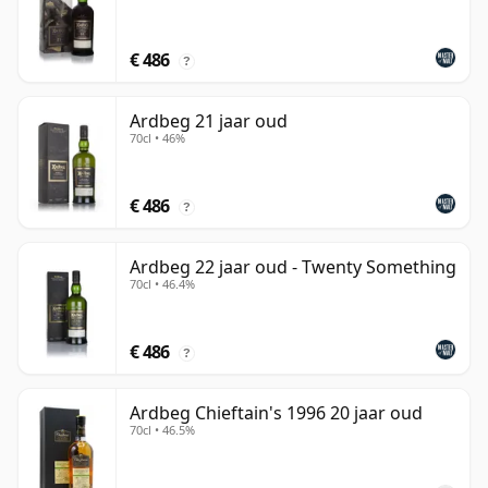
€ 486
?
Ardbeg 21 jaar oud
70cl • 46%
€ 486
?
Ardbeg 22 jaar oud - Twenty Something
70cl • 46.4%
€ 486
?
Ardbeg Chieftain's 1996 20 jaar oud
70cl • 46.5%