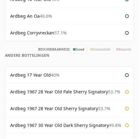
Ardbeg An Oa
46.6%
Ardbeg Corryvreckan
57.1%
BESCHIKBAARHEID:
Goed
Gemiddeld
Beperkt
ANDERE BOTTELINGEN
Ardbeg 17 Year Old
40%
Ardbeg 1967 28 Year Old Pale Sherry Signatory
53.7%
Ardbeg 1967 28 Year Old Sherry Signatory
53.7%
Ardbeg 1967 30 Year Old Dark Sherry Signatory
49.8%