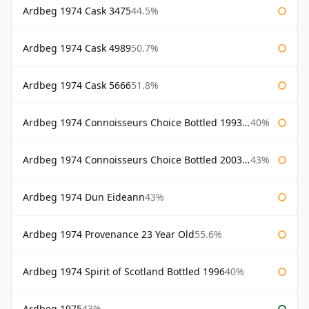
Ardbeg 1974 Cask 3475
44.5%
Ardbeg 1974 Cask 4989
50.7%
Ardbeg 1974 Cask 5666
51.8%
Ardbeg 1974 Connoisseurs Choice Bottled 1993 Gordon & Macphail
40%
Ardbeg 1974 Connoisseurs Choice Bottled 2003 Gordon & Macphail
43%
Ardbeg 1974 Dun Eideann
43%
Ardbeg 1974 Provenance 23 Year Old
55.6%
Ardbeg 1974 Spirit of Scotland Bottled 1996
40%
Ardbeg 1975
43%