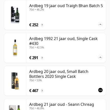
Ardbeg 19 jaar oud Traigh Bhan Batch 5
70cl • 46.2%
€ 252
?
Ardbeg 1992 21 jaar oud, Single Cask
#430
70cl • 42.5%
€ 291
?
Ardbeg 20 jaar oud, Small Batch
Bottlers 2020 Single Cask
70cl • 53%
€ 467
?
Ardbeg 21 jaar oud - Seann Chreag
70cl • 46.8%