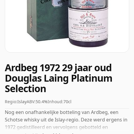
Ardbeg 1972 29 jaar oud
Douglas Laing Platinum
Selection
Regio:
Islay
ABV:
50.4%
Inhoud:
70cl
Nog een onafhankelijke botteling van Ardbeg, een
Schotse whisky uit de Islay-regio. Deze werd ergens in
1972 gedistilleerd en vervolgens gebotteld en