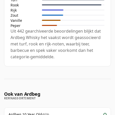
Rook
Rijk
Zout
Vanille
Peper
Uit 442 gearchiveerde beoordelingen blijkt dat
Ardbeg Whisky het vaakst wordt geassocieerd
met turf, rook en rijk-noten, waarbij teer,
barbecue en spek vaker voorkomt dan het
categorie-gemiddelde.
Ook van Ardbeg
KERNASSORTIMENT
Ardbeg 10 Year Old
46%