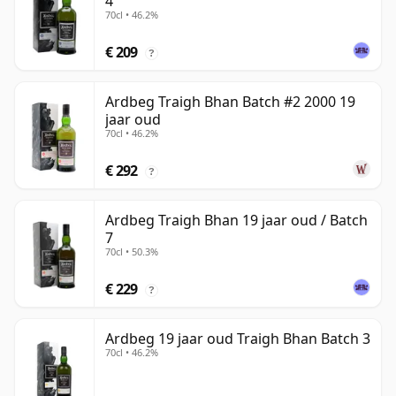
4
70cl • 46.2%
€ 209
?
Ardbeg Traigh Bhan Batch #2 2000 19
jaar oud
70cl • 46.2%
€ 292
?
Ardbeg Traigh Bhan 19 jaar oud / Batch
7
70cl • 50.3%
€ 229
?
Ardbeg 19 jaar oud Traigh Bhan Batch 3
70cl • 46.2%