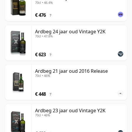
70cl • 46.4%
€ 476
?
Ardbeg 24 jaar oud Vintage Y2K
70cl • 47.8%
€ 623
?
Ardbeg 21 jaar oud 2016 Release
70cl • 46%
€ 448
?
Ardbeg 23 jaar oud Vintage Y2K
70cl • 46%