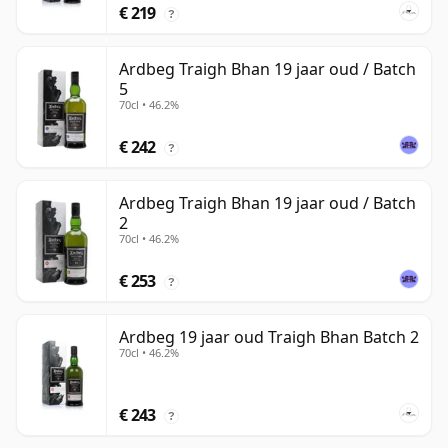
€ 219
?
Ardbeg Traigh Bhan 19 jaar oud / Batch
5
70cl • 46.2%
€ 242
?
Ardbeg Traigh Bhan 19 jaar oud / Batch
2
70cl • 46.2%
€ 253
?
Ardbeg 19 jaar oud Traigh Bhan Batch 2
70cl • 46.2%
€ 243
?