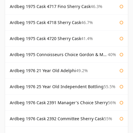
Ardbeg 1975 Cask 4717 Fino Sherry Cask
46.3%
Ardbeg 1975 Cask 4718 Sherry Cask
46.7%
Ardbeg 1975 Cask 4720 Sherry Cask
41.4%
Ardbeg 1975 Connoisseurs Choice Gordon & Macphail
40%
Ardbeg 1976 21 Year Old Adelphi
49.2%
Ardbeg 1976 25 Year Old Independent Bottling
55.5%
Ardbeg 1976 Cask 2391 Manager's Choice Sherry
56%
Ardbeg 1976 Cask 2392 Committee Sherry Cask
55%