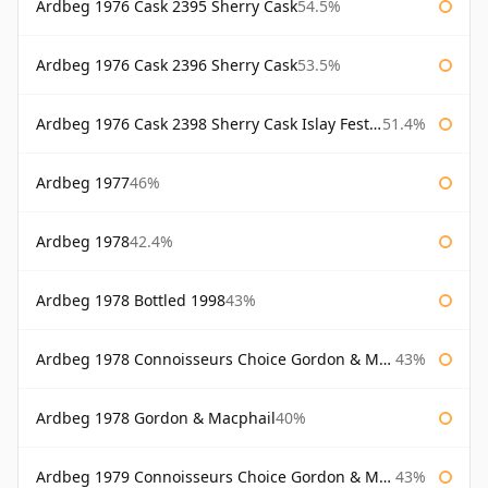
Ardbeg 1976 Cask 2395 Sherry Cask
54.5%
Ardbeg 1976 Cask 2396 Sherry Cask
53.5%
Ardbeg 1976 Cask 2398 Sherry Cask Islay Festival 2004
51.4%
Ardbeg 1977
46%
Ardbeg 1978
42.4%
Ardbeg 1978 Bottled 1998
43%
Ardbeg 1978 Connoisseurs Choice Gordon & Macphail
43%
Ardbeg 1978 Gordon & Macphail
40%
Ardbeg 1979 Connoisseurs Choice Gordon & Macphail
43%