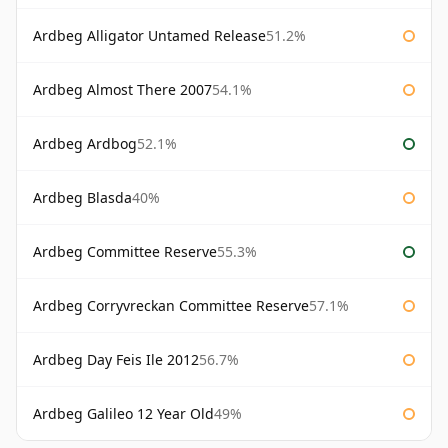
Ardbeg Alligator Untamed Release
51.2%
Ardbeg Almost There 2007
54.1%
Ardbeg Ardbog
52.1%
Ardbeg Blasda
40%
Ardbeg Committee Reserve
55.3%
Ardbeg Corryvreckan Committee Reserve
57.1%
Ardbeg Day Feis Ile 2012
56.7%
Ardbeg Galileo 12 Year Old
49%