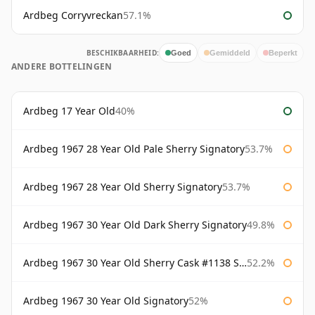
Ardbeg Corryvreckan
57.1%
BESCHIKBAARHEID:
Goed
Gemiddeld
Beperkt
ANDERE BOTTELINGEN
Ardbeg 17 Year Old
40%
Ardbeg 1967 28 Year Old Pale Sherry Signatory
53.7%
Ardbeg 1967 28 Year Old Sherry Signatory
53.7%
Ardbeg 1967 30 Year Old Dark Sherry Signatory
49.8%
Ardbeg 1967 30 Year Old Sherry Cask #1138 Signatory
52.2%
Ardbeg 1967 30 Year Old Signatory
52%