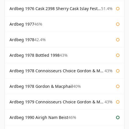
Ardbeg 1976 Cask 2398 Sherry Cask Islay Festival 2004
51.4%
Ardbeg 1977
46%
Ardbeg 1978
42.4%
Ardbeg 1978 Bottled 1998
43%
Ardbeg 1978 Connoisseurs Choice Gordon & Macphail
43%
Ardbeg 1978 Gordon & Macphail
40%
Ardbeg 1979 Connoisseurs Choice Gordon & Macphail
43%
Ardbeg 1990 Airigh Nam Beist
46%