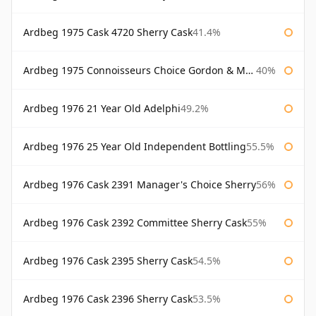
Ardbeg 1975 Cask 4720 Sherry Cask
41.4%
Ardbeg 1975 Connoisseurs Choice Gordon & Macphail
40%
Ardbeg 1976 21 Year Old Adelphi
49.2%
Ardbeg 1976 25 Year Old Independent Bottling
55.5%
Ardbeg 1976 Cask 2391 Manager's Choice Sherry
56%
Ardbeg 1976 Cask 2392 Committee Sherry Cask
55%
Ardbeg 1976 Cask 2395 Sherry Cask
54.5%
Ardbeg 1976 Cask 2396 Sherry Cask
53.5%