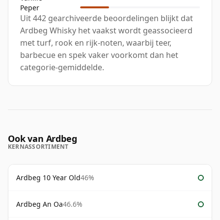
Peper
Uit 442 gearchiveerde beoordelingen blijkt dat
Ardbeg Whisky het vaakst wordt geassocieerd
met turf, rook en rijk-noten, waarbij teer,
barbecue en spek vaker voorkomt dan het
categorie-gemiddelde.
Ook van Ardbeg
KERNASSORTIMENT
Ardbeg 10 Year Old
46%
Ardbeg An Oa
46.6%