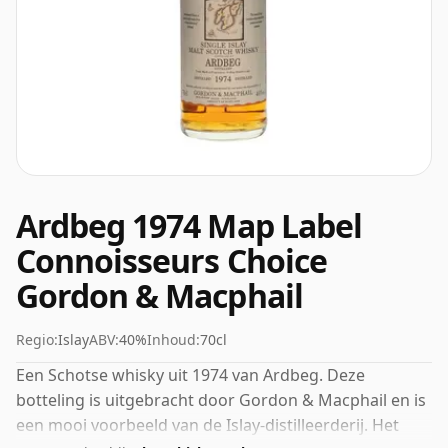
Ardbeg 1974 Map Label
Connoisseurs Choice
Gordon & Macphail
Regio:
Islay
ABV:
40%
Inhoud:
70cl
Een Schotse whisky uit 1974 van Ardbeg. Deze
botteling is uitgebracht door Gordon & Macphail en is
een mooi voorbeeld van de Islay-distilleerderij. Het