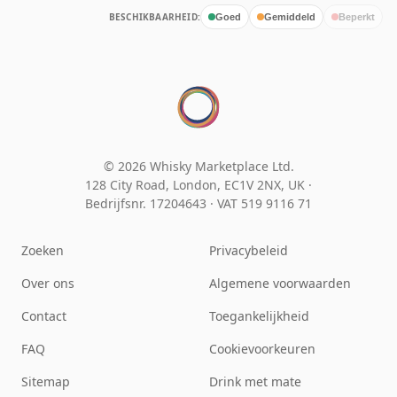
BESCHIKBAARHEID:
Goed
Gemiddeld
Beperkt
© 2026 Whisky Marketplace Ltd.
128 City Road, London, EC1V 2NX, UK ·
Bedrijfsnr. 17204643
·
VAT 519 9116 71
Zoeken
Privacybeleid
Over ons
Algemene voorwaarden
Contact
Toegankelijkheid
FAQ
Cookievoorkeuren
Sitemap
Drink met mate