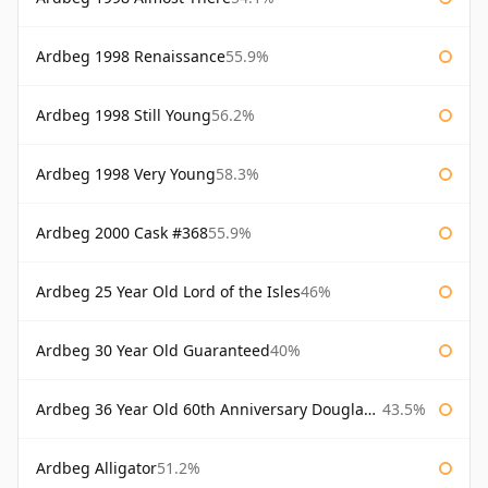
Ardbeg 1998 Renaissance
55.9%
Ardbeg 1998 Still Young
56.2%
Ardbeg 1998 Very Young
58.3%
Ardbeg 2000 Cask #368
55.9%
Ardbeg 25 Year Old Lord of the Isles
46%
Ardbeg 30 Year Old Guaranteed
40%
Ardbeg 36 Year Old 60th Anniversary Douglas Laing
43.5%
Ardbeg Alligator
51.2%