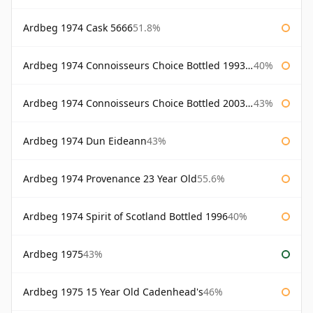
Ardbeg 1974 Cask 5666
51.8%
Ardbeg 1974 Connoisseurs Choice Bottled 1993 Gordon & Macphail
40%
Ardbeg 1974 Connoisseurs Choice Bottled 2003 Gordon & Macphail
43%
Ardbeg 1974 Dun Eideann
43%
Ardbeg 1974 Provenance 23 Year Old
55.6%
Ardbeg 1974 Spirit of Scotland Bottled 1996
40%
Ardbeg 1975
43%
Ardbeg 1975 15 Year Old Cadenhead's
46%