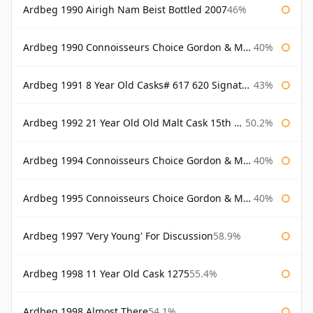
Ardbeg 1990 Airigh Nam Beist Bottled 2007
46%
Ardbeg 1990 Connoisseurs Choice Gordon & Macphail
40%
Ardbeg 1991 8 Year Old Casks# 617 620 Signatory
43%
Ardbeg 1992 21 Year Old Old Malt Cask 15th Anniversary Hunter Laing
50.2%
Ardbeg 1994 Connoisseurs Choice Gordon & Macphail
40%
Ardbeg 1995 Connoisseurs Choice Gordon & Macphail
40%
Ardbeg 1997 'Very Young' For Discussion
58.9%
Ardbeg 1998 11 Year Old Cask 1275
55.4%
Ardbeg 1998 Almost There
54.1%