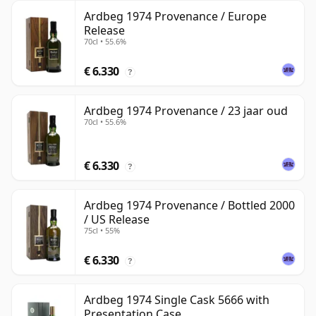
Ardbeg 1974 Provenance / Europe
Release
70cl • 55.6%
€ 6.330
?
Ardbeg 1974 Provenance / 23 jaar oud
70cl • 55.6%
€ 6.330
?
Ardbeg 1974 Provenance / Bottled 2000
/ US Release
75cl • 55%
€ 6.330
?
Ardbeg 1974 Single Cask 5666 with
Presentation Case