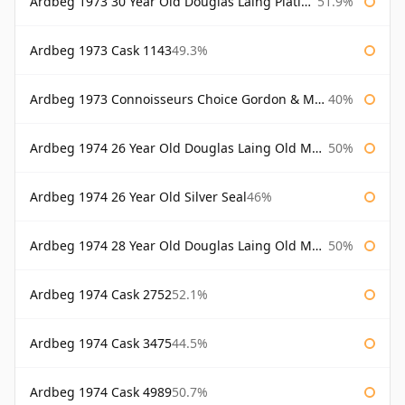
Ardbeg 1973 30 Year Old Douglas Laing Platinum Selection
51.9%
Ardbeg 1973 Cask 1143
49.3%
Ardbeg 1973 Connoisseurs Choice Gordon & Macphail
40%
Ardbeg 1974 26 Year Old Douglas Laing Old Malt Cask
50%
Ardbeg 1974 26 Year Old Silver Seal
46%
Ardbeg 1974 28 Year Old Douglas Laing Old Malt Cask
50%
Ardbeg 1974 Cask 2752
52.1%
Ardbeg 1974 Cask 3475
44.5%
Ardbeg 1974 Cask 4989
50.7%