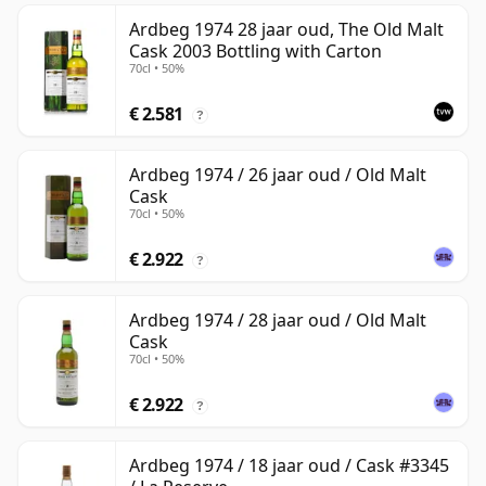
Ardbeg 1974 28 jaar oud, The Old Malt
Cask 2003 Bottling with Carton
70cl • 50%
€ 2.581
?
Ardbeg 1974 / 26 jaar oud / Old Malt
Cask
70cl • 50%
€ 2.922
?
Ardbeg 1974 / 28 jaar oud / Old Malt
Cask
70cl • 50%
€ 2.922
?
Ardbeg 1974 / 18 jaar oud / Cask #3345