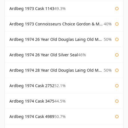
Ardbeg 1973 Cask 1143
49.3%
Ardbeg 1973 Connoisseurs Choice Gordon & Macphail
40%
Ardbeg 1974 26 Year Old Douglas Laing Old Malt Cask
50%
Ardbeg 1974 26 Year Old Silver Seal
46%
Ardbeg 1974 28 Year Old Douglas Laing Old Malt Cask
50%
Ardbeg 1974 Cask 2752
52.1%
Ardbeg 1974 Cask 3475
44.5%
Ardbeg 1974 Cask 4989
50.7%