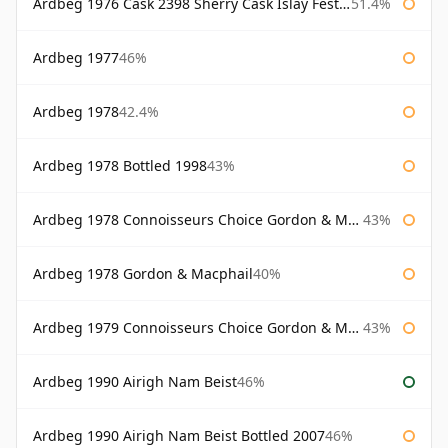
Ardbeg 1976 Cask 2398 Sherry Cask Islay Festival 2004
51.4%
Ardbeg 1977
46%
Ardbeg 1978
42.4%
Ardbeg 1978 Bottled 1998
43%
Ardbeg 1978 Connoisseurs Choice Gordon & Macphail
43%
Ardbeg 1978 Gordon & Macphail
40%
Ardbeg 1979 Connoisseurs Choice Gordon & Macphail
43%
Ardbeg 1990 Airigh Nam Beist
46%
Ardbeg 1990 Airigh Nam Beist Bottled 2007
46%