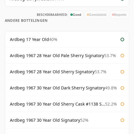
BESCHIKBAARHEID:
Goed
Gemiddeld
Beperkt
ANDERE BOTTELINGEN
Ardbeg 17 Year Old
40%
Ardbeg 1967 28 Year Old Pale Sherry Signatory
53.7%
Ardbeg 1967 28 Year Old Sherry Signatory
53.7%
Ardbeg 1967 30 Year Old Dark Sherry Signatory
49.8%
Ardbeg 1967 30 Year Old Sherry Cask #1138 Signatory
52.2%
Ardbeg 1967 30 Year Old Signatory
52%