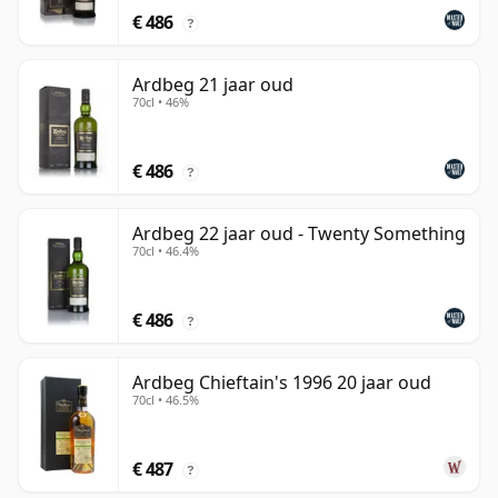
€ 486
?
Ardbeg 21 jaar oud
70cl • 46%
€ 486
?
Ardbeg 22 jaar oud - Twenty Something
70cl • 46.4%
€ 486
?
Ardbeg Chieftain's 1996 20 jaar oud
70cl • 46.5%
€ 487
?