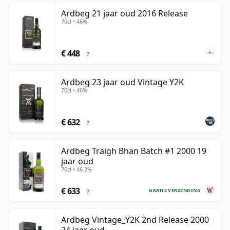
Ardbeg 21 jaar oud 2016 Release
70cl • 46%
€ 448
?
Ardbeg 23 jaar oud Vintage Y2K
70cl • 46%
€ 632
?
Ardbeg Traigh Bhan Batch #1 2000 19
jaar oud
70cl • 46.2%
€ 633
GRATIS VERZENDING
?
Ardbeg Vintage_Y2K 2nd Release 2000