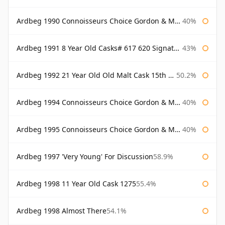
Ardbeg 1990 Connoisseurs Choice Gordon & Macphail
40%
Ardbeg 1991 8 Year Old Casks# 617 620 Signatory
43%
Ardbeg 1992 21 Year Old Old Malt Cask 15th Anniversary Hunter Laing
50.2%
Ardbeg 1994 Connoisseurs Choice Gordon & Macphail
40%
Ardbeg 1995 Connoisseurs Choice Gordon & Macphail
40%
Ardbeg 1997 'Very Young' For Discussion
58.9%
Ardbeg 1998 11 Year Old Cask 1275
55.4%
Ardbeg 1998 Almost There
54.1%