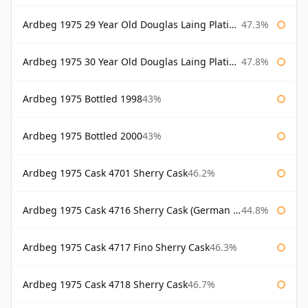
Ardbeg 1975 29 Year Old Douglas Laing Platinum Selection Bottled 2004
47.3%
Ardbeg 1975 30 Year Old Douglas Laing Platinum Selection
47.8%
Ardbeg 1975 Bottled 1998
43%
Ardbeg 1975 Bottled 2000
43%
Ardbeg 1975 Cask 4701 Sherry Cask
46.2%
Ardbeg 1975 Cask 4716 Sherry Cask (German Market)
44.8%
Ardbeg 1975 Cask 4717 Fino Sherry Cask
46.3%
Ardbeg 1975 Cask 4718 Sherry Cask
46.7%