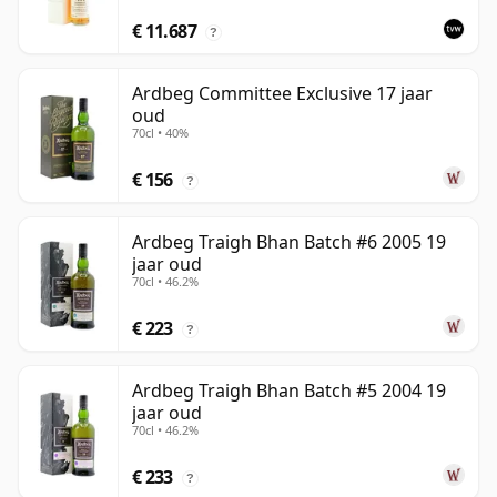
€ 11.687
?
Ardbeg Committee Exclusive 17 jaar
oud
70cl • 40%
€ 156
?
Ardbeg Traigh Bhan Batch #6 2005 19
jaar oud
70cl • 46.2%
€ 223
?
Ardbeg Traigh Bhan Batch #5 2004 19
jaar oud
70cl • 46.2%
€ 233
?