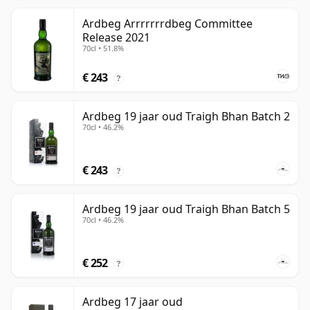
Ardbeg Arrrrrrrdbeg Committee
Release 2021
70cl • 51.8%
€ 243
?
Ardbeg 19 jaar oud Traigh Bhan Batch 2
70cl • 46.2%
€ 243
?
Ardbeg 19 jaar oud Traigh Bhan Batch 5
70cl • 46.2%
€ 252
?
Ardbeg 17 jaar oud