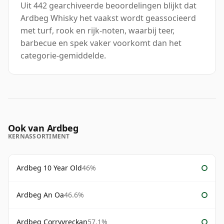
Uit 442 gearchiveerde beoordelingen blijkt dat
Ardbeg Whisky het vaakst wordt geassocieerd
met turf, rook en rijk-noten, waarbij teer,
barbecue en spek vaker voorkomt dan het
categorie-gemiddelde.
Ook van Ardbeg
KERNASSORTIMENT
Ardbeg 10 Year Old
46%
Ardbeg An Oa
46.6%
Ardbeg Corryvreckan
57.1%