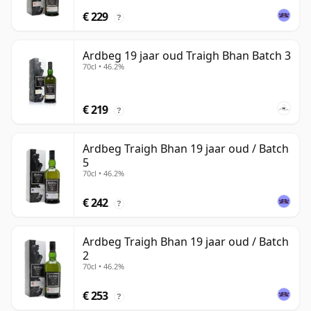
€ 229
?
Ardbeg 19 jaar oud Traigh Bhan Batch 3
70cl • 46.2%
€ 219
?
Ardbeg Traigh Bhan 19 jaar oud / Batch
5
70cl • 46.2%
€ 242
?
Ardbeg Traigh Bhan 19 jaar oud / Batch
2
70cl • 46.2%
€ 253
?