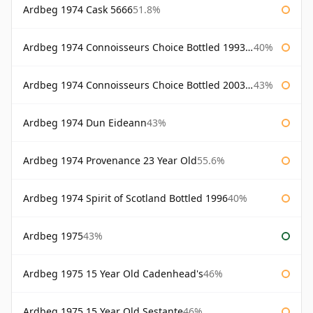
Ardbeg 1974 Cask 5666
51.8%
Ardbeg 1974 Connoisseurs Choice Bottled 1993 Gordon & Macphail
40%
Ardbeg 1974 Connoisseurs Choice Bottled 2003 Gordon & Macphail
43%
Ardbeg 1974 Dun Eideann
43%
Ardbeg 1974 Provenance 23 Year Old
55.6%
Ardbeg 1974 Spirit of Scotland Bottled 1996
40%
Ardbeg 1975
43%
Ardbeg 1975 15 Year Old Cadenhead's
46%
Ardbeg 1975 15 Year Old Sestante
46%