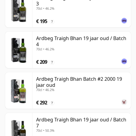
3
70cl • 46.2%
€ 195
?
Ardbeg Traigh Bhan 19 jaar oud / Batch
4
70cl • 46.2%
€ 209
?
Ardbeg Traigh Bhan Batch #2 2000 19
jaar oud
70cl • 46.2%
€ 292
?
Ardbeg Traigh Bhan 19 jaar oud / Batch
7
70cl • 50.3%