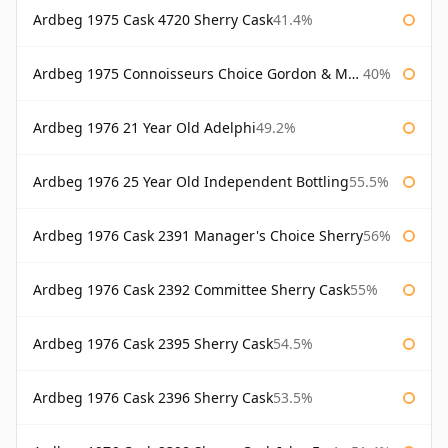
Ardbeg 1975 Cask 4720 Sherry Cask
41.4%
Ardbeg 1975 Connoisseurs Choice Gordon & Macphail
40%
Ardbeg 1976 21 Year Old Adelphi
49.2%
Ardbeg 1976 25 Year Old Independent Bottling
55.5%
Ardbeg 1976 Cask 2391 Manager's Choice Sherry
56%
Ardbeg 1976 Cask 2392 Committee Sherry Cask
55%
Ardbeg 1976 Cask 2395 Sherry Cask
54.5%
Ardbeg 1976 Cask 2396 Sherry Cask
53.5%