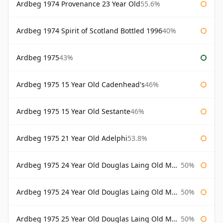
Ardbeg 1974 Provenance 23 Year Old
55.6%
Ardbeg 1974 Spirit of Scotland Bottled 1996
40%
Ardbeg 1975
43%
Ardbeg 1975 15 Year Old Cadenhead's
46%
Ardbeg 1975 15 Year Old Sestante
46%
Ardbeg 1975 21 Year Old Adelphi
53.8%
Ardbeg 1975 24 Year Old Douglas Laing Old Malt Cask
50%
Ardbeg 1975 24 Year Old Douglas Laing Old Malt Cask Bottled 2000
50%
Ardbeg 1975 25 Year Old Douglas Laing Old Malt Cask
50%