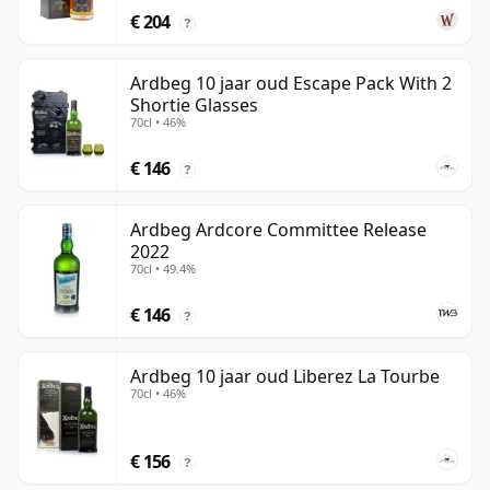
€ 204
?
Ardbeg 10 jaar oud Escape Pack With 2
Shortie Glasses
70cl • 46%
€ 146
?
Ardbeg Ardcore Committee Release
2022
70cl • 49.4%
€ 146
?
Ardbeg 10 jaar oud Liberez La Tourbe
70cl • 46%
€ 156
?