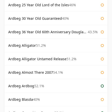
Ardbeg 25 Year Old Lord of the Isles
46%
Ardbeg 30 Year Old Guaranteed
40%
Ardbeg 36 Year Old 60th Anniversary Douglas Laing
43.5%
Ardbeg Alligator
51.2%
Ardbeg Alligator Untamed Release
51.2%
Ardbeg Almost There 2007
54.1%
Ardbeg Ardbog
52.1%
Ardbeg Blasda
40%