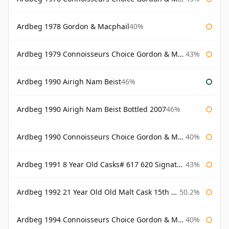
Ardbeg 1978 Gordon & Macphail
40%
Ardbeg 1979 Connoisseurs Choice Gordon & Macphail
43%
Ardbeg 1990 Airigh Nam Beist
46%
Ardbeg 1990 Airigh Nam Beist Bottled 2007
46%
Ardbeg 1990 Connoisseurs Choice Gordon & Macphail
40%
Ardbeg 1991 8 Year Old Casks# 617 620 Signatory
43%
Ardbeg 1992 21 Year Old Old Malt Cask 15th Anniversary Hunter Laing
50.2%
Ardbeg 1994 Connoisseurs Choice Gordon & Macphail
40%