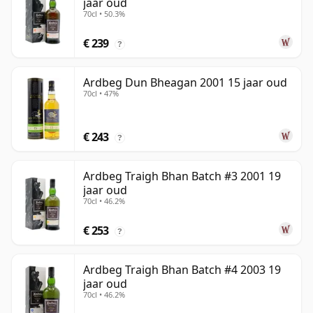
jaar oud
70cl • 50.3%
€ 239
?
Ardbeg Dun Bheagan 2001 15 jaar oud
70cl • 47%
€ 243
?
Ardbeg Traigh Bhan Batch #3 2001 19
jaar oud
70cl • 46.2%
€ 253
?
Ardbeg Traigh Bhan Batch #4 2003 19
jaar oud
70cl • 46.2%