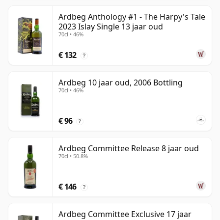
Ardbeg Anthology #1 - The Harpy's Tale
2023 Islay Single 13 jaar oud
70cl • 46%
€ 132
?
Ardbeg 10 jaar oud, 2006 Bottling
70cl • 46%
€ 96
?
Ardbeg Committee Release 8 jaar oud
70cl • 50.8%
€ 146
?
Ardbeg Committee Exclusive 17 jaar