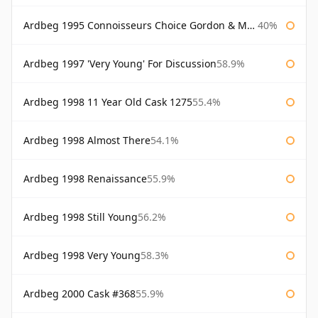
Ardbeg 1995 Connoisseurs Choice Gordon & Macphail
40%
Ardbeg 1997 'Very Young' For Discussion
58.9%
Ardbeg 1998 11 Year Old Cask 1275
55.4%
Ardbeg 1998 Almost There
54.1%
Ardbeg 1998 Renaissance
55.9%
Ardbeg 1998 Still Young
56.2%
Ardbeg 1998 Very Young
58.3%
Ardbeg 2000 Cask #368
55.9%