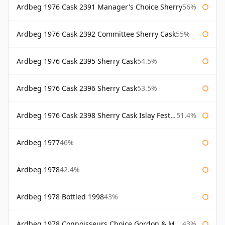
Ardbeg 1976 Cask 2391 Manager's Choice Sherry
56%
Ardbeg 1976 Cask 2392 Committee Sherry Cask
55%
Ardbeg 1976 Cask 2395 Sherry Cask
54.5%
Ardbeg 1976 Cask 2396 Sherry Cask
53.5%
Ardbeg 1976 Cask 2398 Sherry Cask Islay Festival 2004
51.4%
Ardbeg 1977
46%
Ardbeg 1978
42.4%
Ardbeg 1978 Bottled 1998
43%
Ardbeg 1978 Connoisseurs Choice Gordon & Macphail
43%