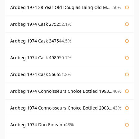
Ardbeg 1974 28 Year Old Douglas Laing Old Malt Cask
50%
Ardbeg 1974 Cask 2752
52.1%
Ardbeg 1974 Cask 3475
44.5%
Ardbeg 1974 Cask 4989
50.7%
Ardbeg 1974 Cask 5666
51.8%
Ardbeg 1974 Connoisseurs Choice Bottled 1993 Gordon & Macphail
40%
Ardbeg 1974 Connoisseurs Choice Bottled 2003 Gordon & Macphail
43%
Ardbeg 1974 Dun Eideann
43%