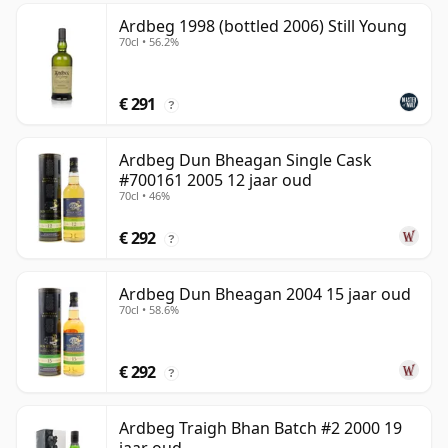
Ardbeg 1998 (bottled 2006) Still Young
70cl • 56.2%
€ 291
?
Ardbeg Dun Bheagan Single Cask
#700161 2005 12 jaar oud
70cl • 46%
€ 292
?
Ardbeg Dun Bheagan 2004 15 jaar oud
70cl • 58.6%
€ 292
?
Ardbeg Traigh Bhan Batch #2 2000 19