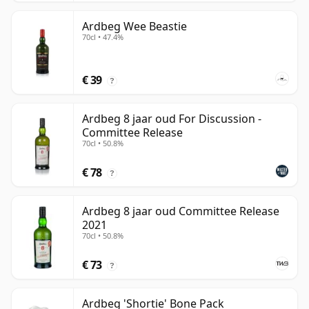
Ardbeg Wee Beastie
70cl • 47.4%
€ 39
?
Ardbeg 8 jaar oud For Discussion -
Committee Release
70cl • 50.8%
€ 78
?
Ardbeg 8 jaar oud Committee Release
2021
70cl • 50.8%
€ 73
?
Ardbeg 'Shortie' Bone Pack