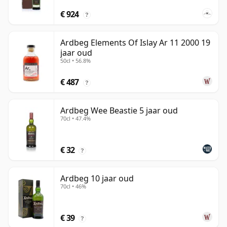
€ 924
?
Ardbeg Elements Of Islay Ar 11 2000 19
jaar oud
50cl • 56.8%
€ 487
?
Ardbeg Wee Beastie 5 jaar oud
70cl • 47.4%
€ 32
?
Ardbeg 10 jaar oud
70cl • 46%
€ 39
?