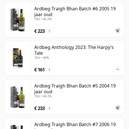
Ardbeg Traigh Bhan Batch #6 2005 19
jaar oud
70cl • 46.2%
€ 223
?
Ardbeg Anthology 2023: The Harpy’s
Tale
70cl • 46%
€ 161
?
Ardbeg Traigh Bhan Batch #5 2004 19
jaar oud
70cl • 46.2%
€ 233
?
Ardbeg Traigh Bhan Batch #7 2006 19