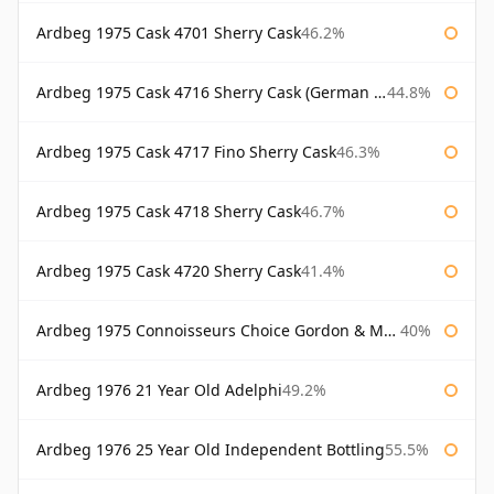
Ardbeg 1975 Cask 4701 Sherry Cask
46.2%
Ardbeg 1975 Cask 4716 Sherry Cask (German Market)
44.8%
Ardbeg 1975 Cask 4717 Fino Sherry Cask
46.3%
Ardbeg 1975 Cask 4718 Sherry Cask
46.7%
Ardbeg 1975 Cask 4720 Sherry Cask
41.4%
Ardbeg 1975 Connoisseurs Choice Gordon & Macphail
40%
Ardbeg 1976 21 Year Old Adelphi
49.2%
Ardbeg 1976 25 Year Old Independent Bottling
55.5%