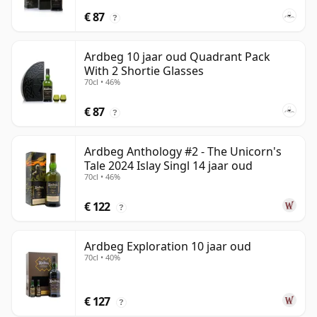
€ 87
?
Ardbeg 10 jaar oud Quadrant Pack
With 2 Shortie Glasses
70cl • 46%
€ 87
?
Ardbeg Anthology #2 - The Unicorn's
Tale 2024 Islay Singl 14 jaar oud
70cl • 46%
€ 122
?
Ardbeg Exploration 10 jaar oud
70cl • 40%
€ 127
?