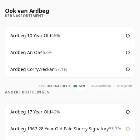
Ook van Ardbeg
KERNASSORTIMENT
Ardbeg 10 Year Old
46%
Ardbeg An Oa
46.6%
Ardbeg Corryvreckan
57.1%
BESCHIKBAARHEID:
Goed
Gemiddeld
Beperkt
ANDERE BOTTELINGEN
Ardbeg 17 Year Old
40%
Ardbeg 1967 28 Year Old Pale Sherry Signatory
53.7%