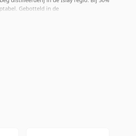
eg distilleerderij in de Islay regio. Bij 50%
ptabel. Gebotteld in de