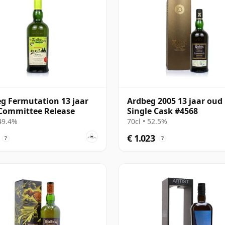
g Fermutation 13 jaar
Ardbeg 2005 13 jaar oud
Committee Release
Single Cask #4568
 49.4%
70cl • 52.5%
€ 1.023
?
?