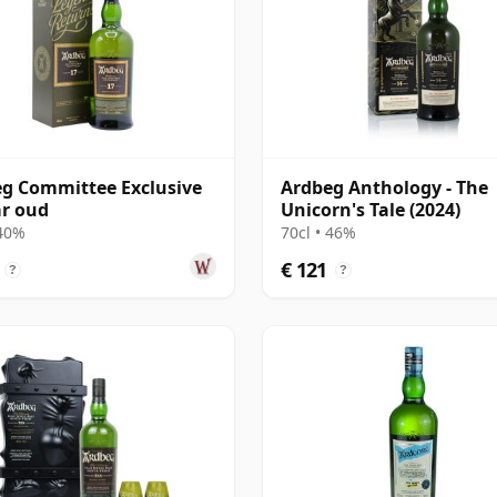
g Committee Exclusive
Ardbeg Anthology - The
ar oud
Unicorn's Tale (2024)
 40%
70cl • 46%
€ 121
?
?