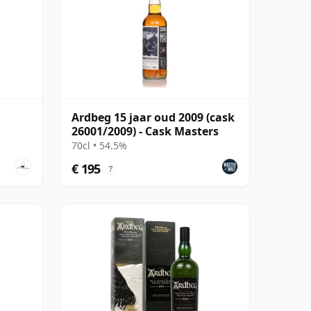
Ardbeg 15 jaar oud 2009 (cask
26001/2009) - Cask Masters
70cl • 54.5%
€ 195
?