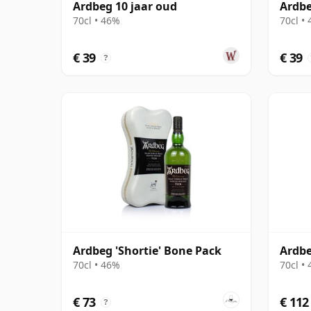
Ardbeg 10 jaar oud
Ardbe
70cl • 46%
70cl •
€ 39
€ 39
?
Ardbeg 'Shortie' Bone Pack
Ardbe
70cl • 46%
70cl •
€ 73
€ 112
?