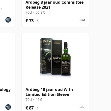
Ardbeg 8 jaar oud Committee
Release 2021
70cl • 50.8%
€ 73
?
hology
Ardbeg 10 jaar oud With
Limited Edition Sleeve
70cl • 46%
€ 87
?